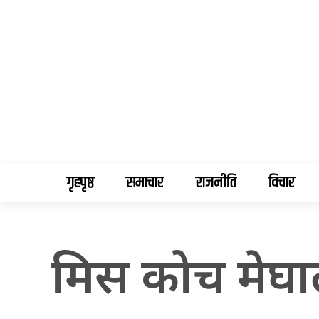
गृहपृष्ठ
समाचार
राजनीति
विचार
मिस कोच मेघ