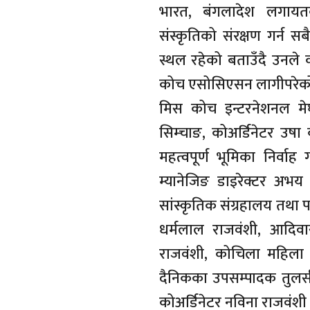
भारत, बंगलादेश लगायत
संस्कृतिको संरक्षण गर्न स
स्थल रहेको बताउँदै उनले 
कोच एसोसिएसन लागीपरेक
मिस कोच इन्टरनेशनल म
सिम्चाङ, कोअर्डिनेटर उषा
महत्वपूर्ण भूमिका निर्वा
म्यानेजिङ डाइरेक्टर अभ
सांस्कृतिक संग्रहालय तथा पर्
धर्मलाल राजवंशी, आदिवा
राजवंशी, कोचिला महिला फ्रन
दैनिकका उपसम्पादक तुलस
कोअर्डिनेटर नविना राजवंश