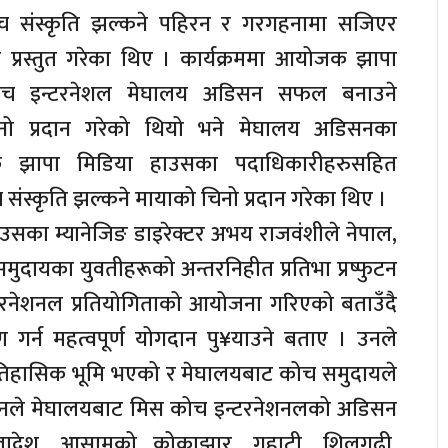
ोच संस्कृति झल्कने पहिरन र गरगहनामा सजिएर
 प्रस्तुत गरेका थिए । कार्यक्रममा आयोजक झापा
ोच इन्टरनेशल मेघालय अडिसन सफल बनाउने
िनो प्रदान गरेको थियो भने मेघालय अडिसनका
क झापा मिडिया हाउसका पदाधिकारीहरुसहित
संस्कृति झल्कने मायाको चिनो प्रदान गरेका थिए ।
ाउसका म्यानेजिङ डाइरेक्टर अभय राजवंशीले नेपाल,
ुदायका युवतीहरूको अन्तरनिहीत प्रतिभा प्रष्फुटन
इन्टरनेशनल प्रतियोगिताको आयोजना गरिएको बताउँदै
ण गर्न महत्वपूर्ण योगदान पु¥याउने बताए । उनले
िहासिक भूमि भएको र मेघालयबाट कोच समुदायले
ए । उनले मेघालयबाट मिस कोच इन्टरनेशनलको अडिसन
लादेश, आसामको कोक्राझार, गुहाटी, शिलगढी,