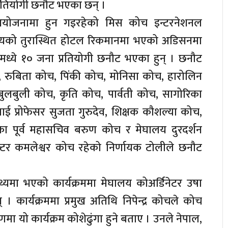
तियोगी छनौट भएका छन् ।
योजनामा हुन गइरहेको मिस कोच इन्टरनेशनल
ालयको तुरास्थित होटल रिकमानमा भएको अडिसनमा
मध्ये १० जना प्रतियोगी छनौट भएका हुन् । छनौट
ङ, रुबिता कोच, पिंकी कोच, मोनिसा कोच, हारोलिन
ुलबुली कोच, कृति कोच, पार्वती कोच, सागोरिका
ई प्रोफेसर सुजता गुरुदेव, शिक्षक कौशल्या कोच,
पूर्व महासचिव बरुण कोच र मेघालय दुरदर्शन
क्टर कमलेश्वर कोच रहेको निर्णायक टोलीले छनौट
िथ्यमा भएको कार्यक्रममा मेघालय कोअर्डिनेटर उषा
। कार्यक्रममा प्रमुख अतिथि निपेन्द्र कोचले कोच
णमा यो कार्यक्रम कोशेढुंगा हुने बताए । उनले नेपाल,