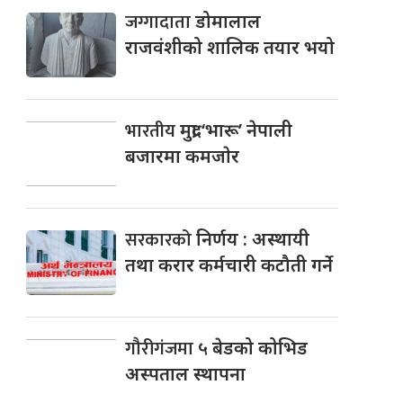
जग्गादाता
डोमालाल
राजवंशीको शालिक तयार भयो
भारतीय
मुद्रा ‘भारू’ नेपाली
बजारमा कमजाेर
सरकारको
निर्णय : अस्थायी
तथा करार कर्मचारी कटौती गर्ने
गौरीगंजमा
५ बेडको कोभिड
अस्पताल स्थापना