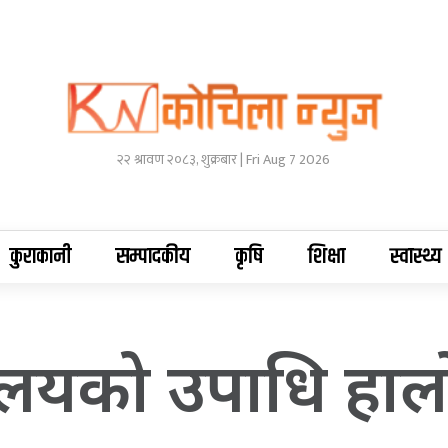
२२ श्रावण २०८३, शुक्रबार | Fri Aug 7 2026
कुराकानी
सम्पादकीय
कृषि
शिक्षा
स्वास्थ्य
ालयको उपाधि हा