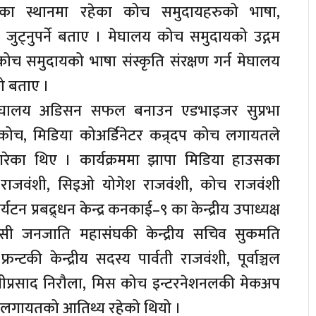
का स्थानमा रहेका कोच समुदायहरुको भाषा,
बै जुट्नुपर्ने बताए । मेघालय कोच समुदायको उद्गम
कोच समुदायको भाषा संस्कृति संरक्षण गर्न मेघालय
ो बताए ।
ेघालय अडिसन सफल बनाउन एडभाइजर सुप्रभा
 कोच, मिडिया कोअर्डिनेटर कन्र्दप कोच लगायतले
ह गरेका थिए । कार्यक्रममा झापा मिडिया हाउसका
य राजवंशी, सिइओ योगेश राजवंशी, कोच राजवंशी
यटन प्रबद्र्धन केन्द्र कनकाई–९ का केन्द्रीय उपाध्यक्ष
सी जनजाति महासंघकी केन्द्रीय सचिव सुकमति
्टकी केन्द्रीय सदस्य पार्वती राजवंशी, पूर्वाञ्चल
ीप्रसाद निरौला, मिस कोच इन्टरनेशनलकी मेकअप
ी लगायतको आतिथ्य रहेको थियो ।