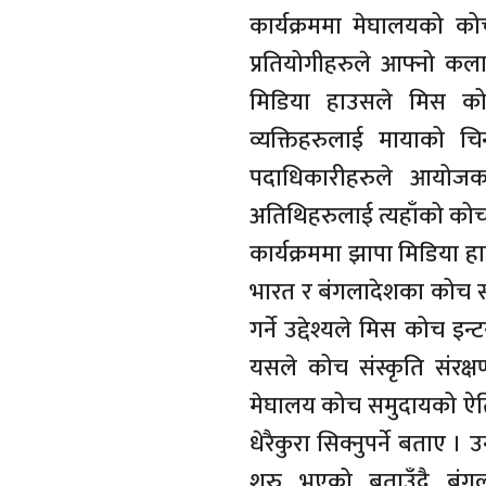
कार्यक्रममा मेघालयको क
प्रतियोगीहरुले आफ्नो कला
मिडिया हाउसले मिस क
व्यक्तिहरुलाई मायाको च
पदाधिकारीहरुले आयोज
अतिथिहरुलाई त्यहाँको कोच 
कार्यक्रममा झापा मिडिया ह
भारत र बंगलादेशका कोच सम
गर्ने उद्देश्यले मिस कोच 
यसले कोच संस्कृति संरक्ष
मेघालय कोच समुदायको ऐत
धेरैकुरा सिक्नुपर्ने बता
शुरु भएको बताउँदै बंग