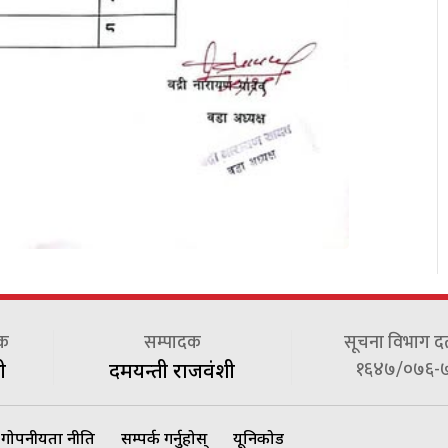
दक
सम्पादक
सूचना विभाग दर्त
१६४७/०७६-
ी
दमयन्ती राजवंशी
गोपनीयता नीति
सम्पर्क गर्नुहोस्
यूनिकोड