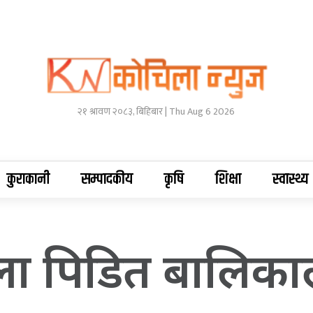
२१ श्रावण २०८३, बिहिबार | Thu Aug 6 2026
कुराकानी
सम्पादकीय
कृषि
शिक्षा
स्वास्थ्य
्गौला पिडित बालि