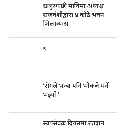
खजुरगाछी
माविमा अध्यक्ष
राजवंशीद्वारा ४ कोठे भवन
शिलान्यास
s
‘रोगले
भन्दा पनि भोकले मर्ने
भइयो ’
स्वयंसेवक
दिवसमा रत्तदान