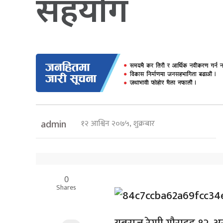
सहयोग
१२ आश्विन २०७५, शुक्रबार
admin
0
Shares