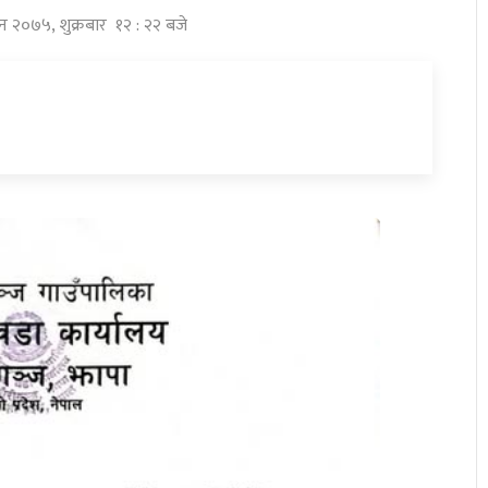
िन २०७५, शुक्रबार १२ : २२ बजे