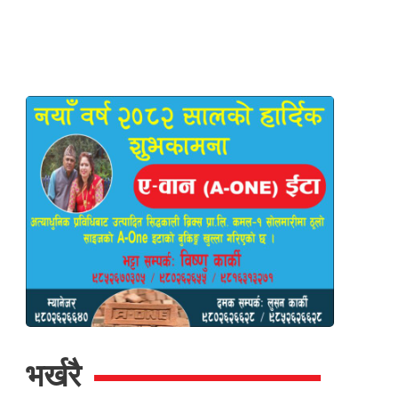
भर्खरै