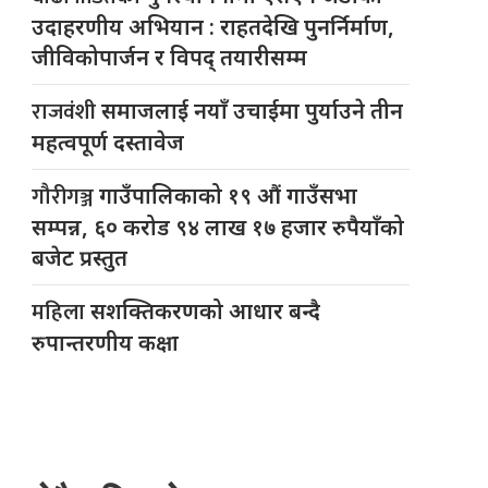
उदाहरणीय अभियान : राहतदेखि पुनर्निर्माण,
जीविकोपार्जन र विपद् तयारीसम्म
राजवंशी
समाजलाई नयाँ उचाईमा पुर्याउने तीन
महत्वपूर्ण दस्तावेज
गौरीगञ्ज
गाउँपालिकाको १९ औं गाउँसभा
सम्पन्न, ६० करोड ९४ लाख १७ हजार रुपैयाँको
बजेट प्रस्तुत
महिला
सशक्तिकरणको आधार बन्दै
रुपान्तरणीय कक्षा