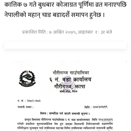
कात्तिक ७ गते बुधबार कोजाग्रत पूर्णिमा व्रत मनाएपछि
नेपालीको महान् चाड बडादशैँ समापन हुनेछ ।
प्रकाशित मिति : ७ आश्विन २०७५, आइतबार १ : ३१ बजे