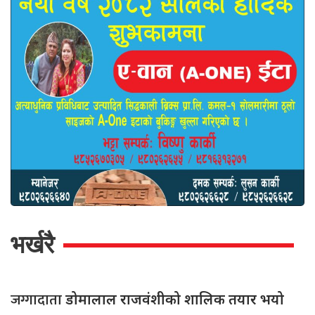
भर्खरै
जग्गादाता
डोमालाल राजवंशीको शालिक तयार भयो