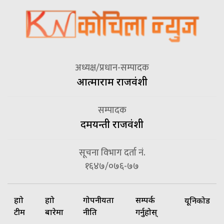
अध्यक्ष/प्रधान-सम्पादक
आत्माराम राजवंशी
सम्पादक
दमयन्ती राजवंशी
सूचना विभाग दर्ता नं.
१६४७/०७६-७७
हाम्रो
हाम्रो
गोपनीयता
सम्पर्क
यूनिकोड
टीम
बारेमा
नीति
गर्नुहोस्