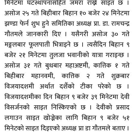
मिनेटमा घटस्थापनासहित जमरा राख्ने साइत छ ।
असोज २५ गते बिहीबार बिहान १० बजेर २४ मिनेटमा
झण्डा फेर्न शुभ हुने समितिका अध्यक्ष प्रा. डा. रामचन्द्र
गौतमले जानकारी दिए । यसैगरी असोज ३० गते
मङ्गलबार फूलपाती भित्राइने छ । त्यसैदिन बिहान ९
बजेर २१ मिनेटमा तुलजा भवानीको यात्रा गराइन्छ ।
असोज ३१ गते बुधबार महाअष्टमी, कात्तिक १ गते
बिहीबार महानवमी, कात्तिक २ गते शुक्रबार
विजयादशमी अर्थात दशैँको टीका परेको छ ।
विजयादशमीका दिन बिहान ९ बजेर ३९ मिनेटमा देवी
विसर्जनको साइत निस्किएको छ । देवीको प्रसाद
लगाउन साइत खोज्नेका लागि बिहान ९ बजेर ५१
मिनेटको साइत दिइएको अध्यक्ष प्रा डा गौतमले बताए ।