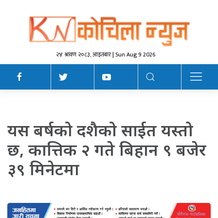
२४ श्रावण २०८३, आइतबार | Sun Aug 9 2026
यस बर्षको दशैको साईत यस्तो
छ, कात्तिक २ गते बिहान ९ बजेर
३९ मिनेटमा