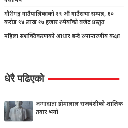
गौरीगञ्ज
गाउँपालिकाको १९ औं गाउँसभा सम्पन्न, ६०
करोड ९४ लाख १७ हजार रुपैयाँको बजेट प्रस्तुत
महिला
सशक्तिकरणको आधार बन्दै रुपान्तरणीय कक्षा
धेरै पढिएको
जग्गादाता
डोमालाल राजवंशीको शालिक
तयार भयो