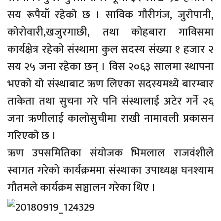
सय रूपैयाँ रहेकाे छ । साविक गाैरीगंज, जुराेपानी,
काेराेवारी,खजुरगाछी, तथा काेहबारा गाविसमा
कार्यक्षेत्र रहेकाे संस्थामा कुल सदस्य संख्या १ हजार २
सय २५ जना रहेका छन् । विस २०६३ सालमा स्थापना
भएकाे याे संस्थाबाट ऋण लिएका सदस्यमध्ये बारम्बार
ताकेता तथा सुचना गरे पनि संस्थालाई अटेर गर्ने २६
जना ऋणीलाई कालाेसुचीमा राखी नामावली प्रकासन
गरिएकाे छ ।
ऋण उपसमितिका संयाेजक भिमलाल राजवंशीले
स्वागत गरेकाे कार्यक्रममा संस्थाका उपाध्यक्ष घनश्याम
गाैतमले कार्यक्रम सञ्चालन गरेका थिए ।