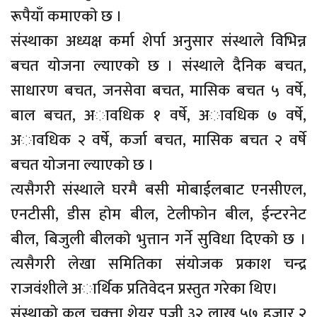
रूपैयाँ कमाएकाे छ ।
संस्थाका अध्यक्ष कर्मा शेर्पा अनुसार संस्थाले विभिन्न
बचत याेजना ल्याएकाे छ । संस्थाले दैनिक बचत,
साधारण बचत, जनसेवा बचत, मासिक बचत ५ वर्षे,
बाल बचत, अावधिक १ वर्षे, अावधिक ७ वर्षे,
अावधिक २ वर्षे, कर्जा बचत, मासिक बचत २ वर्षे
बचत याेजना ल्याएकाे छ ।
त्यसैगरी संस्थाले घरम‌ै बसी माेबाईलबाट एनसीएल,
एनटीसी, डीस हाेम बील, टेलीफाेन बील, ईन्टरनेट
बील, बिजुली बीलकाे भुत्तान गर्ने सुविधा दिएकाे छ ।
त्यसैगरी लेखा समितिका संयाेजक प्रकाश चन्द्र
राजवंशीले अार्थिक प्रतिवेदन प्रस्तुत गरेका थिए।
संस्थाकाे कुल चुक्त्ता शेयर पूजी ३२ लाख ५७ हजार २