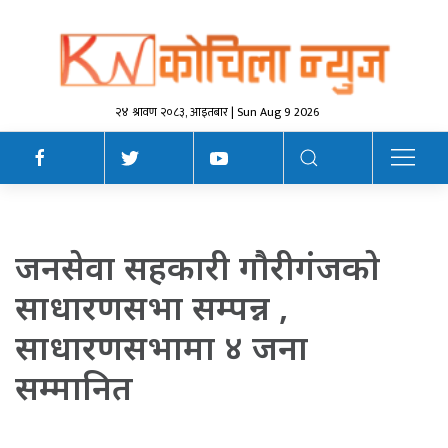
२४ श्रावण २०८३, आइतबार | Sun Aug 9 2026
जनसेवा सहकारी गाैरीगंजकाे
साधारणसभा सम्पन्न ,
साधारणसभामा ४ जना
सम्मानित