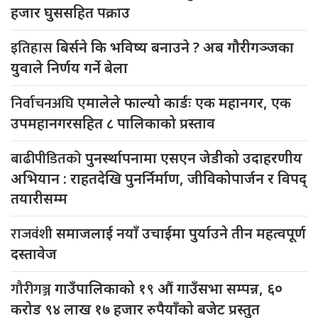
हजार घुससहित पक्राउ
इतिहास
बिर्सने कि भविष्य बनाउने ? अब गौरीगञ्जका
युवाले निर्णय गर्ने बेला
निर्वाचनअघि
एमालेले फाल्यो कार्डः एक महानगर, एक
उपमहानगरसहित ८ पालिकाको प्रस्ताव
बाढीपीडितको
पुनर्स्थापनामा एसएन जेडीको उदाहरणीय
अभियान : राहतदेखि पुनर्निर्माण, जीविकोपार्जन र विपद्
तयारीसम्म
राजवंशी
समाजलाई नयाँ उचाईमा पुर्याउने तीन महत्वपूर्ण
दस्तावेज
गौरीगञ्ज
गाउँपालिकाको १९ औं गाउँसभा सम्पन्न, ६०
करोड ९४ लाख १७ हजार रुपैयाँको बजेट प्रस्तुत