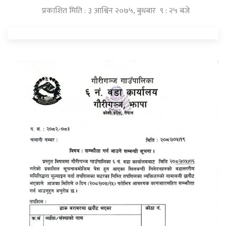
प्रकाशित मिति : ३ आश्विन २०७५, बुधबार ९ : २५ बजे