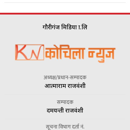
गौरीगंज मिडिया प्रा.लि
अध्यक्ष/प्रधान-सम्पादक
आत्माराम राजवंशी
सम्पादक
दमयन्ती राजवंशी
सूचना विभाग दर्ता नं.