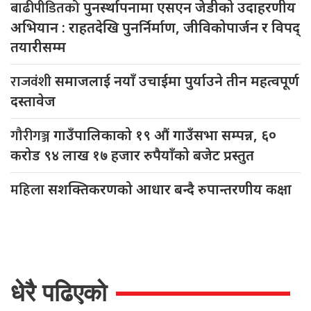
बाढीपीडितको
पुनर्स्थापनामा एसएन जेडीको उदाहरणीय
अभियान : राहतदेखि पुनर्निर्माण, जीविकोपार्जन र विपद्
तयारीसम्म
राजवंशी
समाजलाई नयाँ उचाईमा पुर्याउने तीन महत्वपूर्ण
दस्तावेज
गौरीगञ्ज
गाउँपालिकाको १९ औं गाउँसभा सम्पन्न, ६०
करोड ९४ लाख १७ हजार रुपैयाँको बजेट प्रस्तुत
महिला
सशक्तिकरणको आधार बन्दै रुपान्तरणीय कक्षा
धेरै पढिएको