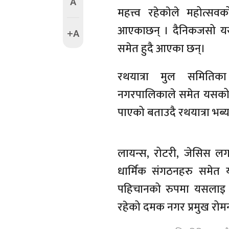
A
महत्त्व रहेकाेले महोत्स
आएकाछन् । दैनिकजसो य
+A
समेत हुदै आएका छन्।
रथयात्रा मुल समितिक
नगरपालिकाले समेत यसको स
पाएको बताउदै रथयात्रा भब्य
लायन्स, रोटरी, जेसिस लग
धार्मिक संगठनहरु समे
पहिचानको रुपमा यसलाइ
रहेको दमक नगर प्रमुख रो