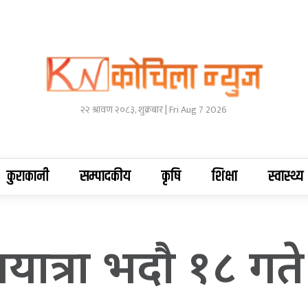
२२ श्रावण २०८३, शुक्रबार | Fri Aug 7 2026
कुराकानी
सम्पादकीय
कृषि
शिक्षा
स्वास्थ्य
यात्रा भदाै १८ गते 