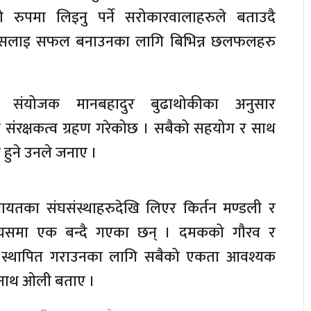
वको रुपमा लिइनु पर्ने सरोकारवालाहरुले बताउदै
सलाइ सफल बनाउनका लागि बिभिन्न छलफलहरु
ा संयोजक मानबहादुर बुढाथोकीका अनुसार
ंरक्षकत्व ग्रहण गरेकोछ । सबैको सहयोग र साथ
 हुने उनले जनाए ।
ायतका संघसंस्थाहरुदेखि लिएर किर्तन मण्डली र
त यसमा एक बन्दै गएका छन् । दमकको गौरव र
 स्थापित गराउनका लागि सबैको एकता आवश्यक
मनाथ ओली बताए ।