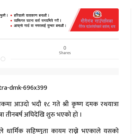
0
Shares
मा आउदो भदौ १८ गते श्री कृष्ण दमक रथयात्रा
्रा तीनबर्ष अघिदेखि शुरु भएको हो ।
े धार्मिक सहिष्णुता कायम राख्ने भएकाले यसकाे