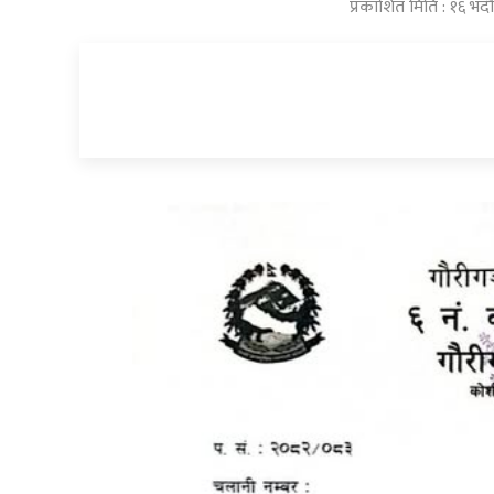
प्रकाशित मिति : १६ भ