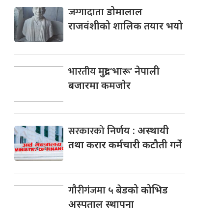
जग्गादाता
डोमालाल
राजवंशीको शालिक तयार भयो
भारतीय
मुद्रा ‘भारू’ नेपाली
बजारमा कमजाेर
सरकारको
निर्णय : अस्थायी
तथा करार कर्मचारी कटौती गर्ने
गौरीगंजमा
५ बेडको कोभिड
अस्पताल स्थापना