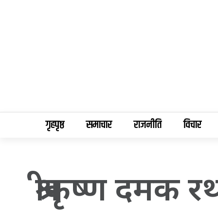
गृहपृष्ठ
समाचार
राजनीति
विचार
श्रीकृष्ण दमक रथ