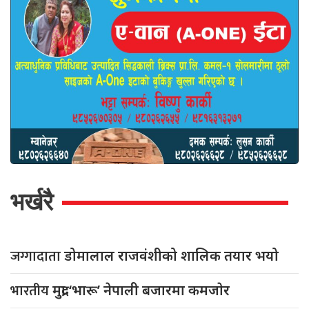
भर्खरै
जग्गादाता
डोमालाल राजवंशीको शालिक तयार भयो
भारतीय
मुद्रा ‘भारू’ नेपाली बजारमा कमजाेर