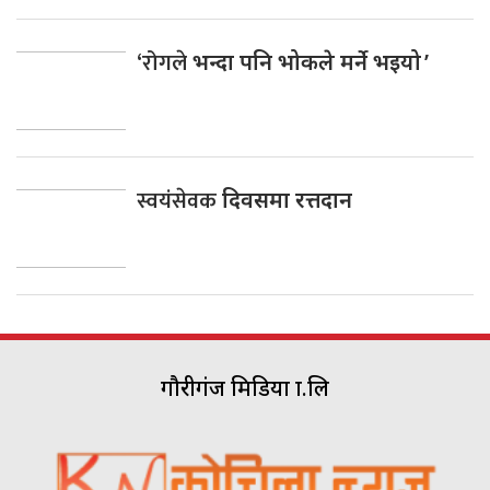
‘रोगले
भन्दा पनि भोकले मर्ने भइयो ’
स्वयंसेवक
दिवसमा रत्तदान
गौरीगंज मिडिया प्रा.लि