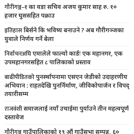
गौरीगञ्ज–१
का वडा सचिव अजय कुमार साह रु. १०
हजार घुससहित पक्राउ
इतिहास
बिर्सने कि भविष्य बनाउने ? अब गौरीगञ्जका
युवाले निर्णय गर्ने बेला
निर्वाचनअघि
एमालेले फाल्यो कार्डः एक महानगर, एक
उपमहानगरसहित ८ पालिकाको प्रस्ताव
बाढीपीडितको
पुनर्स्थापनामा एसएन जेडीको उदाहरणीय
अभियान : राहतदेखि पुनर्निर्माण, जीविकोपार्जन र विपद्
तयारीसम्म
राजवंशी
समाजलाई नयाँ उचाईमा पुर्याउने तीन महत्वपूर्ण
दस्तावेज
गौरीगञ्ज
गाउँपालिकाको १९ औं गाउँसभा सम्पन्न, ६०