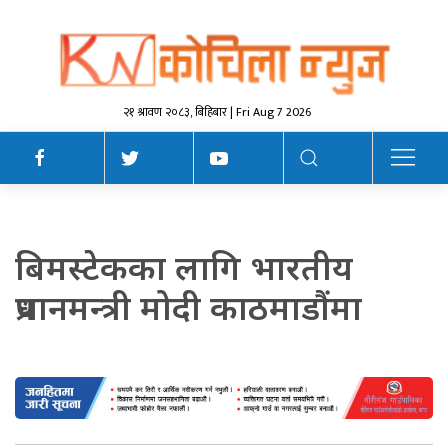
२१ श्रावण २०८३, बिहिबार | Fri Aug 7 2026
बिमस्टेकका लागि भारतीय
प्रधानमन्त्री मोदी काठमाडौंमा