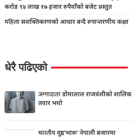
करोड ९४ लाख १७ हजार रुपैयाँको बजेट प्रस्तुत
महिला
सशक्तिकरणको आधार बन्दै रुपान्तरणीय कक्षा
धेरै पढिएको
जग्गादाता
डोमालाल राजवंशीको शालिक
तयार भयो
भारतीय
मुद्रा ‘भारू’ नेपाली बजारमा