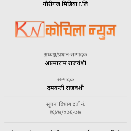
गौरीगंज मिडिया प्रा.लि
अध्यक्ष/प्रधान-सम्पादक
आत्माराम राजवंशी
सम्पादक
दमयन्ती राजवंशी
सूचना विभाग दर्ता नं.
१६४७/०७६-७७