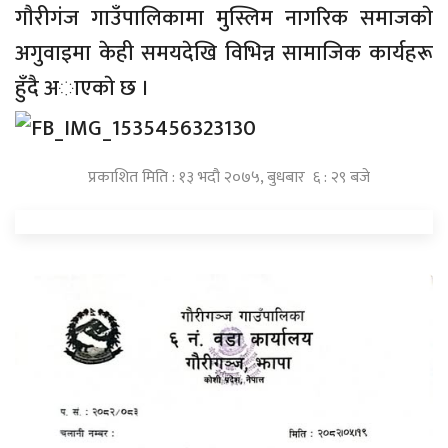
गाैरीगंज गाउँपालिकामा मुस्लिम नागरिक समाजकाे
अगुवाइमा केही समयदेखि विभिन्न सामाजिक कार्यहरू
हुँदै अाएकाे छ ।
प्रकाशित मिति : १३ भदौ २०७५, बुधबार ६ : २९ बजे