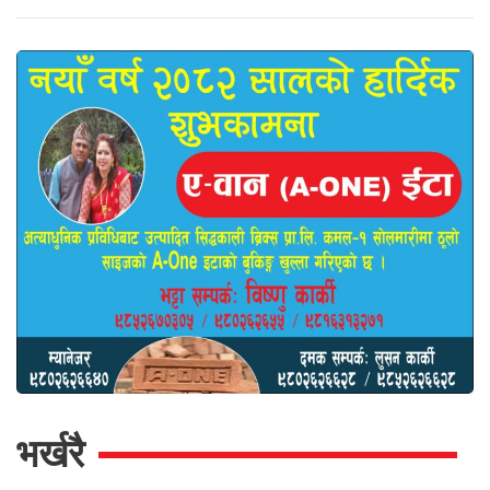
भर्खरै