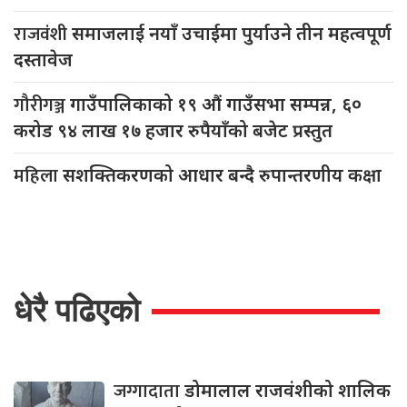
राजवंशी
समाजलाई नयाँ उचाईमा पुर्याउने तीन महत्वपूर्ण
दस्तावेज
गौरीगञ्ज
गाउँपालिकाको १९ औं गाउँसभा सम्पन्न, ६०
करोड ९४ लाख १७ हजार रुपैयाँको बजेट प्रस्तुत
महिला
सशक्तिकरणको आधार बन्दै रुपान्तरणीय कक्षा
धेरै पढिएको
जग्गादाता
डोमालाल राजवंशीको शालिक