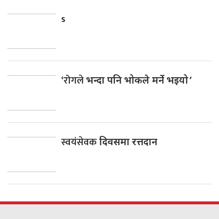
s
‘रोगले
भन्दा पनि भोकले मर्ने भइयो ’
स्वयंसेवक
दिवसमा रत्तदान