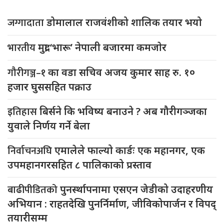
जग्गादाता
डोमालाल राजवंशीको शालिक तयार भयो
भारतीय
मुद्रा ‘भारू’ नेपाली बजारमा कमजाेर
गौरीगञ्ज–१
का वडा सचिव अजय कुमार साह रु. १०
हजार घुससहित पक्राउ
इतिहास
बिर्सने कि भविष्य बनाउने ? अब गौरीगञ्जका
युवाले निर्णय गर्ने बेला
निर्वाचनअघि
एमालेले फाल्यो कार्डः एक महानगर, एक
उपमहानगरसहित ८ पालिकाको प्रस्ताव
बाढीपीडितको
पुनर्स्थापनामा एसएन जेडीको उदाहरणीय
अभियान : राहतदेखि पुनर्निर्माण, जीविकोपार्जन र विपद्
तयारीसम्म