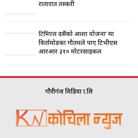
रातारात तस्करी
टिभिएस
दसैंको आशा योजना’ मा
विर्तामोडका गौतमले पाए टिभीएस
आरआर ३१० मोटरसाइकल
गौरीगंज मिडिया प्रा.लि