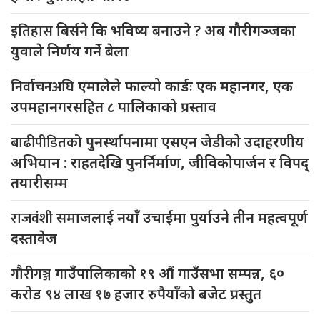
इतिहास
बिर्सने कि भविष्य बनाउने ? अब गौरीगञ्जका
युवाले निर्णय गर्ने बेला
निर्वाचनअघि
एमालेले फाल्यो कार्डः एक महानगर, एक
उपमहानगरसहित ८ पालिकाको प्रस्ताव
बाढीपीडितको
पुनर्स्थापनामा एसएन जेडीको उदाहरणीय
अभियान : राहतदेखि पुनर्निर्माण, जीविकोपार्जन र विपद्
तयारीसम्म
राजवंशी
समाजलाई नयाँ उचाईमा पुर्याउने तीन महत्वपूर्ण
दस्तावेज
गौरीगञ्ज
गाउँपालिकाको १९ औं गाउँसभा सम्पन्न, ६०
करोड ९४ लाख १७ हजार रुपैयाँको बजेट प्रस्तुत