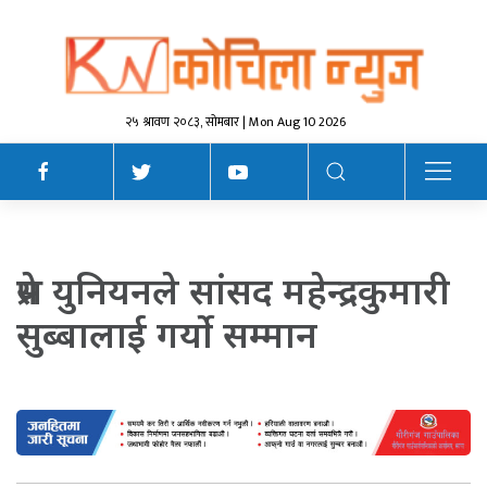
२५ श्रावण २०८३, सोमबार | Mon Aug 10 2026
प्रेस युनियनले सांसद महेन्द्रकुमारी
सुब्बालाई गर्यो सम्मान