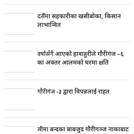
दसैँमा
सहकारीका खसीबोका, किसान
लाभान्वित
वर्षासँगै
आएको हावाहुरीले गौरीगंज –६
का अक्तर आलमको घरमा क्षति
गाैरीगंज
-३ द्वारा विपन्नलाई राहत
सीमा
बन्दका बाबजुद गौरीगञ्ज नाकाबाट