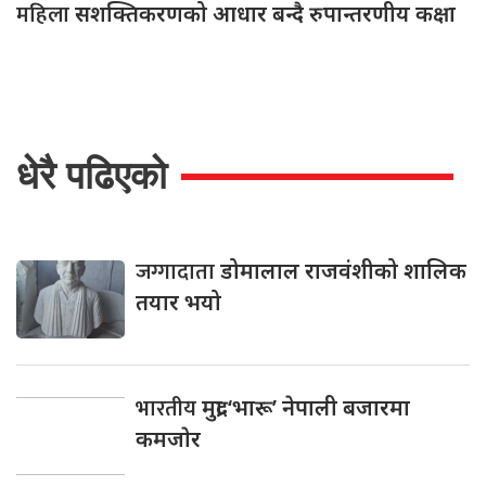
महिला
सशक्तिकरणको आधार बन्दै रुपान्तरणीय कक्षा
धेरै पढिएको
जग्गादाता
डोमालाल राजवंशीको शालिक
तयार भयो
भारतीय
मुद्रा ‘भारू’ नेपाली बजारमा
कमजाेर