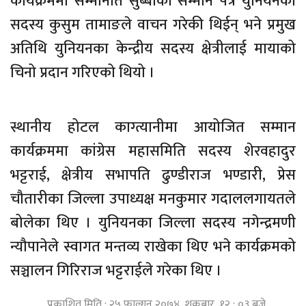
कार्यक्रममा सम्मानीत सुब्बाको सम्मान पत्र युनियनकी
सदस्य कुसुम तामाङले वाचन गरेकी थिईन् भने प्रमुख
अतिथि युनियनका केन्द्रीय सदस्य क्षेत्रीलाई मायाको
चिनो प्रदान गरिएको थियो ।
स्थानीय होटल काग्त्यानीमा आयोजित सम्मान
कार्यक्रममा कांग्रेस महासमिति सदस्य शेरवहादुर
भट्टराई, क्षेत्रीय सभापति ढुण्डीराज भण्डारी, प्रेस
चौतारीका जिल्ला उपाध्यक्ष मनकुमार गदाललगायतले
बोलेका थिए । युनियनका जिल्ला सदस्य नगेन्द्रमणी
न्यौपानेले स्वागत मन्तव्य राखेका थिए भने कार्यक्रमको
सञ्चालन गिरिराज भट्टराईले गरेका थिए ।
प्रकाशित मिति : २५ फाल्गुन २०७४, शुक्रबार १२ : ०३ बजे