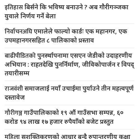
इतिहास
बिर्सने कि भविष्य बनाउने ? अब गौरीगञ्जका
युवाले निर्णय गर्ने बेला
निर्वाचनअघि
एमालेले फाल्यो कार्डः एक महानगर, एक
उपमहानगरसहित ८ पालिकाको प्रस्ताव
बाढीपीडितको
पुनर्स्थापनामा एसएन जेडीको उदाहरणीय
अभियान : राहतदेखि पुनर्निर्माण, जीविकोपार्जन र विपद्
तयारीसम्म
राजवंशी
समाजलाई नयाँ उचाईमा पुर्याउने तीन महत्वपूर्ण
दस्तावेज
गौरीगञ्ज
गाउँपालिकाको १९ औं गाउँसभा सम्पन्न, ६०
करोड ९४ लाख १७ हजार रुपैयाँको बजेट प्रस्तुत
महिला
सशक्तिकरणको आधार बन्दै रुपान्तरणीय कक्षा