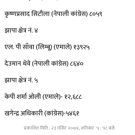
कृष्णप्रसाद सिटौला (नेपाली कांग्रेस) ८०५९
झापा क्षेत्र नं. ४
एल. पी साँवा (लिम्बू) (एमाले) १३९२५
देउमान थेवे (नेपाली कांग्रेस) ८६४०
झापा क्षेत्र नं. ५
केपी शर्मा ओली (एमाले)- १२,६८८
खगेन्द्र अधिकारी (कांग्रेस)-५४६१
प्रकाशित मिति : २३ मंसिर २०७४, शनिबार ५ : ५८ बजे