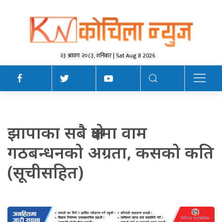
२३ श्रावण २०८३, शनिबार | Sat Aug 8 2026
झापाका सबै क्षेत्रमा वाम
गठबन्धनको अग्रता, कसको कति
(सूचीसहित)