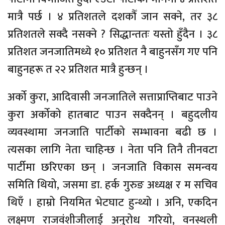
मात्रै पर्छ । ४ प्रतिशतले दशकौँ जान सक्ने, तर ३८
प्रतिशतले सक्दै नसक्ने ? सिद्धान्ततः यस्तो हुँदैन । ३८
प्रतिशत जनजातिमध्ये १० प्रतिशत नै बाहुनसँग गए पनि
बाहुनहरू त २२ प्रतिशत मात्रै हुन्छन् ।
अर्को कुरा, आदिवासी जनजातिले सत्ताप्राप्तिबाट पाउने
कुरा अर्कोको हातबाट पाउन सक्दैनन् । बहुदलीय
व्यवस्थामा जनजाति पार्टीको सम्भावना बढी छ ।
त्यसका लागि नेता चाहिन्छ । नेता पनि तिनै तीनवटा
पार्टीमा छरिएका छन् । जनजाति विकास समन्वय
समिति थियो, जसमा डा. हर्क गुरुङ अध्यक्ष र म सचिव
थिएँ । हाम्रो नियमित भेटघाट हुन्थ्यो । अनि, एकदिन
लक्ष्मण राजवंशीजीलाई अनुरोध गरियो, वनस्थली