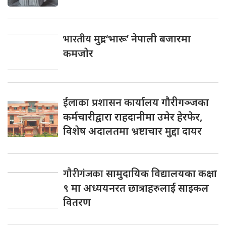
भारतीय
मुद्रा ‘भारू’ नेपाली बजारमा
कमजाेर
ईलाका
प्रशासन कार्यालय गौरीगञ्जका
कर्मचारीद्वारा राहदानीमा उमेर हेरफेर,
विशेष अदालतमा भ्रष्टाचार मुद्दा दायर
गौरीगंजका
सामुदायिक विद्यालयका कक्षा
९ मा अध्ययनरत छात्राहरुलाई साइकल
वितरण