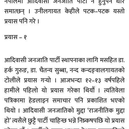
नेपालमा आदिवासी जनजाति पार्टी नै हुनुपर्ने धार
समात्छन् । उनीलगायत केहीले पटक–पटक यस्तो
प्रयास पनि गरे ।
प्रयास – १
आदिवासी जनजाति पार्टी स्थापनाका लागि मसहित डा.
हर्क गुरुङ, डा. चैतन्य सुब्बा, नन्द कन्दङ्वालगायतको
टोलीले प्रयास गर्‍यो । आजभन्दा १२–१३ वर्षपहिले
हामीले पहिलो यो प्रयास गरेका थियौँ । त्यतिवेला
पत्रिकामा हेडलाइन समाचार पनि प्रकाशित भएको
थियो । आदिवासी जनजातिको मुद्दा ‘राजनीतिक मुद्दा
हो’ त्यसैले छुट्टै पार्टी चाहिन्छ भन्ने निष्र्कषपछि यो प्रयास