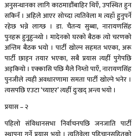
अनुसन्धानका लागि काठमाडौंबाहिर थिएँ, उपस्थित हुन
सकिनँ । अहिले आएर सोच्दा त्यतिवेला म त्यहाँ हुुनुपर्ने
रहेछ भन्ने लाग्छ । डा. चैतन्य सुब्बा, नारायणसिंह
पुनहरू हुनुुहुन्थ्यो । मादेनको घरको बैठक त्यो चरणको
अन्तिम बैठक भयो । पार्टी खोल्न सहमत भएका, अरू
पार्टी छाड्न तयार भएका, सबै प्रयास त्यहीँ पुगेपछि
अड्कियो । एक्कासि पछि मैले निम्तो पाएँ, नारायणसिंह
पुनजीले त्यही अवधारणामा समता पार्टी खोल्ने भनेर ।
त्यसपछि एउटा ‘च्याप्टर’ त्यहीँ दुःखद् अन्त्य भयो ।
प्रयास – २
पहिलो संविधानसभा निर्वाचनपछि जनजाति पार्टी
स्थापना गर्ने प्रयास भयो । त्यतिवेला पहिचानसहितको