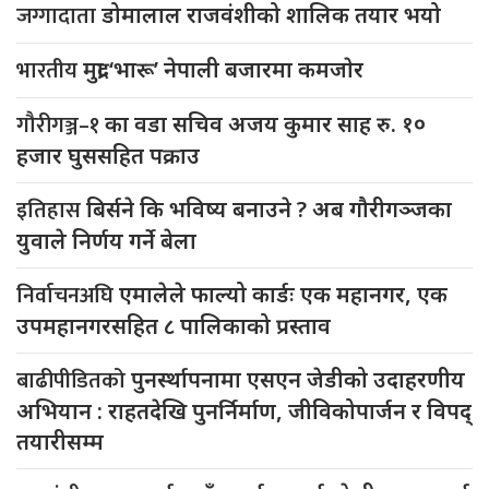
जग्गादाता
डोमालाल राजवंशीको शालिक तयार भयो
भारतीय
मुद्रा ‘भारू’ नेपाली बजारमा कमजाेर
गौरीगञ्ज–१
का वडा सचिव अजय कुमार साह रु. १०
हजार घुससहित पक्राउ
इतिहास
बिर्सने कि भविष्य बनाउने ? अब गौरीगञ्जका
युवाले निर्णय गर्ने बेला
निर्वाचनअघि
एमालेले फाल्यो कार्डः एक महानगर, एक
उपमहानगरसहित ८ पालिकाको प्रस्ताव
बाढीपीडितको
पुनर्स्थापनामा एसएन जेडीको उदाहरणीय
अभियान : राहतदेखि पुनर्निर्माण, जीविकोपार्जन र विपद्
तयारीसम्म