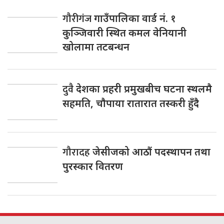
गौरीगंज
गाउँपालिका वार्ड नं. १
कुञ्जिवारी स्थित कमल वेनियानी
खोलामा तटबन्धन
दुवै
देशका प्रहरी प्रमुखबीच घटना स्थलमै
सहमति, चाैपाया रातारात तस्करी हुँदै
गौरादह
जेसीजको आठौं पदस्थापन तथा
पुरस्कार वितरण