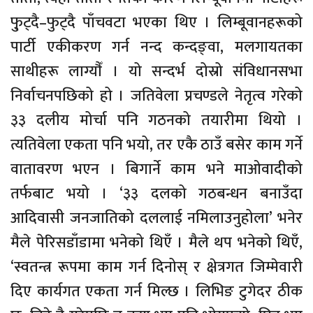
फु्ट्दै–फुट्दै पाँचवटा भएका थिए । लिम्बूवानहरूको
पार्टी एकीकरण गर्न नन्द कन्दङ्वा, मलगायतका
साथीहरू लाग्याैँ । यो सन्दर्भ दोस्रो संविधानसभा
निर्वाचनपछिको हो । जतिवेला प्रचण्डले नेतृत्व गरेको
३३ दलीय मोर्चा पनि गठनको तयारीमा थियो ।
त्यतिवेला एकता पनि भयो, तर एकै ठाउँ बसेर काम गर्ने
वातावरण भएन । बिगार्ने काम भने माओवादीको
तर्फबाट भयो । ‘३३ दलको गठबन्धन बनाउँदा
आदिवासी जनजातिको दललाई नमिलाउनुहोला’ भनेर
मैले पेरिसडाँडामा भनेको थिएँ । मैले थप भनेको थिएँ,
‘स्वतन्त्र रूपमा काम गर्न दिनोस् र क्षेत्रगत जिम्मेवारी
दिए कार्यगत एकता गर्न मिल्छ । लिभिङ टुगेदर ठीक