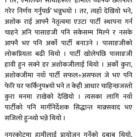
। तर, एमालेका साथीहरूले ‘हामीले व्यापक छलफल
गरेर निर्णय गर्नुपर्छ’ भन्नुभयो । तर, त्यहाँ देखियो भने,
अशोक राई आफ्नै नेतृत्वमा एउटा पार्टी स्थापना गर्न
चाहने अनि पासाङजी पनि सकेसम्म मिल्ने र नसके
आफ्नै भए पनि अर्को पार्टी बनाउने । पासाङजीको
लोकप्रियता बढी थियो । पार्टी खोलेपछि पासाङजी
हावी हुन सक्ने डर अशोकजीलाई थियो । अर्को कुरा,
अशोकजीमा नयाँ पार्टी सफल÷असफल जे भए पनि
फेरि घर फर्किनुप¥यो भने त केही आधार चाहिन्छजस्तो
कुरा मनमा राखेको देखियो । त्यसका लागि नयाँ
पार्टीको पनि मार्गनिर्देशक सिद्धान्त माक्र्सवाद भए
सजिलो हुन्थ्यो भन्ने थियो ।
नगरकोटमा हामीलाई प्रायोजन गर्नेको दबाब थियो,