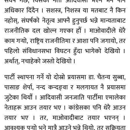
संघर्ष गर्छ, त्यसको नेता आदिवासी भएन भने पनि
अधिकार दिँदैन । सशस्त्र, निशस्त्र या मतबाट नै किन
नहोस्, संघर्षको नेतृत्व आफ्नै हुनुपर्छ भन्ने मान्यताबाट
राजनीतिक दल खोल्न गएका हौँ । माओवादीले धेरै
काम गर्‍यो, राष्ट्रिय राजनीतिमा र आशा पनि जगायो, तर
पहिलो संविधानसभा विघटन हुँदा भागेको देखियो ।
अर्थात्, नचाहेको जस्तो देखियो ।
पार्टी स्थापना गर्ने यो दोस्रो प्रयासमा डा. चैतन्य सुब्बा,
पासाङ शेर्पा, नन्द कन्दङ्वा र मलगायत नै प्रयासमा
जुटेका थियौँ । आदिवासी जनजाति पार्टीमा एमालेका
नेताहरू आउन तयार भए । कांग्रेसका पनि धेरै आउन
तयार भए । तर, माओवादीबाट तयार भएनन् ।
आवश्यक पर्‍यो भने मात्रै आउने भन्ने थियो, तर सक्रियता