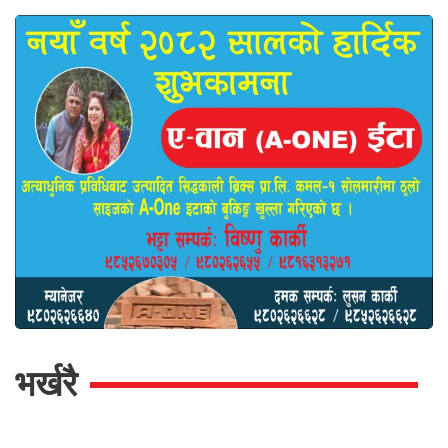
भर्खरै