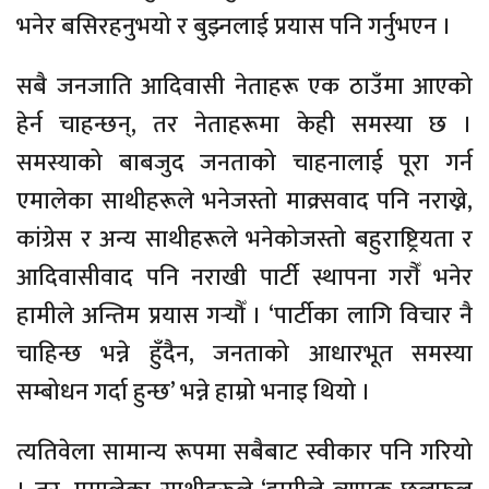
भनेर बसिरहनुभयो र बुझ्नलाई प्रयास पनि गर्नुभएन ।
सबै जनजाति आदिवासी नेताहरू एक ठाउँमा आएको
हेर्न चाहन्छन्, तर नेताहरूमा केही समस्या छ ।
समस्याको बाबजुद जनताको चाहनालाई पूरा गर्न
एमालेका साथीहरूले भनेजस्तो माक्र्सवाद पनि नराख्ने,
कांग्रेस र अन्य साथीहरूले भनेकोजस्तो बहुराष्ट्रियता र
आदिवासीवाद पनि नराखी पार्टी स्थापना गराैँ भनेर
हामीले अन्तिम प्रयास गर्‍यौँ । ‘पार्टीका लागि विचार नै
चाहिन्छ भन्ने हुँदैन, जनताको आधारभूत समस्या
सम्बोधन गर्दा हुन्छ’ भन्ने हाम्रो भनाइ थियो ।
त्यतिवेला सामान्य रूपमा सबैबाट स्वीकार पनि गरियो