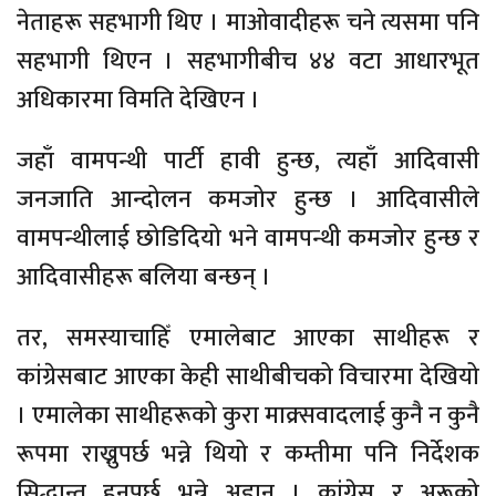
नेताहरू सहभागी थिए । माओवादीहरू चने त्यसमा पनि
सहभागी थिएन । सहभागीबीच ४४ वटा आधारभूत
अधिकारमा विमति देखिएन ।
जहाँ वामपन्थी पार्टी हावी हुन्छ, त्यहाँ आदिवासी
जनजाति आन्दोलन कमजोर हुन्छ । आदिवासीले
वामपन्थीलाई छोडिदियो भने वामपन्थी कमजोर हुन्छ र
आदिवासीहरू बलिया बन्छन् ।
तर, समस्याचाहिँ एमालेबाट आएका साथीहरू र
कांग्रेसबाट आएका केही साथीबीचको विचारमा देखियो
। एमालेका साथीहरूको कुरा माक्र्सवादलाई कुनै न कुनै
रूपमा राख्नुपर्छ भन्ने थियो र कम्तीमा पनि निर्देशक
सिद्धान्त हुनुपर्छ भन्ने अडान । कांग्रेस र अरूको