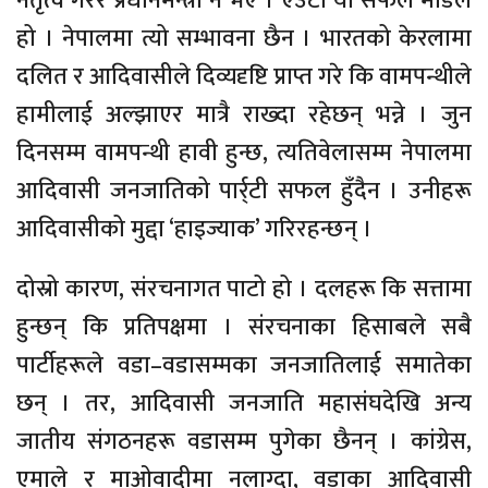
नेतृत्व गरेर प्रधानमन्त्री नै भए । एउटा यो सफल मोडल
हो । नेपालमा त्यो सम्भावना छैन । भारतको केरलामा
दलित र आदिवासीले दिव्यदृष्टि प्राप्त गरे कि वामपन्थीले
हामीलाई अल्झाएर मात्रै राख्दा रहेछन् भन्ने । जुन
दिनसम्म वामपन्थी हावी हुन्छ, त्यतिवेलासम्म नेपालमा
आदिवासी जनजातिको पार्र्टी सफल हुँदैन । उनीहरू
आदिवासीको मुद्दा ‘हाइज्याक’ गरिरहन्छन् ।
दोस्रो कारण, संरचनागत पाटो हो । दलहरू कि सत्तामा
हुन्छन् कि प्रतिपक्षमा । संरचनाका हिसाबले सबै
पार्टीहरूले वडा–वडासम्मका जनजातिलाई समातेका
छन् । तर, आदिवासी जनजाति महासंघदेखि अन्य
जातीय संगठनहरू वडासम्म पुगेका छैनन् । कांग्रेस,
एमाले र माओवादीमा नलाग्दा, वडाका आदिवासी