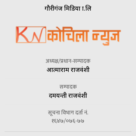
गौरीगंज मिडिया प्रा.लि
अध्यक्ष/प्रधान-सम्पादक
आत्माराम राजवंशी
सम्पादक
दमयन्ती राजवंशी
सूचना विभाग दर्ता नं.
१६४७/०७६-७७