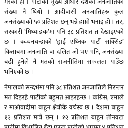
गरेका हौँ । पार्टीको मुख्य आधार देशका जनजातिको
संख्या नै थियो । आदीवासी जनजातिहरू कुल
जनसंख्याको ५० प्रतिशत छन् भन्ने हाम्रो भनाइ हो । तर,
सरकारी ‘मिथ्यांङक’मा पनि ३८ प्रतिशत त देखाइएको
छ । कन्चनचन्द्राको ‘ह्वाई एथ्निक पार्टी सक्सिड’
किताबमा जनजाति वा दलित जो भए पनि, जनसंख्या
बढी हुनेले नै मतको राजनीतिमा सफलता पाउँछ
भनिएको छ ।
नेपालको सन्दर्भमा पनि ३८ प्रतिशत जनजातिले निरन्तर
मत दिइरहे पार्टीको बहुमत आइरहन्छ । कांग्रेस, एमाले
र माओवादीमा बाहुन क्षेत्रीकै वर्चस्व छ । देशमा बाहुन
१२ प्रतिशत मात्रै छन् । १२ प्रतिशत बाहुन तीनवटा
पार्टीमा विभाजित हुँदा एउटा पार्टीको भागमा ४ प्रतिशत