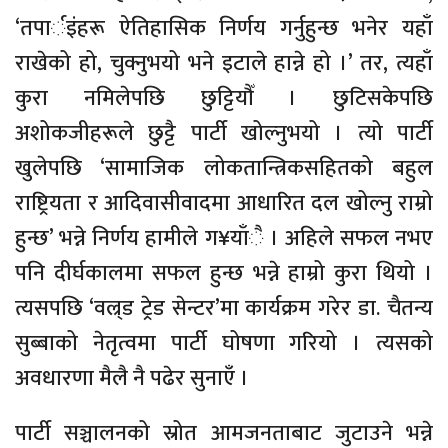
‘तपार्इंहरू ऐतिहासिक निर्णय गर्नुहुन्छ भनेर यहाँ
राखेको हो, चुक्नुभयो भने इटाले हान्ने हो ।’ तर, त्यहाँ
कुरा नमिलेपछि छुट्टियौँ । छुटिसकेपछि
अशोकजीहरूले छुट्टै पार्टी खोल्नुभयो । त्यो पार्टी
खुलेपछि ‘सामाजिक लोकतान्त्रिकसहितको बहुल
राष्ट्रियता र आदिवासीवादमा आधारित दल खोल्नु राम्रो
हुन्छ’ भन्ने निर्णय हामीले ग¥याँै । अहिले सफल नभए
पनि दीर्घकालमा सफल हुन्छ भन्ने हाम्रो कुरा थियो ।
त्यसपछि ‘वल्र्ड ट्रेड सेन्टर’मा कार्यक्रम गरेर डा. चैतन्य
सुब्बाको नेतृत्वमा पार्टी घोषणा गरियो । त्यसको
अवधारणा मैलै नै पढेर सुनाएँ ।
पार्टी सञ्चालनको स्रोत आमजनताबाट जुटाउने भन्ने