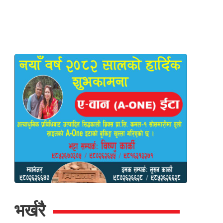
भर्खरै