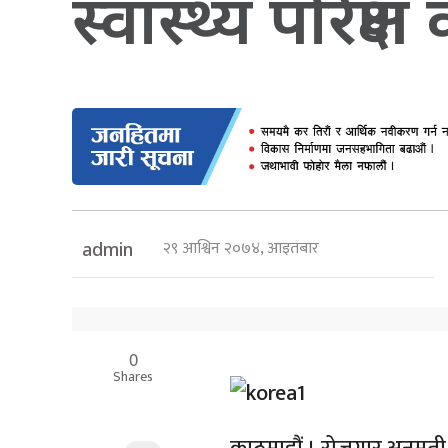
स्वास्थ्य परिक्ष
२९ आश्विन २०७४, आइतबार
admin
0
Shares