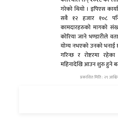
गरेको थियो । इपिएस कार्
सवै १२ हजार १०८ पनि
कामदारहरुको मागको संख्
कोरिया जाने भण्डारीले वत
योग्य नभएको उनको भनाई छ
गरिन्छ र रोष्टरमा रहेक
महिनादेखि आउन शुरु हुने 
प्रकाशित मिति : २९ आश्