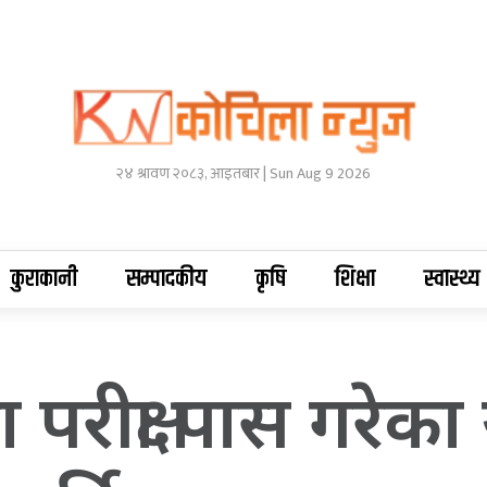
२४ श्रावण २०८३, आइतबार | Sun Aug 9 2026
कुराकानी
सम्पादकीय
कृषि
शिक्षा
स्वास्थ्य
परीक्षा पास गरेका