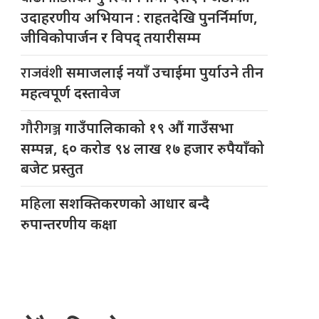
उदाहरणीय अभियान : राहतदेखि पुनर्निर्माण,
जीविकोपार्जन र विपद् तयारीसम्म
राजवंशी
समाजलाई नयाँ उचाईमा पुर्याउने तीन
महत्वपूर्ण दस्तावेज
गौरीगञ्ज
गाउँपालिकाको १९ औं गाउँसभा
सम्पन्न, ६० करोड ९४ लाख १७ हजार रुपैयाँको
बजेट प्रस्तुत
महिला
सशक्तिकरणको आधार बन्दै
रुपान्तरणीय कक्षा