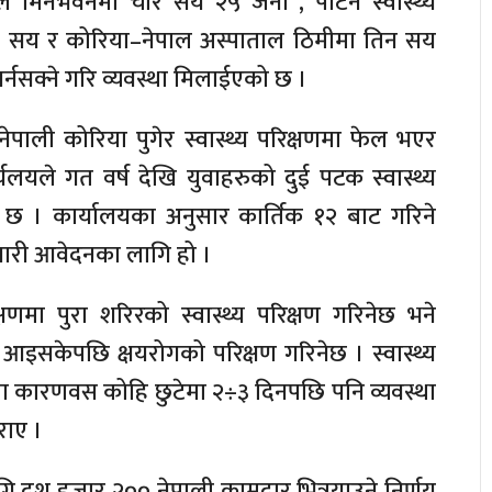
ाल मिनभवनमा चार सय २५ जना , पाटन स्वास्थ्य
ा दुई सय र कोरिया–नेपाल अस्पाताल ठिमीमा तिन सय
गर्नसक्ने गरि व्यवस्था मिलाईएको छ ।
पाली कोरिया पुगेर स्वास्थ्य परिक्षणमा फेल भएर
लयले गत वर्ष देखि युवाहरुको दुई पटक स्वास्थ्य
ेको छ । कार्यालयका अनुसार कार्तिक १२ बाट गरिने
जगारी आवेदनका लागि हो ।
षणमा पुरा शरिरको स्वास्थ्य परिक्षण गरिनेछ भने
 आइसकेपछि क्षयरोगको परिक्षण गरिनेछ । स्वास्थ्य
ा कारणवस कोहि छुटेमा २÷३ दिनपछि पनि व्यवस्था
राए ।
ि दश हजार २०० नेपाली कामदार भित्रयाउने निर्णय