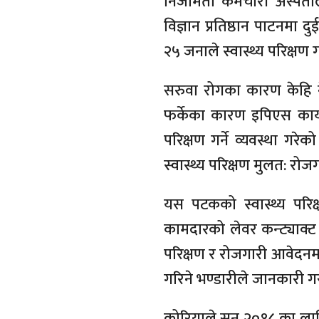
निजामती कर्मचारी अस्पत
विज्ञान प्रतिष्ठान पाटनम
२५ जनाले स्वास्थ्य परिक्षण 
सरुवा रोगका कारण केहि ने
फर्केका कारण इपिएस कार्य
परिक्षण गर्ने व्यवस्था गर
स्वास्थ्य परिक्षण मुलत: रो
यस पटकको स्वास्थ्य परिक्
कामदारको लेवर कन्ट्याक्ट
परिक्षण र रोजगारी आवेदनम
गरिने भण्डारीले जानकारी ग
कोरियाले सन् २०१८ का लाग