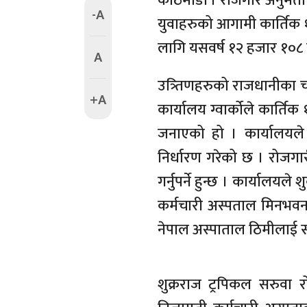
काठमाडौं । रोजगार अनुमती 
-A
युवाहरुको आगामी कार्तिक १
लागि यसवर्ष १२ हजार १०८ य
A
उत्र्तिणहरुको राजधानीका च
+A
कार्यालय ग्वार्कोले कार्तिक
जनाएको हो । कार्यालयल
निर्धारण गरेको छ । रोजगा
गर्नुपर्ने हुन्छ । कार्यालय
कर्मचारी अस्पताल मिनभवन, प
नेपाल अस्पाताल ठिमीलाई स्वा
शुक्रराज ट्रपिकल सरुवा 