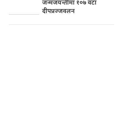
जन्मजयन्तीमा १०७ वटा
दीपप्रज्जवलन