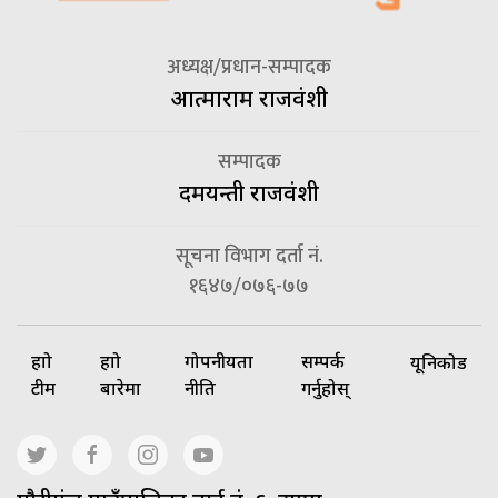
अध्यक्ष/प्रधान-सम्पादक
आत्माराम राजवंशी
सम्पादक
दमयन्ती राजवंशी
सूचना विभाग दर्ता नं.
१६४७/०७६-७७
हाम्रो
हाम्रो
गोपनीयता
सम्पर्क
यूनिकोड
टीम
बारेमा
नीति
गर्नुहोस्