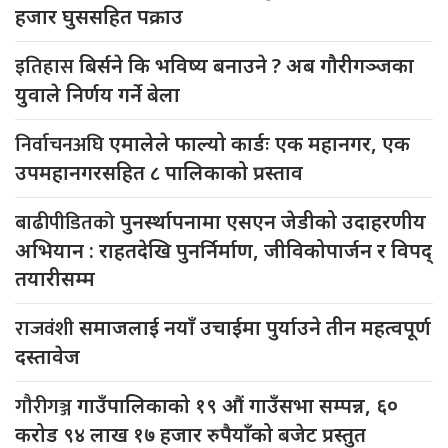
हजार घुससहित पक्राउ
इतिहास
बिर्सने कि भविष्य बनाउने ? अब गौरीगञ्जका
युवाले निर्णय गर्ने बेला
निर्वाचनअघि
एमालेले फाल्यो कार्डः एक महानगर, एक
उपमहानगरसहित ८ पालिकाको प्रस्ताव
बाढीपीडितको
पुनर्स्थापनामा एसएन जेडीको उदाहरणीय
अभियान : राहतदेखि पुनर्निर्माण, जीविकोपार्जन र विपद्
तयारीसम्म
राजवंशी
समाजलाई नयाँ उचाईमा पुर्याउने तीन महत्वपूर्ण
दस्तावेज
गौरीगञ्ज
गाउँपालिकाको १९ औं गाउँसभा सम्पन्न, ६०
करोड ९४ लाख १७ हजार रुपैयाँको बजेट प्रस्तुत