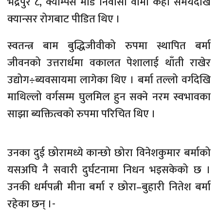
भद्रपुर ८, क्याम्पस मोड निवासी वार्मा केही समयदेखि
क्यान्सर रोगबाट पीडित थिए ।
स्वतन्त्र बाम बुद्धिजीवीको रुपमा स्थापित बर्मा
जीवनको उत्तरार्धमा वकालत पेशालाई थाँती राखेर
उद्योग÷ब्यवसायमा लागेका थिए । बर्मा तल्लो वर्गदेखि
माथिल्लो वर्गसम्म घुलमिल हुन सक्ने नरम स्वभावका
साझा ब्यक्तित्वको रुपमा परिचित थिए ।
उनका दुई छोरामध्ये कान्छो छोरा विनेशकुमार बर्माको
यसअघि नै सवारी दुर्घटनामा निधन भइसकेको छ ।
उनकी धर्मपत्नी मीना बर्मा र छोरा–बुहारी नितेश बर्मा
रहेका छन् ।-