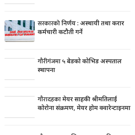
सरकारको
निर्णय : अस्थायी तथा करार
कर्मचारी कटौती गर्ने
गौरीगंजमा
५ बेडको कोभिड अस्पताल
स्थापना
गाैरादहका
मेयर साहकी श्रीमतिलाई
काेराेना संक्रमण, मेयर हाेम क्वारेन्टाइनमा