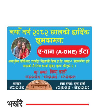
भर्खरै