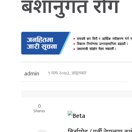
बंशानुगत रोग
९ माघ २०७३, आइतबार
admin
0
Shares