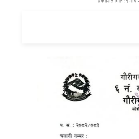
प्रकाशित मिति : ९ मा