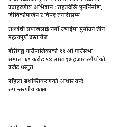
उदाहरणीय अभियान : राहतदेखि पुनर्निर्माण,
जीविकोपार्जन र विपद् तयारीसम्म
राजवंशी
समाजलाई नयाँ उचाईमा पुर्याउने तीन
महत्वपूर्ण दस्तावेज
गौरीगञ्ज
गाउँपालिकाको १९ औं गाउँसभा
सम्पन्न, ६० करोड ९४ लाख १७ हजार रुपैयाँको
बजेट प्रस्तुत
महिला
सशक्तिकरणको आधार बन्दै
रुपान्तरणीय कक्षा