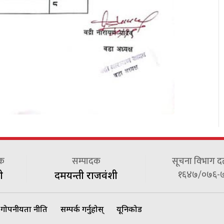
दक
सम्पादक
सूचना विभाग दर्त
१६४७/०७६-
ी
दमयन्ती राजवंशी
गोपनीयता नीति
सम्पर्क गर्नुहोस्
यूनिकोड