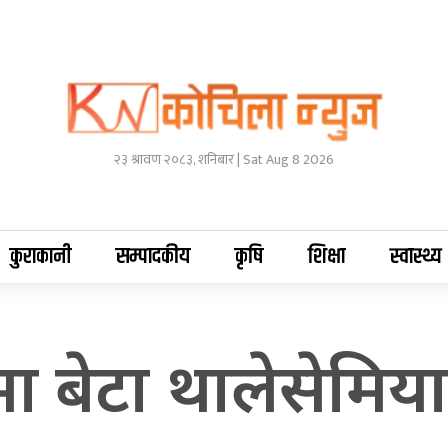
२३ श्रावण २०८३, शनिबार | Sat Aug 8 2026
कुराकानी
सम्पादकीय
कृषि
शिक्षा
स्वास्थ्य
ा बेटा थालेसेमि