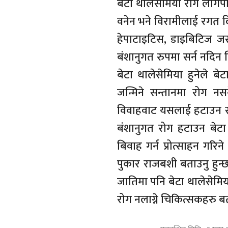
बेटा थालेसेमिया रोग लागेप
वनेन भने विरामीलाई रगत दिन
हेपाटाइटिस, डाइबिटिज जस्
बंशानुगत रुपमा सर्न नदिन ब
बेटा थालेसेमिया हुनेले ब
जन्मिने सन्तानमा रोग नसर्
विवाहवाट यसलाई हटाउन स
बंशानुगत रोग हटाउन बेटा
बिवाह गर्न प्रोत्साहन गर
पुकार राजबशी बताउनु हुन
जातिमा पनि बेटा थालेसेमि
रोग नलाग्ने चिकित्सकहरु ब