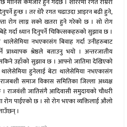
छि मानिस कमजोर हुने गर्दछ । शरिरमा रगत राम्ररी
ुपर्ने हुन्छ । तर धेरै रगत चढाउदा आइरन बढी हुने,
ता रोग लाग्न सक्ने खतरा हुने गरेको छ । सो रोग
िहे गर्दा ध्यान दिनुपर्ने चिकित्सकहरुको सुझाव छ ।
ेटा थालेसेमिया नभएकासंग बिवाह गर्दा उनीहरुबाट
ने प्राध्यापक श्रेष्ठले बताउनु भयो । अन्तरजातीय
किने उहाँको सुझाव छ । आफ्नो जातिमा देखिएको
 थालेसेमिया हुनेलाई बेटा थालेसेमिया नभएकासंग
िने राजबशी समाज विकास समितिका जिल्ला अध्यक्ष
्छ । राजवंशी जातिसंगै आदिवासी समुदायको चौधरी
या रोग पाईएको छ । सो रोग भएका व्यक्तिलाई औलो
ताउँछन् ।