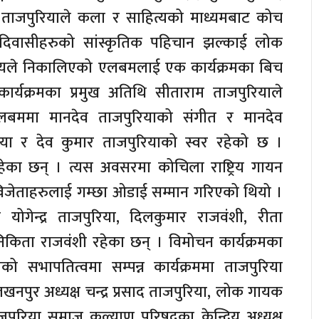
 ताजपुरियाले कला र साहित्यको माध्यमबाट कोच
आदिवासीहरुको सांस्कृतिक पहिचान झल्काई लोक
द्येश्यले निकालिएको एलबमलाई एक कार्यक्रमका बिच
कार्यक्रमका प्रमुख अतिथि सीताराम ताजपुरियाले
लबममा मानदेव ताजपुरियाको संगीत र मानदेव
िया र देव कुमार ताजपुरियाको स्वर रहेको छ ।
का छन् । त्यस अवसरमा कोचिला राष्ट्रिय गायन
विजेताहरुलाई गम्छा ओडाई सम्मान गरिएको थियो ।
 योगेन्द्र ताजपुरिया, दिलकुमार राजवंशी, रीता
िकिता राजवंशी रहेका छन् । विमोचन कार्यक्रमका
को सभापतित्वमा सम्पन्न कार्यक्रममा ताजपुरिया
ुर अध्यक्ष चन्द्र प्रसाद ताजपुरिया, लोक गायक
ाजपुरिया समाज कल्याण परिषदका केन्द्रिय अध्यक्ष