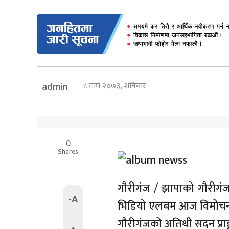
८ माघ २०७३, शनिबार
admin
0
Shares
गौरीगंज / झापाको गौरीगं
-A
भिडियो एलबम आज विमोचन
गौरीगंजको अतिथी सदन प्राङ्