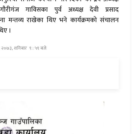
ौरीगंज गाविसका पुर्व अध्यक्ष देवी प्रसाद
 मन्तव्य राखेका थिए भने कार्यक्रमको संचालन
थिए ।
ाघ २०७३, शनिबार ९ : ५९ बजे