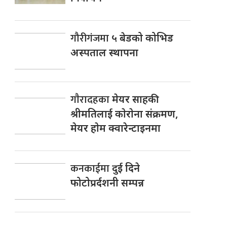
गौरीगंजमा
५ बेडको कोभिड
अस्पताल स्थापना
गाैरादहका
मेयर साहकी
श्रीमतिलाई काेराेना संक्रमण,
मेयर हाेम क्वारेन्टाइनमा
कनकाईमा
दुई दिने
फोटोप्रर्दशनी सम्पन्न