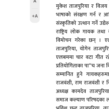
A
मुकेश ताजपुरिया र विजय
भाषाको संरक्षण गर्न र 
+A
संस्कृतिको उत्थान गर्ने उ
राष्ट्रिय लोक गायक तथा 
विमोचन गरेका छन् । ए
ताजपुरिया, योगेन ताजपुर
एलबममा चार वटा गीत रहे
प्रतियोगिताका पा“च जना 
सम्मानित हुने गायकहरुमा
राजवंशी, राम राजवंशी र न
अध्यक्ष कामदेव ताजपुरिया
समाज कल्याण परिषदका लखनप
भविश चन्द्र ताजपुरिया, त