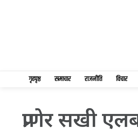
गृहपृष्ठ
समाचार
राजनीति
विचार
प्राणेर सखी ए