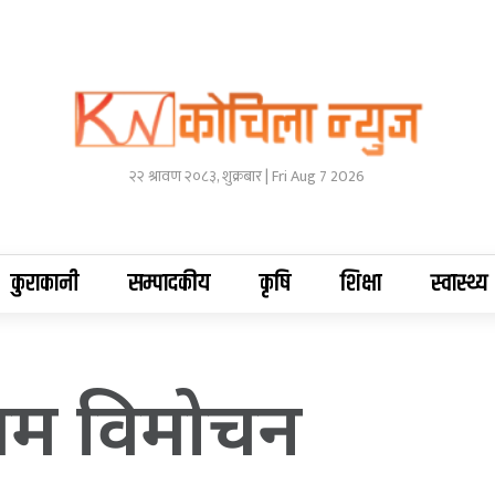
२२ श्रावण २०८३, शुक्रबार | Fri Aug 7 2026
कुराकानी
सम्पादकीय
कृषि
शिक्षा
स्वास्थ्य
लबम विमोचन