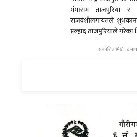
गंगाराम ताजपुरिया र ग
राजवंशीलगायतले शुभकामना
प्रल्हाद ताजपुरियाले गरेका 
प्रकाशित मिति : ८ म