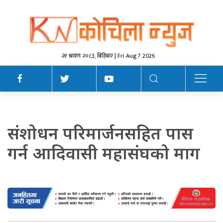
२१ श्रावण २०८३, बिहिबार | Fri Aug 7 2026
संशोधन परिमार्जनसहित पास
गर्न आदिवासी महासंघको माग