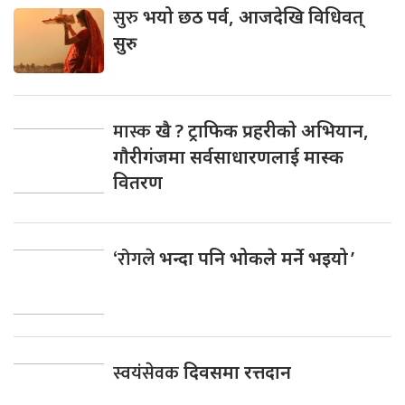
सुरु
भयो छठ पर्व, आजदेखि विधिवत्
सुरु
मास्क
खै ? ट्राफिक प्रहरीकाे अभियान,
गाैरीगंजमा सर्वसाधारणलाई मास्क
वितरण
‘रोगले
भन्दा पनि भोकले मर्ने भइयो ’
स्वयंसेवक
दिवसमा रत्तदान