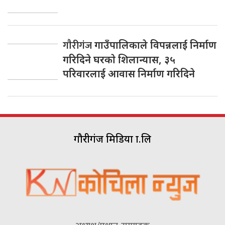
गाैरीगंज
गाउँपालिकाले विपन्नलाई निर्माण
गरिदिने घरकाे शिलान्यास, ३५
परिवारलाई आवास निर्माण गरिदिने
गौरीगंज मिडिया प्रा.लि