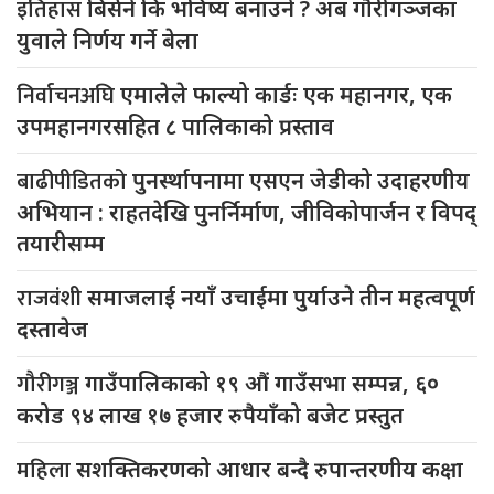
इतिहास
बिर्सने कि भविष्य बनाउने ? अब गौरीगञ्जका
युवाले निर्णय गर्ने बेला
निर्वाचनअघि
एमालेले फाल्यो कार्डः एक महानगर, एक
उपमहानगरसहित ८ पालिकाको प्रस्ताव
बाढीपीडितको
पुनर्स्थापनामा एसएन जेडीको उदाहरणीय
अभियान : राहतदेखि पुनर्निर्माण, जीविकोपार्जन र विपद्
तयारीसम्म
राजवंशी
समाजलाई नयाँ उचाईमा पुर्याउने तीन महत्वपूर्ण
दस्तावेज
गौरीगञ्ज
गाउँपालिकाको १९ औं गाउँसभा सम्पन्न, ६०
करोड ९४ लाख १७ हजार रुपैयाँको बजेट प्रस्तुत
महिला
सशक्तिकरणको आधार बन्दै रुपान्तरणीय कक्षा