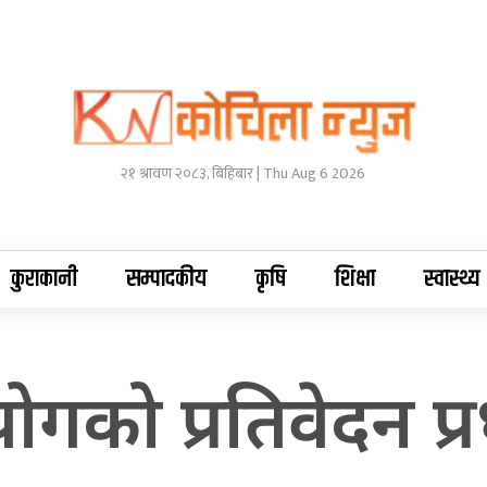
२१ श्रावण २०८३, बिहिबार | Thu Aug 6 2026
कुराकानी
सम्पादकीय
कृषि
शिक्षा
स्वास्थ्य
गको प्रतिवेदन प्रध