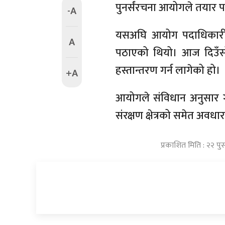
पुनर्संरचना आयोगले तयार पा
-A
यसअघि आयोग पदाधिकारील
A
पठाएको थियो। आज दिउँसो 
हस्तान्तरण गर्न लागेको हो।
+A
आयोगले संविधान अनुसार गाउ
संरक्षण क्षेत्रको समेत अवध
प्रकाशित मिति : २२ पु