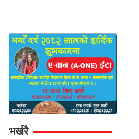
भर्खरै