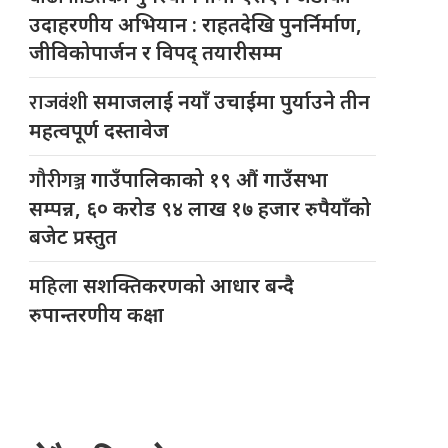
उदाहरणीय अभियान : राहतदेखि पुनर्निर्माण,
जीविकोपार्जन र विपद् तयारीसम्म
राजवंशी
समाजलाई नयाँ उचाईमा पुर्याउने तीन
महत्वपूर्ण दस्तावेज
गौरीगञ्ज
गाउँपालिकाको १९ औं गाउँसभा
सम्पन्न, ६० करोड ९४ लाख १७ हजार रुपैयाँको
बजेट प्रस्तुत
महिला
सशक्तिकरणको आधार बन्दै
रुपान्तरणीय कक्षा