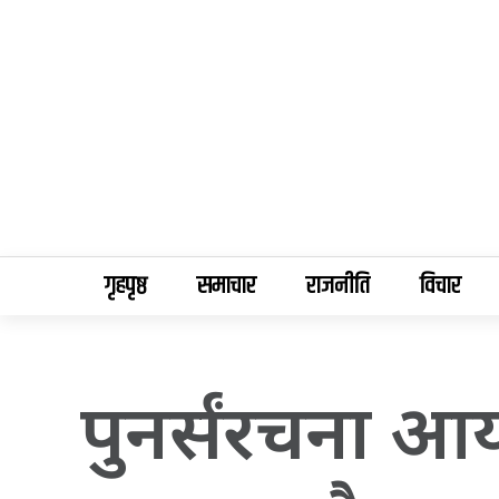
गृहपृष्ठ
समाचार
राजनीति
विचार
पुनर्संरचना आयो