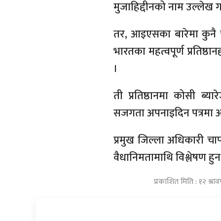
मुजाहिद्दीनको नाम उल्लेख
तर, आइएसका बारेमा कुनै च
भारतका महत्वपूर्ण प्रतिष्ठ
।
ती प्रतिष्ठानमा कोसी ब्या
सजगता अपनाइदिन पत्रमा आ
प्रमुख जिल्ला अधिकारी चा
वैधानिमतामाथि विश्लेषण हुन
प्रकाशित मिति : १२ श्र