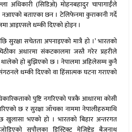
ल्ला अधिकारी (सिडिओ) मोहनबहादुर चापागाईँले
की नआएको बताएका छन । टेलिफेनमा कुराकानी गर्दे
ारेजमा आइएसले धम्की दिएको होइन ।
आएपछि सुरक्षा सचेतता अपनाइएको मात्रै हो ।’ भारतको
ठीका अधारमा संकटकालमा जस्तै गरेर प्रहरीले
थालेको हो बुझिएको छ । नेपालमा अहिलेसम्म कुनै
ंगठनले धम्की दिएको वा हिंसात्मक घटना गराएको
िकारिकताको पुष्टि नगरिएको पत्रकै आधारमा कोसी
 गरिएको छ र सुरक्षा जाँचका नाममा नेपालीहरुमाथि
छ खुलासा भएको हो । भारतको बिहार अन्तरगत
डिएको सुपौलका डिस्ट्रिक्ट मेजिष्ट्रेड बैजनाथ