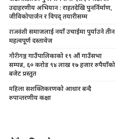
उदाहरणीय अभियान : राहतदेखि पुनर्निर्माण,
जीविकोपार्जन र विपद् तयारीसम्म
राजवंशी
समाजलाई नयाँ उचाईमा पुर्याउने तीन
महत्वपूर्ण दस्तावेज
गौरीगञ्ज
गाउँपालिकाको १९ औं गाउँसभा
सम्पन्न, ६० करोड ९४ लाख १७ हजार रुपैयाँको
बजेट प्रस्तुत
महिला
सशक्तिकरणको आधार बन्दै
रुपान्तरणीय कक्षा