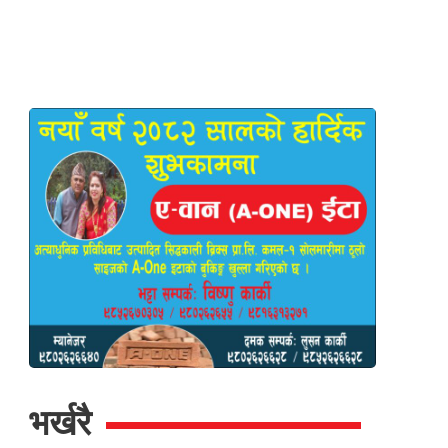
भर्खरै