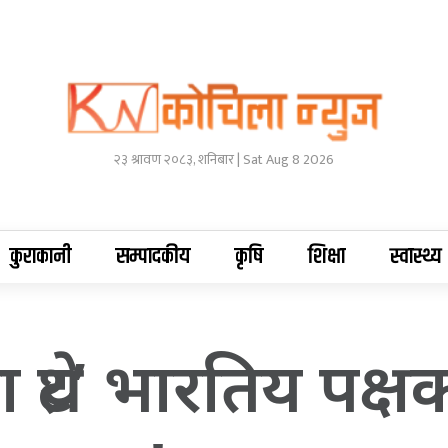
२३ श्रावण २०८३, शनिबार | Sat Aug 8 2026
कुराकानी
सम्पादकीय
कृषि
शिक्षा
स्वास्थ्य
 थ्रेट’ भारतिय पक्ष