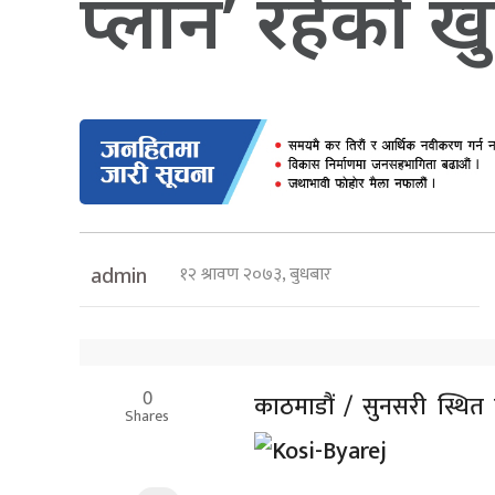
प्लान’ रहेको ख
१२ श्रावण २०७३, बुधबार
admin
0
काठमाडौं /
सुनसरी स्थित 
Shares