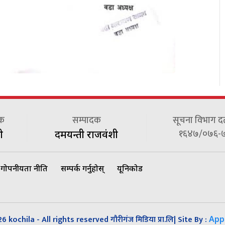
दक
सम्पादक
सूचना विभाग दर्त
१६४७/०७६-
ी
दमयन्ती राजवंशी
गोपनीयता नीति
सम्पर्क गर्नुहोस्
यूनिकोड
 kochila - All rights reserved गौरीगंज मिडिया प्रा.लि| Site By :
App