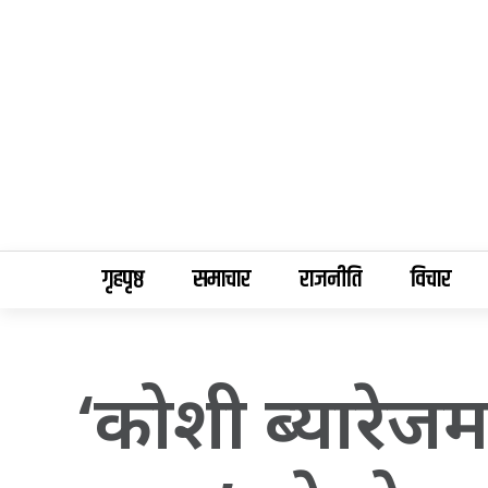
गृहपृष्ठ
समाचार
राजनीति
विचार
‘कोशी ब्यारेजमा