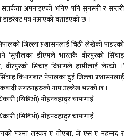
षा सतर्कता अपनाइएको भनिए पनि सुनसरी र सप्तरी
 डाइरेक्ट पत्र नआएको बताइएको छ ।
 नेपालको जिल्ला प्रशासनलाई चिठी लेखेको पाइएको
भने ‘सुपौलका डीएमले भारतकै वीरपुरको सिँचाइ
र, वीरपुरको सिँचाइ विभागले हामीलाई लेख्यो ।’
सिँचाइ विभागबाट नेपालका दुई जिल्ला प्रशासनलाई
ंकवादी संगठनहरुको नाम उल्लेख भएको छ ।
धिकारी (सिडिओ) मोहनबहादुर चापागाईँ
धिकारी (सिडिओ) मोहनबहादुर चापागाईँ
गको पत्रमा लस्कर ए तोएबा, जे एस ए महम्मद र