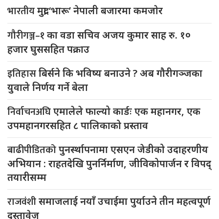
भारतीय
मुद्रा ‘भारू’ नेपाली बजारमा कमजाेर
गौरीगञ्ज–१
का वडा सचिव अजय कुमार साह रु. १०
हजार घुससहित पक्राउ
इतिहास
बिर्सने कि भविष्य बनाउने ? अब गौरीगञ्जका
युवाले निर्णय गर्ने बेला
निर्वाचनअघि
एमालेले फाल्यो कार्डः एक महानगर, एक
उपमहानगरसहित ८ पालिकाको प्रस्ताव
बाढीपीडितको
पुनर्स्थापनामा एसएन जेडीको उदाहरणीय
अभियान : राहतदेखि पुनर्निर्माण, जीविकोपार्जन र विपद्
तयारीसम्म
राजवंशी
समाजलाई नयाँ उचाईमा पुर्याउने तीन महत्वपूर्ण
दस्तावेज