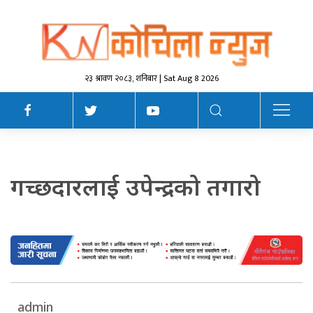
२३ श्रावण २०८३, शनिबार | Sat Aug 8 2026
गच्छदारलाई उपेन्द्रको तगारो
admin