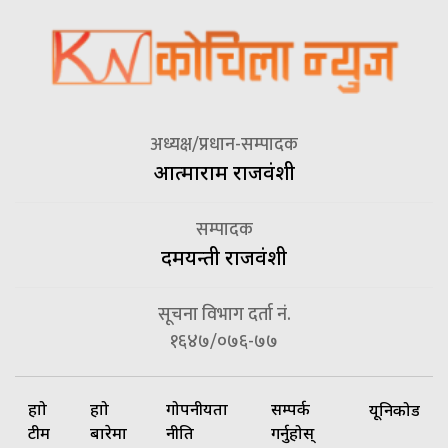
अध्यक्ष/प्रधान-सम्पादक
आत्माराम राजवंशी
सम्पादक
दमयन्ती राजवंशी
सूचना विभाग दर्ता नं.
१६४७/०७६-७७
हाम्रो
हाम्रो
गोपनीयता
सम्पर्क
यूनिकोड
टीम
बारेमा
नीति
गर्नुहोस्