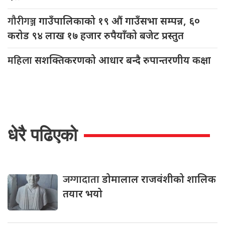
गौरीगञ्ज
गाउँपालिकाको १९ औं गाउँसभा सम्पन्न, ६०
करोड ९४ लाख १७ हजार रुपैयाँको बजेट प्रस्तुत
महिला
सशक्तिकरणको आधार बन्दै रुपान्तरणीय कक्षा
धेरै पढिएको
जग्गादाता
डोमालाल राजवंशीको शालिक
तयार भयो