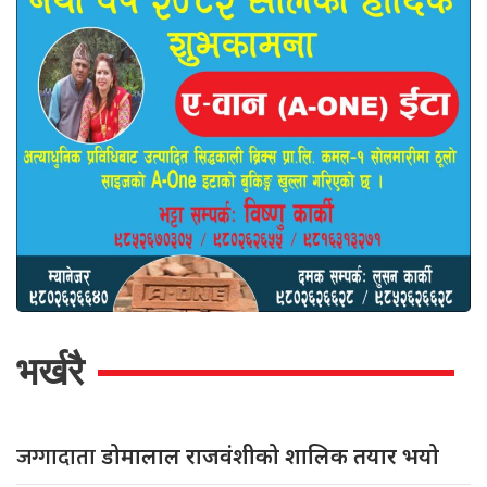
भर्खरै
जग्गादाता
डोमालाल राजवंशीको शालिक तयार भयो