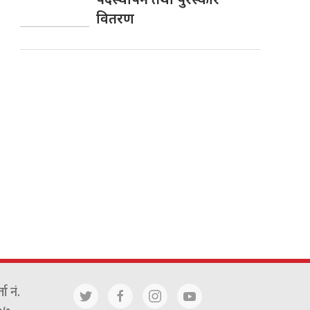
वितरण
ा नं.