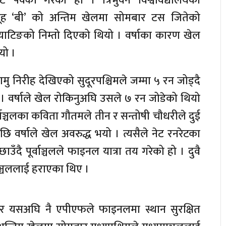
क्का गरेको हो । त्रिभुवन विश्वविद्यालयको
समूह ‘बी’ को अन्तिम खेलमा सोमबार टस जितेको
ई ब्याटिङको निम्तो दिएको थियो । वर्षाका कारण खेल
यो ।
मु निरीह देखिएको सुदूरपश्चिमले जम्मा ५ रन जोड्दै
। वर्षाले खेल रोकिनुअघि उसले ७ रन जोडेको थियो
ाञ्चलका कविता गौतमले तीन र सन्तोषी चौधरीले दुई
 वर्षाले खेल अवरुद्ध भयो । त्यसैले नेट रनरेटका
ाउँदै पूर्वाञ्चलले फाइनल यात्रा तय गरेको हो । दुवै
ञ्चललाई हराएका थिए ।
तेर यसअघि नै एपीएफले फाइनलमा स्थान सुरक्षित