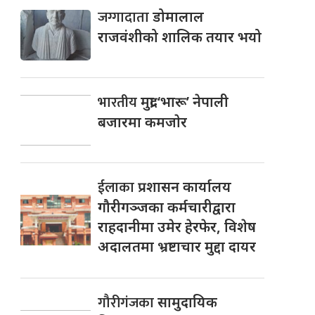
जग्गादाता
डोमालाल
राजवंशीको शालिक तयार भयो
भारतीय
मुद्रा ‘भारू’ नेपाली
बजारमा कमजाेर
ईलाका
प्रशासन कार्यालय
गौरीगञ्जका कर्मचारीद्वारा
राहदानीमा उमेर हेरफेर, विशेष
अदालतमा भ्रष्टाचार मुद्दा दायर
गौरीगंजका
सामुदायिक