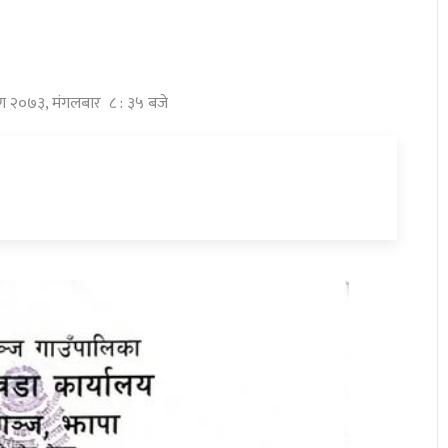
ावण २०७३, मंगलबार ८ : ३५ बजे