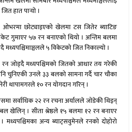
न्तिम खेलमा सोमबार मध्यपश्चिमले मध्यमाञ्चललाई
 जित हात पार्‍यो ।
१० ओभरमा छोट्याइएको खेलमा टस जितेर ब्याटिङ
विकेट गुमाएर ५७ रन बनाएको थियो । अन्तिम बलमा
 मध्यपश्चिमाञ्चलले ५ विकेटको जित निकाल्यो ।
९ रन जोड्दै मध्यपश्चिमको जितको आधार तय गरेकी
 पनि चुनिएकी उनले ३३ बलको सामना गर्दै चार चौका
न नेरी थापामगरले १० रन योगदान गरिन् ।
समा सर्वाधिक २२ रन रचना अर्यालले जोडेकी थिइन्
 खेलिन् । सीता श्रेष्ठले १५ बलमा १२ रन बनाएर
मध्यपश्चिमका अन्य ब्याट्सवुमेनले रनको दोहोरो