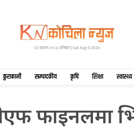
२३ श्रावण २०८३, शनिबार | Sat Aug 8 2026
कुराकानी
सम्पादकीय
कृषि
शिक्षा
स्वास्थ्य
एपीएफ फाइनलमा भि