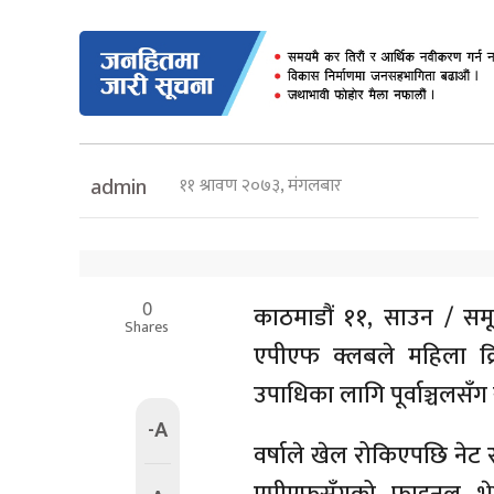
११ श्रावण २०७३, मंगलबार
admin
0
काठमाडौं ११, साउन / समू
Shares
एपीएफ क्लबले महिला क्
उपाधिका लागि पूर्वाञ्चलसँग 
-A
वर्षाले खेल रोकिएपछि नेट र