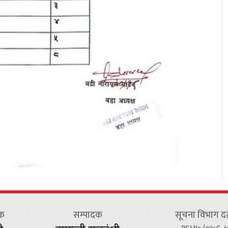
दक
सम्पादक
सूचना विभाग दर्त