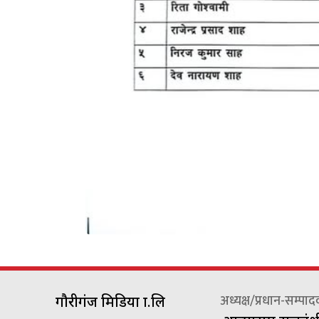
अध्यक्ष/प्रधान-सम्पा
गौरीगंज मिडिया प्रा.लि