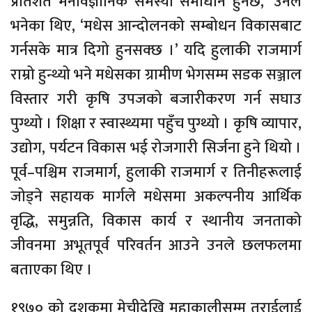
प्रतिशत मनोवैज्ञानिक समस्या समाधान हुनेछ,’ उनले
भनेका थिए, ‘मधेस आन्दोलनको सम्बोधन विकासबाट
गर्नसके मात्र दिगो हुनसक्छ ।’ यदि हुलाकी राजमार्ग
राम्रो हुन्थ्यो भने मधेसका ग्रामीण भेगसम्म सडक सञ्जाल
विस्तार गरी कृषि उपजको बजारीकरण गर्न सघाउ
पुग्थ्यो । शिक्षा र स्वास्थ्यमा पहुँच पुग्थ्यो । कृषि व्यापार,
उद्योग, पर्यटन विकास भई रोजगारी सिर्जना हुने थियो ।
पूर्व–पश्चिम राजमार्ग, हुलाकी राजमार्ग र तिनीहरूलाई
जोड्ने सहायक मार्गले मधेसमा अकल्पनीय आर्थिक
वृद्धि, समुन्नति, विकास कार्य र स्थानीय जनताको
जीवनमा अभूतपूर्व परिवर्तन आउने उनले छलफलमा
बताएका थिए ।
१९७० को दशकमा मेचीदेखि महाकालीसम्म तराईलाई