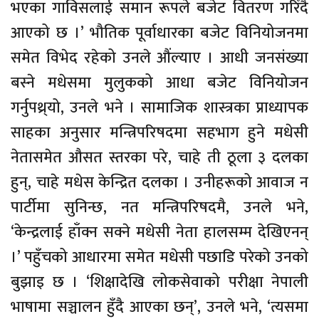
भएका गाविसलाई समान रूपले बजेट वितरण गरिँदै
आएको छ ।’ भौतिक पूर्वाधारका बजेट विनियोजनमा
समेत विभेद रहेको उनले औंल्याए । आधी जनसंख्या
बस्ने मधेसमा मुलुकको आधा बजेट विनियोजन
गर्नुपथ्र्यो, उनले भने । सामाजिक शास्त्रका प्राध्यापक
साहका अनुसार मन्त्रिपरिषदमा सहभाग हुने मधेसी
नेतासमेत औसत स्तरका परे, चाहे ती ठूला ३ दलका
हुन्, चाहे मधेस केन्द्रित दलका । उनीहरूको आवाज न
पार्टीमा सुनिन्छ, नत मन्त्रिपरिषदमै, उनले भने,
‘केन्द्रलाई हाँक्न सक्ने मधेसी नेता हालसम्म देखिएनन्
।’ पहुँचको आधारमा समेत मधेसी पछाडि परेको उनको
बुझाइ छ । ‘शिक्षादेखि लोकसेवाको परीक्षा नेपाली
भाषामा सञ्चालन हुँदै आएका छन्’, उनले भने, ‘त्यसमा