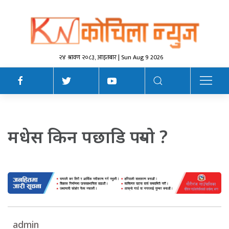
२४ श्रावण २०८३, आइतबार | Sun Aug 9 2026
मधेस किन पछाडि पर्‍यो ?
admin