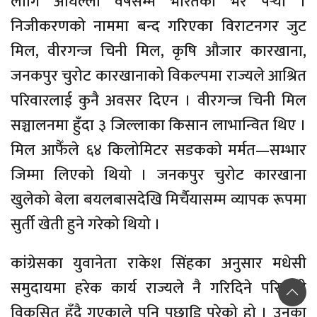
लागि अघिल्लो वर्षसम्म भारतको भर पर्‍यो ।
निजीकरणको नाममा बन्द गरिएका विराटनगर जुट
मिल, वीरगन्ज चिनी मिल, कृषि औजार कारखाना,
जनकपुर चुरोट कारखानाको विकल्पमा राज्यले आश्रित
परिवारलाई कुनै अवसर दिएन । वीरगन्ज चिनी मिल
सञ्चालनमा हुँदा ३ जिल्लाका किसान लाभान्वित थिए ।
मिल आफैँले ६४ किलोमिटर सडकको मर्मत—सम्भार
जिम्मा लिएको थियो । जनकपुर चुरोट कारखाना
खुलेको बेला बयलबासदेखि मिर्चैयासम्म व्यापक रूपमा
सुर्ती खेती हुने गरेको थियो ।
कांग्रेसका युवानेता राकेश सिंहका अनुसार मधेसी
समुदायमा हरेक कार्य राज्यले नै गरिदिने परिपाटी
विकसित हुँदै गएकाले पनि पछाडि परेको हो । उनका