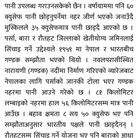
पानी उपलब्ध गराउनसकेको छैन । वर्षायाममा पनि ६०
क्युसेफ पानी छोड्नुपर्नेमा नहर जीर्ण भएको जनाउँदै
मुस्किलले ३५ क्युसेफमात्र पानी छाड्दै आएको छ ।
पर्सा, बारा र रौतहट जिल्लाको खेतीयोग्य जमिनलाई
सिंचाइ गर्ने उद्देश्यले १९५९ मा नेपाल र भारतबीच
गण्डक सम्झौता भएको थियो । नवलपरासीस्थित
नारायणी (गण्डक) नदीमा निर्माण गरिएको व्यारेजबाट
नेपालका लागि पर्साको जानकी टोला भएर गण्डक
नहरमा पानी आउने गरेको छ । ८१ किलोमिटर
लम्बाइको नहरमा हाल ५६ किलोमिटरसम्म मात्र पानी
आउँछ । बहाव क्षमता ८ सय ५० क्युसेफ भए पनि
सम्झौताअनुसार भारतीय पक्षले पानी छाड्दैनन् ।
रौतहटसम्म सिंचाइ गर्ने योजना भए पनि बाराको आधा