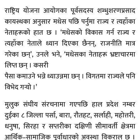
राष्ट्रिय योजना आयोगका पूर्वसदस्य शम्भुशरणप्रसाद
कायस्थका अनुसार मधेस पछि पर्नुमा राज्य र त्यहाँका
नेताहरूको हात छ । ‘मधेसको विकास गर्न राज्य र
त्यहाँका नेताले ध्यान दिएका छैनन्, राजनीति मात्र
गरेका छन्’, उनले भने, ‘मधेसका नेताहरू भ्रष्टाचारमा
लिप्त छन् । कसरी
पैसा कमाउने भन्ने ध्याउन्नमा छन् । विगतमा राज्यले पनि
विभेद गर्‍यो ।’
मुलुक संघीय संरचनामा गएपछि हाल प्रदेश नम्बर
दुईका ८ जिल्ला पर्सा, बारा, रौतहट, सर्लाही, महोत्तरी,
धनुषा, सिरहा र सप्तरीका दक्षिणी सीमावर्ती क्षेत्रमा
आर्थिक–सामाजिक पूर्वाधारको अवस्था विकराल छ ।