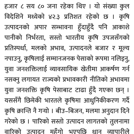
हजार ८ सय ८० जना रहेका थिए । यो संख्या कुल
विदेशिने मध्येको ४२.३ प्रतिशत रहेको छ । कृषि
उत्पादनको अपार सम्भावना हुँदाहुँदै पनि आकाशे
पानीको निर्भरता, सस्तो भारतीय कृषि उपजसँगको
प्रतिस्पर्धा, मलको अभाव, उत्पादनले बजार र मूल्य
नपाउनु, कृषिलाई सम्मानजनक पेसाको रूपमा नलिइनु,
युवा जनशक्तिलाई व्यावसायिक खेतीमा आकर्षण गर्न
नसक्नु लगायत राज्यको प्रभावकारी नीतिको अभावमा
युवा जनशक्ति कृषि पेसाबाट टाढा हुँदै गएका छन् ।
यससँगै छिमेकी भारतले कृषिमा आधुनिकीकरण गर्दै
कृषि क्रान्ति नै गर्‍यो । बीउ–बिजन, मलमा अनुदान दिने
गरेको छ । पारिको सस्तो उत्पादन लागतको तुलनामा
वारिको उत्पादन महँंगो भएपछि धान व्यापारीले