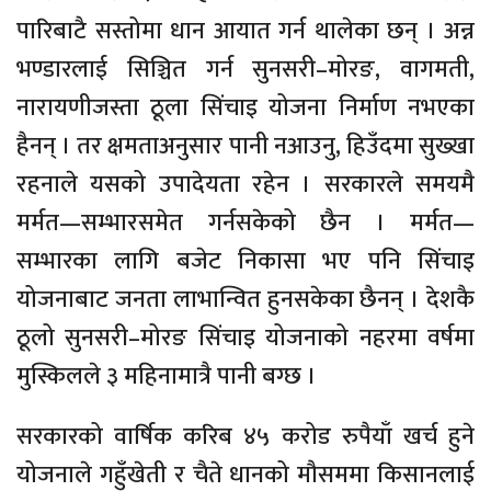
पारिबाटै सस्तोमा धान आयात गर्न थालेका छन् । अन्न
भण्डारलाई सिञ्चित गर्न सुनसरी–मोरङ, वागमती,
नारायणीजस्ता ठूला सिंचाइ योजना निर्माण नभएका
हैनन् । तर क्षमताअनुसार पानी नआउनु, हिउँदमा सुख्खा
रहनाले यसको उपादेयता रहेन । सरकारले समयमै
मर्मत—सम्भारसमेत गर्नसकेको छैन । मर्मत—
सम्भारका लागि बजेट निकासा भए पनि सिंचाइ
योजनाबाट जनता लाभान्वित हुनसकेका छैनन् । देशकै
ठूलो सुनसरी–मोरङ सिंचाइ योजनाको नहरमा वर्षमा
मुस्किलले ३ महिनामात्रै पानी बग्छ ।
सरकारको वार्षिक करिब ४५ करोड रुपैयाँ खर्च हुने
योजनाले गहुँखेती र चैते धानको मौसममा किसानलाई