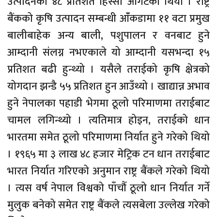
उत्पादनको ४८ प्रतिशत हिस्सा ओगटेको थियो । राष्ट्र
बैंकको कृषि उत्पादन सम्बन्धी आंँकडामा ११ वटा प्रमुख
बालीबाहेक अन्य बाली, पशुपालन र वनबाट हुने
आम्दानी संलग्न नभएकाले यो आम्दानी यसभन्दा १५
प्रतिशत बढी हुन्थ्यो । यसैले तराईको कृषि क्षेत्रको
योगदान झन्डै ५५ प्रतिशत हुन आउँथ्यो । खाद्यान्न अभाव
हुने नेपालका पहाडी भेगमा ठूलो परिमाणमा तराईबाट
चामल लगिन्थ्यो । त्यतिमात्र होइन, तराईको धान
भारतमा समेत ठूलो परिमाणमा निर्यात हुने गरेको थियो
। १९६५ मा ३ लाख ४८ हजार मेट्रिक टन धान तराईबाट
भारत निर्यात गरिएको अनुमान राष्ट्र बैंकले गरेको थियो
। त्यस वर्ष नेपाल विश्वको पाँचौँ ठूलो धान निर्यात गर्ने
मुलुक बनेको समेत राष्ट्र बैंकले त्यसबेला उल्लेख गरेको