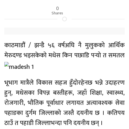
0
Shares
काठमाडौं / झन्डै ५६ वर्षअघि नै मुलुकको आर्थिक
मेरुदण्ड भइसकेको मधेस किन पछाडि पर्‍यो त
समतल
भूभाग मात्रैले विकास सहज हुँदोरहेनछ भन्ने उदाहरण
हुन्, मधेसका विपन्न बस्तीहरू, जहाँ शिक्षा, स्वास्थ्य,
रोजगारी, भौतिक पूर्वाधार लगायत अत्यावश्यक सेवा
पहाडका दुर्गम जिल्लाको जस्तै दयनीय छ । कतिपय
ठाउँ त पहाडी जिल्लाभन्दा पनि दयनीय छन् ।