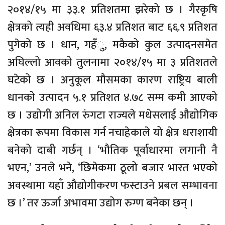
२०१४/१५ मा ३३.१ प्रतिशतमा झरेको छ । गैरकृषि
क्षेत्रको त्यही अवधिमा ६३.४ प्रतिशत बाट ६६.९ प्रतिशत
पुगेको छ । धान, गहँु, मकैको कुल उत्पादनसमेत
अघिल्लो आवको तुलनामा २०१४/१५ मा ३ प्रतिशतले
घटेको छ । अनुकूल मौसमका कारण राष्ट्रिय बाली
धानको उत्पादन ५.१ प्रतिशत ४.७८ सम्म कमी आएको
छ । उद्योगी अनिल रुंगटा राज्यले मधेसलाई औद्योगिक
क्षेत्रका रूपमा विकास गर्न नचाहेकाले यो क्षेत्र धराशायी
बनेको दाबी गर्छन् । ‘भौतिक पूर्वाधारमा लगानी नै
भएन,’ उनले भने, ‘छिमेकमा ठूलो बजार भारत भएको
अवस्थामा यहाँ औद्योगीकरण फस्टाउने प्रबल सम्भावना
छ ।’ तर ऊर्जा अभावमा उद्योग रुग्ण बनेका छन् ।