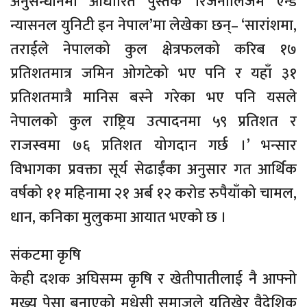
अनुसन्धानमा आधारित पुस्तक ‘रिजनालिजम एन्ड
न्यासनल युनिटी इन नेपाल’मा लेखेका छन्– ‘सारांशमा,
तराईले नेपालको कुल क्षेत्रफलको करिब १७
प्रतिशतमात्र जमिन ओगटेको भए पनि र यहाँ ३१
प्रतिशतमात्रै मानिस बस्ने गरेका भए पनि यसले
नेपालको कुल राष्ट्रिय उत्पादनमा ५९ प्रतिशत र
राजस्वमा ७६ प्रतिशत योगदान गर्छ ।’ भन्सार
विभागका प्रवक्ता सूर्य सेढाईंका अनुसार गत आर्थिक
वर्षको ११ महिनामा २१ अर्ब १२ करोड रुपैयाँको चामल,
धान, कनिका मुलुकमा आयात भएको छ ।
संकटमा कृषि
केही दशक अघिसम्म कृषि र खेतीपातीलाई नै आफ्नो
मुख्य पेसा बनाएको मधेसी समाजले यतिखेर वैदेशिक