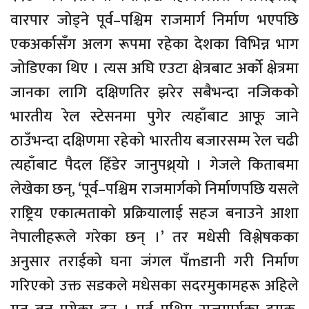
वारपार जोड्ने पूर्व–पश्चिम राजमार्ग निर्माण भएपछि
एकअर्कासँग अलग रूपमा रहेका देशका विभिन्न भाग
जोडिएका थिए । त्यस अघि एउटा क्षेत्रबाट अर्को क्षेत्रमा
जानका लागि दक्षिणतिर झरेर सबैभन्दा नजिकको
भारतीय रेल स्टेसनमा पुगेर त्यहाँबाट आफू जाने
ठाउँभन्दा दक्षिणमा रहेको भारतीय बजारसम्म रेल चढी
त्यहाँबाट पैदल हिँडेर जानुपथ्र्यो । गेजले किताबमा
लेखेका छन्, ‘पूर्व–पश्चिम राजमार्गको निर्माणपछि यसले
राष्ट्रिय एकात्मताको प्रक्रियालाई सहज बनाउने आशा
नेपालीहरूले गरेका छन् ।’ तर मधेसी विश्लेषकका
अनुसार तराईको घना जंगल पँmडानी गरी निर्माण
गरिएको उक्त सडकले मधेसका सदरमुकामहरू अहिले