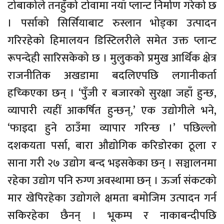
टोबाकोले तनहुँको टोवामा नयाँ प्लान्ट निर्माण गरेको छ
। पर्साको सिर्सियाबाट रुस्लान भोड्का उत्पादन
गरिरहेको हिमालयन डिस्टिलरीले समेत उक्त प्लान्ट
रूपन्देही सारिसकेको छ । मुलुकको प्रमुख आर्थिक क्षेत्र
राजनीतिक अखडामा बदलिएपछि लगानीकर्ता
हच्किएका छन् । ‘पुँजी र बजारको सुरक्षा जहाँ हुन्छ,
व्यापारी त्यहीं आकर्षित हुन्छन्,’ एक उद्योगीले भने,
‘फाइदा हुने ठाउँमा व्यापार गरिन्छ ।’ पछिल्लो
दशकयता पर्सा, बारा औद्योगिक करिडोरका ठूला र
साना गरी २७ उद्योग बन्द भइसकेका छन् । सञ्चालनमा
रहेका उद्योग पनि रुग्ण अवस्थामा छन् । ऊर्जा संकटको
मार खेपिरहेका उद्योगले क्षमता बमोजिम उत्पादन गर्न
सकिरहेका छैनन् । भूकम्प र नाकाबन्दीपछि