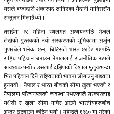
नहुने जनसंख्या तयार गर्ने थियो । उनीहरूका बुझाइमा
यसले बफादारी शंकास्पद ठानिएका मैदानी मानिससँग
सन्तुलन मिलाउँथ्यो ।
तराईमा १८ महिना स्थलगत अध्ययनपछि गेजले
लेखेको पुस्तकको नयाँ संस्करणको भूमिकामा अर्जुन
गुणरत्नेले भनेका छन्, ‘ब्रिटिसले भारत छाडेर गएपछि
राष्ट्रिय पहिचान बनाउन नेपाललाई राजनीतिक रूपले
आवश्यक पर्‍यो र उसलाई दक्षिणको विशाल मुलुकभन्दा
भिन्न पहिचान दिने राष्ट्रियताको भावना जोगाउनु बाध्यता
हुनगयो । नेपाल र भारत बीचको सीमा खुला भएको र
नेपालमा परिचयपत्रको व्यवस्था नभएकाले सरकारलाई
मधेसी र खुला सीमा नाघेर आउने भारतीयहरूबीच
अन्तर छुट्याउन कठिन भयो । महेन्द्रले १९६० मा गरेको