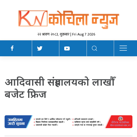
२२ श्रावण २०८३, शुक्रबार | Fri Aug 7 2026
आदिवासी संग्रहालयको लाखौँ
बजेट फ्रिज