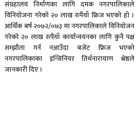
संग्रहालय निर्माणका लागि दमक नगरपालिकाले
विनियोजना गरेको २० लाख रुपैयाँ फ्रिज भएको हो ।
आर्थिक बर्ष २०७२/०७३ मा नगरपालिकाले विनियोजन
गरेको २० लाख रुपैयाँ कार्यान्वयनका लागि कुनै पक्ष
सम्झौता गर्न नआउँदा बजेट फ्रिज भएको
नगरपालिकाका इन्जिनियर तिर्थनारायाण श्रेष्ठले
जानकारी दिए ।
प्रत्येक बर्षको बजेटबाट रकम छुटाएर संग्रहालय
निर्माणको कार्य गर्ने गरी दमक नगरपालिकाले गत
बर्षदेखि बार्षिक रुपमा बजेट छुट्याउन थालेको हो ।
गत बर्ष नगरपालिकाले १२ लाख ५० हजार रुपैयाँ