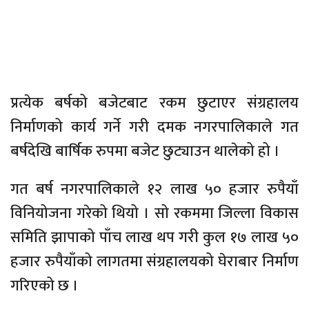
विनियोजना गरेको थियो । सो रकममा जिल्ला विकास
समिति झापाको पाँच लाख थप गरी कुल १७ लाख ५०
हजार रुपैयाँको लागतमा संग्रहालयको घेराबार निर्माण
गरिएको छ ।
आदिवासी जनजाति संग्रहालय निर्माणका लागि दमक–
१३ मा २ कठ्ठा दानसहित ९ कठ्ठा जमिन खरिद गरिएको
छ ।
चालु आर्थिक बर्षको बजेटबाट संग्रहालयको भवन
निर्माण कार्य सुरु गर्ने योजना भएपनि महासंघ दमक
नगर समितिमा दुई बर्षदेखिको विवाद यथावत रहँदा
बजेट विनियोजन भएर पनि काम रोकिएको छ ।