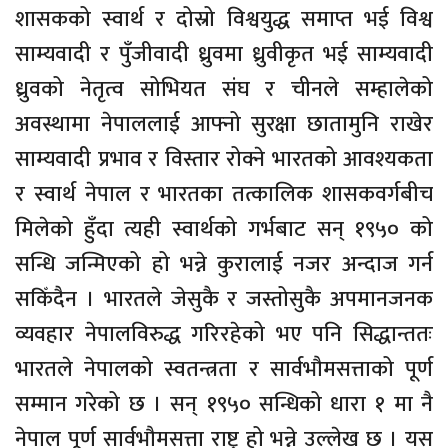
शासकको स्वार्थ र दोस्रो विश्वयुद्ध समाप्त भई विश्व
साम्यवादी र पुँजीवादी ध्रुवमा ध्रुवीकृत भई साम्यवादी
ध्रुवको नेतृत्व सोभियत संघ र चीनले सम्हालेको
अवस्थामा नेपाललाई आफ्नो सुरक्षा छातामुनि राखेर
साम्यवादी प्रभाव र विस्तार रोक्ने भारतको आवश्यकता
र स्वार्थ नेपाल र भारतका तत्कालिक शासकवर्गबीच
मिलेको हुँदा त्यही स्वार्थको गर्भबाट सन् १९५० को
सन्धि जन्मिएको हो भन्ने कुरालाई नजर अन्दाज गर्न
सकिँदैन । भारतले जेसुकै र जस्तोसुकै अपमानजनक
व्यवहार नेपालविरुद्ध गरिरहेको भए पनि सिद्धान्ततः
भारतले नेपालको स्वतन्त्रता र सार्वभौमसत्ताको पूर्ण
सम्मान गरेको छ । सन् १९५० सन्धिको धारा १ मा नै
नेपाल पूर्ण सार्वभौमसत्ता राष्ट्र हो भन्ने उल्लेख छ । यस