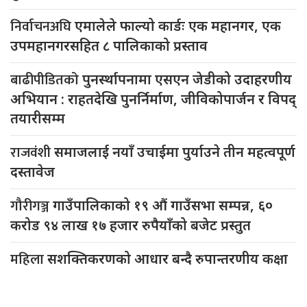
निर्वाचनअघि
एमालेले फाल्यो कार्डः एक महानगर, एक
उपमहानगरसहित ८ पालिकाको प्रस्ताव
बाढीपीडितको
पुनर्स्थापनामा एसएन जेडीको उदाहरणीय
अभियान : राहतदेखि पुनर्निर्माण, जीविकोपार्जन र विपद्
तयारीसम्म
राजवंशी
समाजलाई नयाँ उचाईमा पुर्याउने तीन महत्वपूर्ण
दस्तावेज
गौरीगञ्ज
गाउँपालिकाको १९ औं गाउँसभा सम्पन्न, ६०
करोड ९४ लाख १७ हजार रुपैयाँको बजेट प्रस्तुत
महिला
सशक्तिकरणको आधार बन्दै रुपान्तरणीय कक्षा