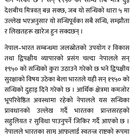
पनि गरेको छ । सन् १९५० को सन्धि तब मात्र दुई
देशबीच मित्रवत् बन्न सक्छ, जब यो सन्धिको धारा ५ मा
उल्लेख भएअनुसार यो सन्धिपूर्वका सबै सन्धि, सम्झौता
र लिखतहरू खारेज हुन सक्दछन् ।
नेपाल–भारत सम्बन्धमा जलस्रोतको उपयोग र विकास
तथा द्विपक्षीय व्यापारको प्रसंग चल्दा नेपालले सन्
१९५० को सन्धिको कुरा उठाउने गरेको छ भने द्विपक्षीय
सुरक्षाको विषय उठेका बेला भारतले यही सन् १९५० को
सन्धिको दुहाइ दिने गरेको छ । आर्थिक क्षेत्रमा कमजोर
भूपरिवेष्ठित अवस्थामा रहेको नेपालले यस सन्धिका
प्रावधानको उल्लेख गर्दै भारतका प्रान्तसरहको
सहुलियत र सुविधा पाउनुपर्ने जिकिर गर्दै आएको छ ।
नेपालले भारतका सामु आफूलाई स्वतन्त्र राष्ट्रको रूपमा