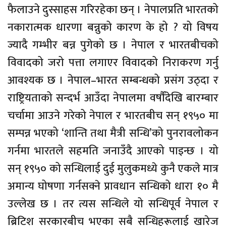
फैलाउने दुस्साहस गरिरहेका छन् । नेपालप्रति भारतको
नकारात्मक धारणा बन्नुको कारण के हो ? यो विषय
ज्यादै गम्भीर बन्न पुगेको छ । नेपाल र भारतबीचको
विवादको जरो पत्ता लगाएर विवादको निराकरण गर्नु
आवश्यक छ । नेपाल–भारत सम्बन्धको प्रसंग उठ्दा र
राष्ट्रियताको सन्दर्भ आउँदा नेपालमा वर्षाैंदेखि बारम्बार
चर्चामा आउने गरेको नेपाल र भारतबीच सन् १९५० मा
सम्पन्न भएको ‘शान्ति तथा मैत्री सन्धि’को पुनरावलोकन
गर्नमा भारतले सहमति जनाउँदै आएको पाइन्छ । यो
सन् १९५० को सन्धिलाई दुई मुलुकमध्ये कुनै एकले मात्र
अमान्य घोषणा गर्नसक्ने प्रावधान सन्धिको धारा १० मै
उल्लेख छ । तर त्यस सन्धिले यो सन्धिपूर्व नेपाल र
ब्रिटिश सरकारबीच भएका सबै सन्धिहरूलाई खारेज