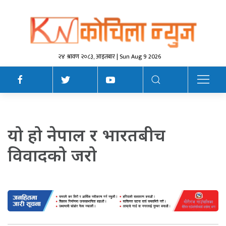
२४ श्रावण २०८३, आइतबार | Sun Aug 9 2026
यो हो नेपाल र भारतबीच
विवादको जरो