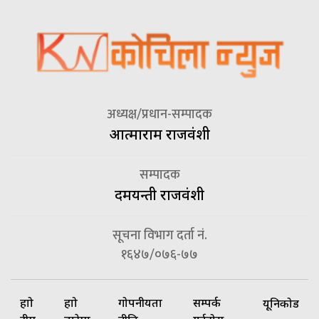
अध्यक्ष/प्रधान-सम्पादक
आत्माराम राजवंशी
सम्पादक
दमयन्ती राजवंशी
सूचना विभाग दर्ता नं.
१६४७/०७६-७७
हाम्रो
हाम्रो
गोपनीयता
सम्पर्क
यूनिकोड