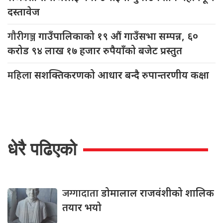
दस्तावेज
गौरीगञ्ज
गाउँपालिकाको १९ औं गाउँसभा सम्पन्न, ६०
करोड ९४ लाख १७ हजार रुपैयाँको बजेट प्रस्तुत
महिला
सशक्तिकरणको आधार बन्दै रुपान्तरणीय कक्षा
धेरै पढिएको
जग्गादाता
डोमालाल राजवंशीको शालिक
तयार भयो