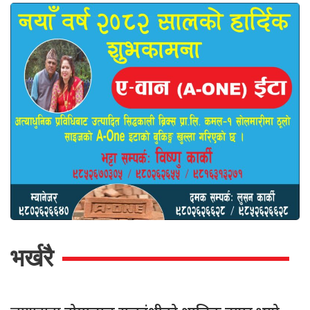
भर्खरै