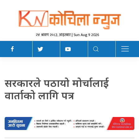
२४ श्रावण २०८३, आइतबार | Sun Aug 9 2026
सरकारले पठायो मोर्चालाई
वार्ताको लागि पत्र