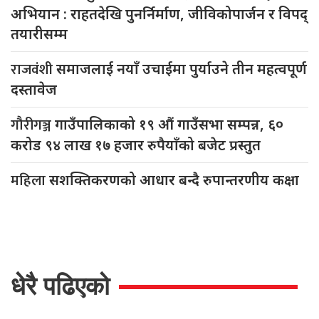
अभियान : राहतदेखि पुनर्निर्माण, जीविकोपार्जन र विपद्
तयारीसम्म
राजवंशी
समाजलाई नयाँ उचाईमा पुर्याउने तीन महत्वपूर्ण
दस्तावेज
गौरीगञ्ज
गाउँपालिकाको १९ औं गाउँसभा सम्पन्न, ६०
करोड ९४ लाख १७ हजार रुपैयाँको बजेट प्रस्तुत
महिला
सशक्तिकरणको आधार बन्दै रुपान्तरणीय कक्षा
धेरै पढिएको