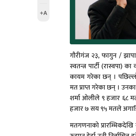
+A
गौरीगंज २३, फागुन / झापा न
स्वतन्त्र पार्टी (रास्वपा) क
कायम गरेका छन् । पछिल्
मत प्राप्त गरेका छन् । उनका
शर्मा ओलीले ९ हजार ६८ 
हजार ७ सय ९५ मतले अगाडि
मतगणनाको प्रारम्भिकदेखि न