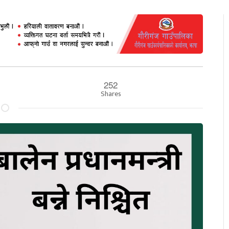
252
Shares