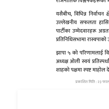
राजनीतिक विश्लेषकहरूको 
यसैबीच, विभिन्न निर्वाचन क्ष
उल्लेखनीय सफलता हासिल 
पार्टीका उम्मेदवारहरू अग्
प्रतिनिधिसभामा रास्वपाको 
झापा ५ को परिणामलाई वि
अध्यक्ष ओली स्वयं प्रतिस्
शाहको पक्षमा स्पष्ट माहोल
प्रकाशित मिति : २३ फाल