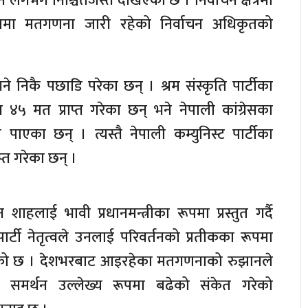
ुने लगभग निश्चितजस्तै देखिएको छ । निर्वाचन क्षेत्रमा
रूपमा मतगणना जारी रहेको निर्वाचन अधिकृतको
े निकै पछाडि परेका छन् । श्रम संस्कृति पार्टीका
४५ मत प्राप्त गरेका छन् भने नेपाली कांग्रेसका
ाएका छन् । त्यस्तै नेपाली कम्युनिस्ट पार्टीका
प्त गरेका छन् ।
शाहलाई भावी प्रधानमन्त्रीका रूपमा प्रस्तुत गर्दै
टी नेतृत्वले उनलाई परिवर्तनको प्रतीकका रूपमा
आएको छ । देशभरबाट आइरहेका मतगणनाको रुझानले
ो समर्थन उल्लेख्य रूपमा बढेको संकेत गरेको