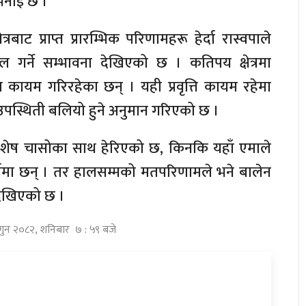
भनाइ छ ।
ेत्रबाट प्राप्त प्रारम्भिक परिणामहरू हेर्दा रास्वपाले
गर्ने सम्भावना देखिएको छ । कतिपय क्षेत्रमा
रता कायम गरिरहेका छन् । यही प्रवृत्ति कायम रहेमा
उपस्थिती बलियो हुने अनुमान गरिएको छ ।
शेष चासोका साथ हेरिएको छ, किनकि यहाँ एमाले
पर्धामा छन् । तर हालसम्मको मतपरिणामले भने बालेन
 देखिएको छ ।
्गुन २०८२, शनिबार ७ : ५९ बजे