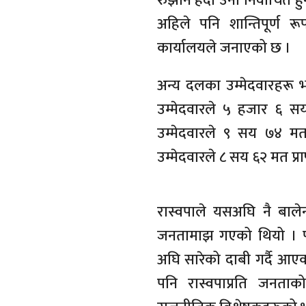
रुझान हेर्दा उनी निर्वाचित ह
अहिले पनि शान्तिपूर्ण 
कार्यालयले जनाएको छ ।
अन्य दलका उम्मेदवारहरू भन
उम्मेदवारले ५ हजार ६ सय 
उम्मेदवारले ९ सय ७४ मत प
उम्मेदवारले ८ सय ६२ मत प्रा
रास्वपाले यसअघि नै बालेन 
जनतामाझ गएको थियो । पार्
अघि सारेको दाबी गर्दै 
पनि रास्वपाप्रति जनताक