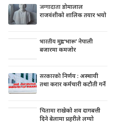
जग्गादाता
डोमालाल
राजवंशीको शालिक तयार भयो
भारतीय
मुद्रा ‘भारू’ नेपाली
बजारमा कमजाेर
सरकारको
निर्णय : अस्थायी
तथा करार कर्मचारी कटौती गर्ने
चितामा
राखेको शव दागबत्ती
दिने बेलामा प्रहरीले लग्यो