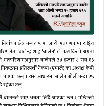
िर्वाचन क्षेत्र नम्बर ५ मा जारी मतगणनामा राष्ट्रिय
ा वरिष्ठ नेता बालेन्द्र शाह ‘बालेन’ ले फराकिलो अग्रता
लो मतपरिणामअनुसार बालेनले ३४ हजार ८ सय ६३
 निकटतम प्रतिस्पर्धी नेकपा (एमाले) का अध्यक्ष केपी
मत पाएका छन् । यस आधारमा बालेन ओलीभन्दा २५
 रहेका छन् ।
ै बालेनले स्पष्ट अग्रता लिँदै आएका छन् । पछिल्लो