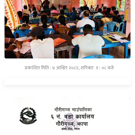
प्रकाशित मिति : ४ आश्विन २०८२, शनिबार १ : ०८ बजे