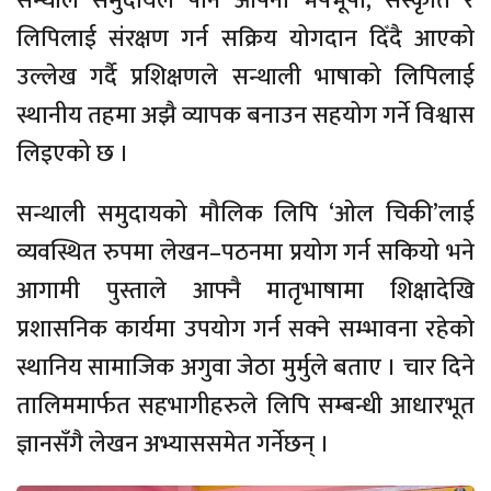
सन्थाल समुदायले पनि आफ्ना भेषभूषा, संस्कृति र
लिपिलाई संरक्षण गर्न सक्रिय योगदान दिँदै आएको
उल्लेख गर्दै प्रशिक्षणले सन्थाली भाषाको लिपिलाई
स्थानीय तहमा अझै व्यापक बनाउन सहयोग गर्ने विश्वास
लिइएको छ ।
सन्थाली समुदायको मौलिक लिपि ‘ओल चिकी’लाई
व्यवस्थित रुपमा लेखन–पठनमा प्रयोग गर्न सकियो भने
आगामी पुस्ताले आफ्नै मातृभाषामा शिक्षादेखि
प्रशासनिक कार्यमा उपयोग गर्न सक्ने सम्भावना रहेको
स्थानिय सामाजिक अगुवा जेठा मुर्मुले बताए । चार दिने
तालिममार्फत सहभागीहरुले लिपि सम्बन्धी आधारभूत
ज्ञानसँगै लेखन अभ्याससमेत गर्नेछन् ।