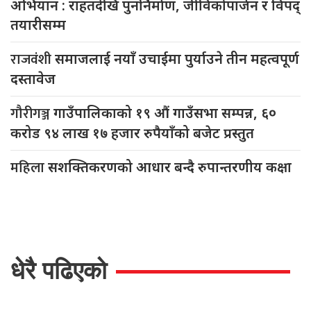
अभियान : राहतदेखि पुनर्निर्माण, जीविकोपार्जन र विपद्
तयारीसम्म
राजवंशी
समाजलाई नयाँ उचाईमा पुर्याउने तीन महत्वपूर्ण
दस्तावेज
गौरीगञ्ज
गाउँपालिकाको १९ औं गाउँसभा सम्पन्न, ६०
करोड ९४ लाख १७ हजार रुपैयाँको बजेट प्रस्तुत
महिला
सशक्तिकरणको आधार बन्दै रुपान्तरणीय कक्षा
धेरै पढिएको