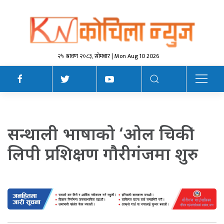
२५ श्रावण २०८३, सोमबार | Mon Aug 10 2026
सन्थाली भाषाको ‘ओल चिकी’
लिपी प्रशिक्षण गौरीगंजमा शुरु