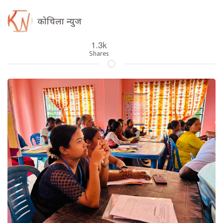
कोचिला न्युज
1.3k
Shares