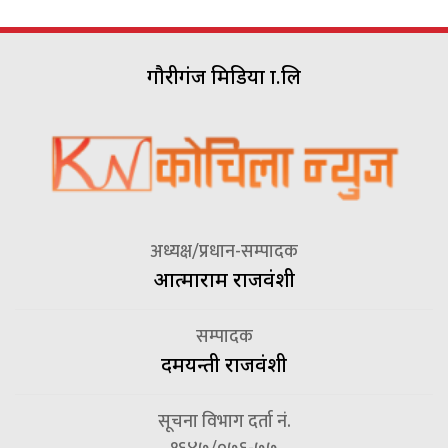
गौरीगंज मिडिया प्रा.लि
अध्यक्ष/प्रधान-सम्पादक
आत्माराम राजवंशी
सम्पादक
दमयन्ती राजवंशी
सूचना विभाग दर्ता नं.