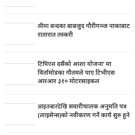
सीमा
बन्दका बाबजुद गौरीगञ्ज नाकाबाट
रातारात तस्करी
टिभिएस
दसैंको आशा योजना’ मा
विर्तामोडका गौतमले पाए टिभीएस
आरआर ३१० मोटरसाइकल
आइतबारदेखि
सवारीचालक अनुमति पत्र
(लाइसेन्स)को नवीकरण गर्ने कार्य सुरु हुने