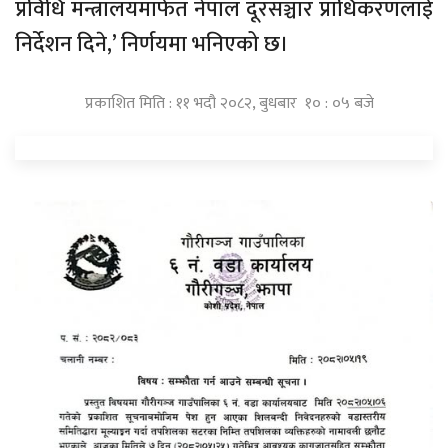
प्रविधि मन्त्रालयमार्फत नेपाल दूरसञ्चार प्राधिकरणलाई
निर्देशन दिने,’ निर्णयमा भनिएको छ।
प्रकाशित मिति : ११ भदौ २०८२, बुधबार १० : ०५ बजे