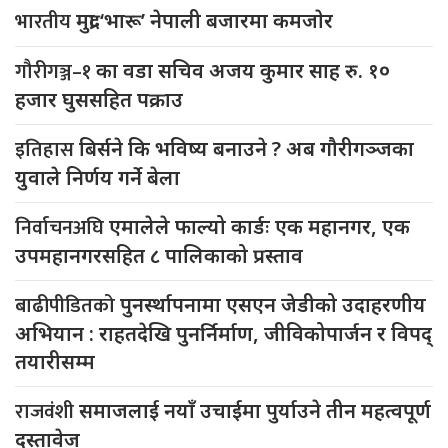
भारतीय
मुद्रा ‘भारू’ नेपाली बजारमा कमजाेर
गौरीगञ्ज–१
का वडा सचिव अजय कुमार साह रु. १०
हजार घुससहित पक्राउ
इतिहास
बिर्सने कि भविष्य बनाउने ? अब गौरीगञ्जका
युवाले निर्णय गर्ने बेला
निर्वाचनअघि
एमालेले फाल्यो कार्डः एक महानगर, एक
उपमहानगरसहित ८ पालिकाको प्रस्ताव
बाढीपीडितको
पुनर्स्थापनामा एसएन जेडीको उदाहरणीय
अभियान : राहतदेखि पुनर्निर्माण, जीविकोपार्जन र विपद्
तयारीसम्म
राजवंशी
समाजलाई नयाँ उचाईमा पुर्याउने तीन महत्वपूर्ण
दस्तावेज