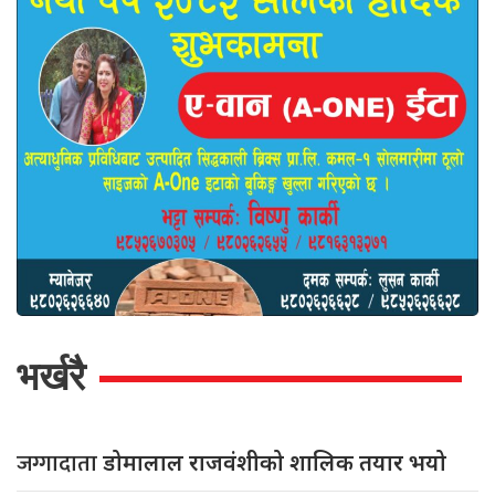
भर्खरै
जग्गादाता
डोमालाल राजवंशीको शालिक तयार भयो