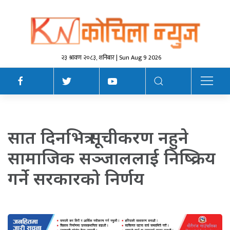
२३ श्रावण २०८३, शनिबार | Sun Aug 9 2026
सात दिनभित्र सूचीकरण नहुने
सामाजिक सञ्जाललाई निष्क्रिय
गर्ने सरकारको निर्णय