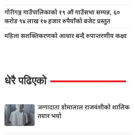
गौरीगञ्ज
गाउँपालिकाको १९ औं गाउँसभा सम्पन्न, ६०
करोड ९४ लाख १७ हजार रुपैयाँको बजेट प्रस्तुत
महिला
सशक्तिकरणको आधार बन्दै रुपान्तरणीय कक्षा
धेरै पढिएको
जग्गादाता
डोमालाल राजवंशीको शालिक
तयार भयो