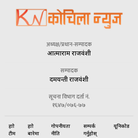
अध्यक्ष/प्रधान-सम्पादक
आत्माराम राजवंशी
सम्पादक
दमयन्ती राजवंशी
सूचना विभाग दर्ता नं.
१६४७/०७६-७७
हाम्रो
हाम्रो
गोपनीयता
सम्पर्क
यूनिकोड
टीम
बारेमा
नीति
गर्नुहोस्