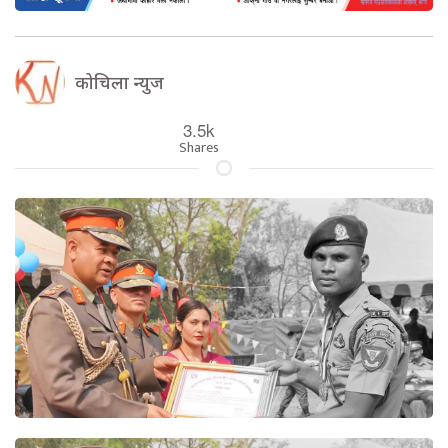
कोचिला न्युज
3.5k
Shares