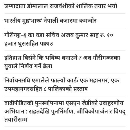
जग्गादाता
डोमालाल राजवंशीको शालिक तयार भयो
भारतीय
मुद्रा ‘भारू’ नेपाली बजारमा कमजाेर
गौरीगञ्ज–१
का वडा सचिव अजय कुमार साह रु. १०
हजार घुससहित पक्राउ
इतिहास
बिर्सने कि भविष्य बनाउने ? अब गौरीगञ्जका
युवाले निर्णय गर्ने बेला
निर्वाचनअघि
एमालेले फाल्यो कार्डः एक महानगर, एक
उपमहानगरसहित ८ पालिकाको प्रस्ताव
बाढीपीडितको
पुनर्स्थापनामा एसएन जेडीको उदाहरणीय
अभियान : राहतदेखि पुनर्निर्माण, जीविकोपार्जन र विपद्
तयारीसम्म