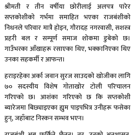
श्रीमती र तीन वर्षीया छोरीलाई अलपत्र पारेर
सप्तकोशीको गर्भमा समाहित भएका राजबंशीको
निधनले परिवार मात्रै होइन, गौरादह नगरवासी, सशस्त्र
प्रहरी बल र सम्पूर्ण समाज शोकमा डुबेको छ।
गाउँभरका आँखाहरू रसाएका थिए, भक्कानिएका थिए
उनका सहकर्मी र आफन्त।
हराइरहेका अर्का जवान सुरज साउदको खोजीका लागि
७० सदस्यीय विशेष गोताखोर टोली परिचालन
गरिएको छ। आशंका गरिएको छ कि सप्तकोशी
ब्यारेजमा बिछ्याइएका ह्युम पाइपभित्र उनीहरू फसेका
हुन्, जहाँबाट निस्कन सम्भव भएन।
राजबंशी अब फर्किने छैनन्। तर, उनको अनुशासन,