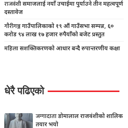
राजवंशी
समाजलाई नयाँ उचाईमा पुर्याउने तीन महत्वपूर्ण
दस्तावेज
गौरीगञ्ज
गाउँपालिकाको १९ औं गाउँसभा सम्पन्न, ६०
करोड ९४ लाख १७ हजार रुपैयाँको बजेट प्रस्तुत
महिला
सशक्तिकरणको आधार बन्दै रुपान्तरणीय कक्षा
धेरै पढिएको
जग्गादाता
डोमालाल राजवंशीको शालिक
तयार भयो