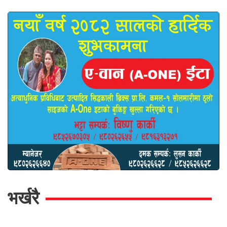
भर्खरै