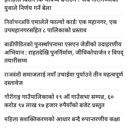
युवाले निर्णय गर्ने बेला
निर्वाचनअघि
एमालेले फाल्यो कार्डः एक महानगर, एक
उपमहानगरसहित ८ पालिकाको प्रस्ताव
बाढीपीडितको
पुनर्स्थापनामा एसएन जेडीको उदाहरणीय
अभियान : राहतदेखि पुनर्निर्माण, जीविकोपार्जन र विपद्
तयारीसम्म
राजवंशी
समाजलाई नयाँ उचाईमा पुर्याउने तीन महत्वपूर्ण
दस्तावेज
गौरीगञ्ज
गाउँपालिकाको १९ औं गाउँसभा सम्पन्न, ६०
करोड ९४ लाख १७ हजार रुपैयाँको बजेट प्रस्तुत
महिला
सशक्तिकरणको आधार बन्दै रुपान्तरणीय कक्षा