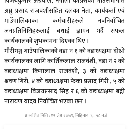
विजयकुमार अग्रवाल, नेपाली कांग्रेसका गाउँसभापति
अघ्नु प्रसाद राजवंशीसहित दलका नेता, कार्यकर्ता एवं
गाउँपालिकाका कर्मचारीहरुले नवनिर्वाचित
जनप्रतिनिधिहरुलाई बधाई ज्ञापन गर्दै सफल
कार्यकालको शुभकामना दिएका थिए ।
गौरीगञ्ज गाउँपालिकाको वडा नं १ को वडाध्यक्षमा दोश्रो
कार्यकालका लागि कार्तिकलाल राजवंशी, वडा नं २ को
वडाध्यक्षमा किनालाल राजवंशी, ३ को वडाध्यक्षमा
श्रवण गिरी, ४ को वडाध्यक्षमा फेका प्रसाद गिरी , ५ को
वडाध्यक्षमा विजयप्रसाद सिंह र ६ को वडाध्यक्षमा बद्री
नारायण यादव निर्वाचित भएका छन ।
प्रकाशित मिति : १२ जेष्ठ २०७९, बिहिबार ६ : ५८ बजे