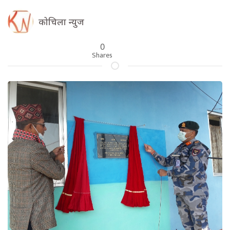
कोचिला न्युज
0
Shares