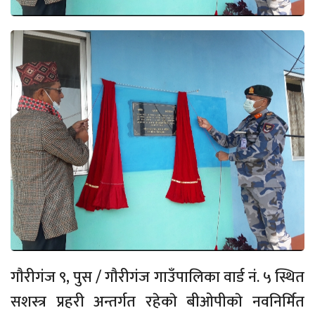
गाैरीगंज ९, पुस / गाैरीगंज गाउँपालिका वार्ड नं. ५ स्थित
सशस्त्र प्रहरी अन्तर्गत रहेकाे बीओपीकाे नवनिर्मित