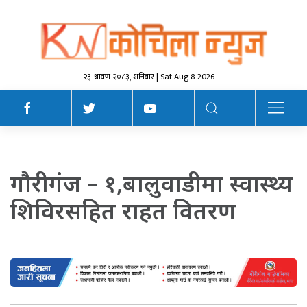
२३ श्रावण २०८३, शनिबार | Sat Aug 8 2026
गाैरीगंज – १,बालुवाडीमा स्वास्थ्य
शिविरसहित राहत वितरण