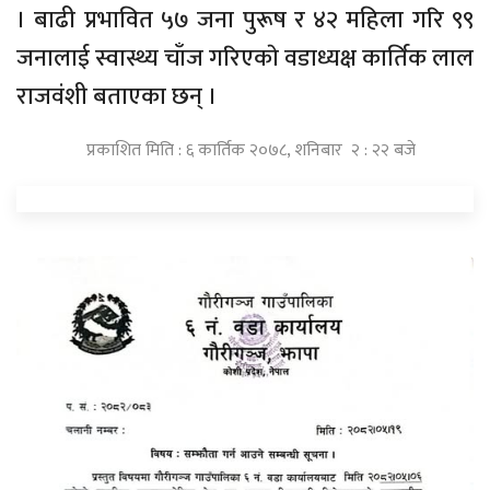
। बाढी प्रभावित ५७ जना पुरूष र ४२ महिला गरि ९९
जनालाई स्वास्थ्य चाँज गरिएकाे वडाध्यक्ष कार्तिक लाल
राजवंशी बताएका छन् ।
प्रकाशित मिति : ६ कार्तिक २०७८, शनिबार २ : २२ बजे