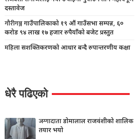
दस्तावेज
गौरीगञ्ज
गाउँपालिकाको १९ औं गाउँसभा सम्पन्न, ६०
करोड ९४ लाख १७ हजार रुपैयाँको बजेट प्रस्तुत
महिला
सशक्तिकरणको आधार बन्दै रुपान्तरणीय कक्षा
धेरै पढिएको
जग्गादाता
डोमालाल राजवंशीको शालिक
तयार भयो