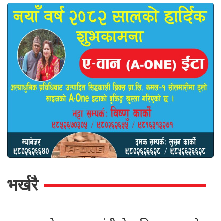
भर्खरै