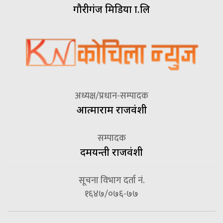
गौरीगंज मिडिया प्रा.लि
अध्यक्ष/प्रधान-सम्पादक
आत्माराम राजवंशी
सम्पादक
दमयन्ती राजवंशी
सूचना विभाग दर्ता नं.
१६४७/०७६-७७