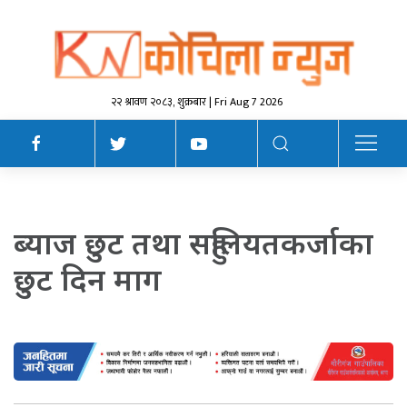
२२ श्रावण २०८३, शुक्रबार | Fri Aug 7 2026
ब्याज छुट तथा सहुलियतकर्जाका
छुट दिन माग