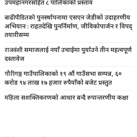
उपमहानगरसहित ८ पालिकाको प्रस्ताव
बाढीपीडितको
पुनर्स्थापनामा एसएन जेडीको उदाहरणीय
अभियान : राहतदेखि पुनर्निर्माण, जीविकोपार्जन र विपद्
तयारीसम्म
राजवंशी
समाजलाई नयाँ उचाईमा पुर्याउने तीन महत्वपूर्ण
दस्तावेज
गौरीगञ्ज
गाउँपालिकाको १९ औं गाउँसभा सम्पन्न, ६०
करोड ९४ लाख १७ हजार रुपैयाँको बजेट प्रस्तुत
महिला
सशक्तिकरणको आधार बन्दै रुपान्तरणीय कक्षा