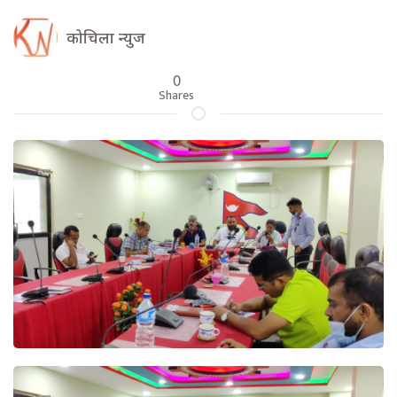
कोचिला न्युज
0
Shares