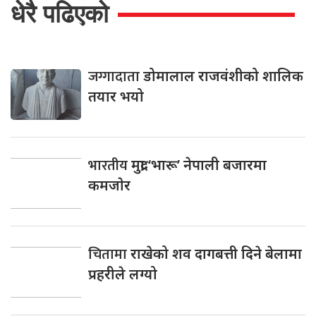
धेरै पढिएको
जग्गादाता
डोमालाल राजवंशीको शालिक
तयार भयो
भारतीय
मुद्रा ‘भारू’ नेपाली बजारमा
कमजाेर
चितामा
राखेको शव दागबत्ती दिने बेलामा
प्रहरीले लग्यो