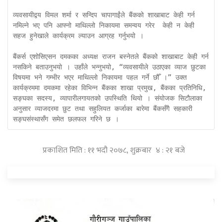
व्यवसायीद्वय विमल शर्मा र सन्दिप चापागाईंले बैंकको शाखाबाट केही गर्न 
नमिल्ने भए पनि आफ्नो माथिल्लो निकायमा समन्वय गरेर  केही न केही 
सहज हुनेखाले कार्यक्रम ल्याउन आग्रह गर्नुभयो । 

बैंकर्स एशोसिएसन दमकका अध्यक्ष राजन बस्नेतले बैंकको शाखाबाट केही गर्न 
नसकिने बताउनुभयो । उहाँले भन्नुभयो, “व्यवसायीले उठाएका व्याज छुटका 
विषयमा भने गम्भीर भएर माथिल्लो निकायमा पहल गर्ने छौँ ।” उक्त 
कार्यक्रममा दमकमा रहेका विभिन्न बैंकका शाखा प्रमुख, बैंकका प्रतिनिधि, 
सङ्घका सदस्य, व्यापारीलगायतको उपस्थिति थियो । संयोजक सिटौलाका 
अनुसार व्याजदरमा छुट तथा सहुलियत कर्जाका बारेमा बैंकसँगै सहकारी 
सङ्घसंस्थासँग समेत छलफल गरिने छ ।
प्रकाशित मिति : ११ भदौ २०७८, शुक्रबार ४ : २१ बजे