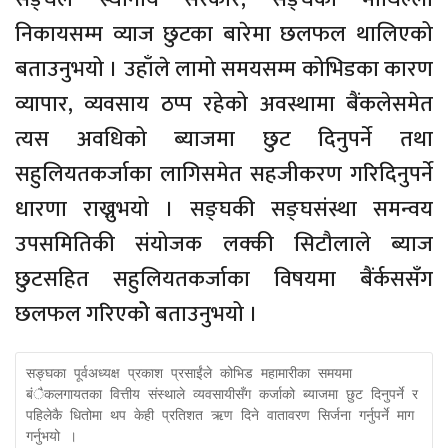
निकायसम्म व्याज छुटका बारेमा छलफल थालिएको
बताउनुभयो । उहाँले लामो समयसम्म कोभिडका कारण
व्यापार, व्यवसाय ठप्प रहेको अवस्थामा बैंकलेसमेत
त्यस अवधिको ब्याजमा छुट दिनुपर्ने तथा
सहुलियतकर्जाका लागिसमेत सहजीकरण गरिदिनुपर्ने
धारणा राख्नुभयो । सङ्घकी सङ्घसंस्था समन्वय
उपसमितिकी संयोजक लक्की सिटौलाले ब्याज
छुटसहित सहुलियतकर्जाका विषयमा बैंर्कससँग
छलफल गरिएकोे बताउनुभयो ।
सङ्घका पूर्वअध्यक्ष प्रकाश प्रसाईंले कोभिड महामारीका समयमा 
बंैकलगायतका वित्तीय संस्थाले व्यवसायीसँग कर्जाको ब्याजमा छुट दिनुपर्ने र 
पहिलेकै धितोमा थप केही प्रतिशत ऋण दिने वातावरण सिर्जना गर्नुपर्ने माग 
गर्नुभयो ।
