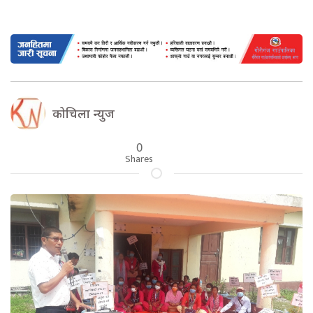
कोचिला न्युज
0
Shares