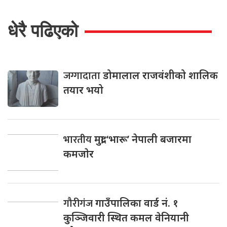
धेरै पढिएको
जग्गादाता
डोमालाल राजवंशीको शालिक
तयार भयो
भारतीय
मुद्रा ‘भारू’ नेपाली बजारमा
कमजाेर
गौरीगंज
गाउँपालिका वार्ड नं. १
कुञ्जिवारी स्थित कमल वेनियानी