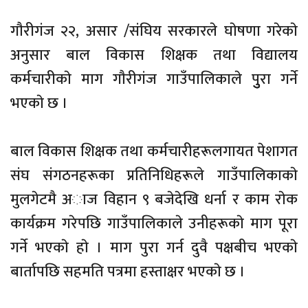
गाैरीगंज २२, असार /संघिय सरकारले घाेषणा गरेकाे
अनुसार बाल विकास शिक्षक तथा विद्यालय
कर्मचारीकाे माग गाैरीगंज गाउँपालिकाले पुुुरा गर्ने
भएकाे छ ।
बाल विकास शिक्षक तथा कर्मचारीहरूलगायत पेशागत
संघ संगठनहरूका प्रतिनिधिहरूले गाउँपालिकाकाे
मुलगेटमै अाज विहान ९ बजेदेखि धर्ना र काम राेक
कार्यक्रम गरेपछि गाउँपालिकाले उनीहरूकाे माग पूरा
गर्ने भएकाे हाे । माग पुरा गर्न दुवै पक्षबीच भएकाे
बार्तापछि सहमति पत्रमा हस्ताक्षर भएकाे छ ।