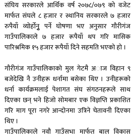
संघिय सरकारले आर्थिक वर्ष २०७८/०७९ को वजेट
मार्फत संघले ८ हजार र स्थानिय सरकारले ७ हजार
रुपैयाँ व्योर्होनुृ पर्ने घाेषणा भए अनुसार गाैरीगंज
गाउँपालिकाले ७ हजार रूपैयाँ थप गरि मासिक
पारिश्रमिक १५ हजार रूपैयाँ दिने सहमति भएकाे हाे ।
गाैरीगंज गाउँपालिकाकाे मुल गेटमै अाज विहान ९
बजेदेखि नै उनीहरू धर्नामा बसेका थिए । उनीहरूकाे
धर्ना कार्यक्रमलाई पेशागत संघ संगठनहरूले साथ
दिएका छन् भने हिजाे साेमबार एक विज्ञप्ति प्रकाशित
गरि माग पूरा नगरे आन्दाेनमा उत्रिने चेतावनी दिएका
थिए ।
गाउँपालिकाले नवाै गाउँसभा मार्फत बाल विकास