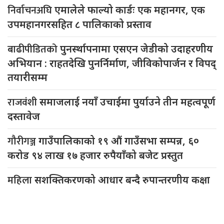
निर्वाचनअघि
एमालेले फाल्यो कार्डः एक महानगर, एक
उपमहानगरसहित ८ पालिकाको प्रस्ताव
बाढीपीडितको
पुनर्स्थापनामा एसएन जेडीको उदाहरणीय
अभियान : राहतदेखि पुनर्निर्माण, जीविकोपार्जन र विपद्
तयारीसम्म
राजवंशी
समाजलाई नयाँ उचाईमा पुर्याउने तीन महत्वपूर्ण
दस्तावेज
गौरीगञ्ज
गाउँपालिकाको १९ औं गाउँसभा सम्पन्न, ६०
करोड ९४ लाख १७ हजार रुपैयाँको बजेट प्रस्तुत
महिला
सशक्तिकरणको आधार बन्दै रुपान्तरणीय कक्षा