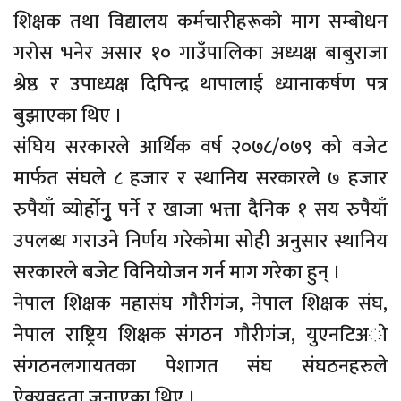
शिक्षक तथा विद्यालय कर्मचारीहरूकाे माग सम्बाेधन
गराेस भनेर असार १० गाउँपालिका अध्यक्ष बाबुराजा
श्रेष्ठ र उपाध्यक्ष दिपिन्द्र थापालाई ध्यानाकर्षण पत्र
बुझाएका थिए ।
संघिय सरकारले आर्थिक वर्ष २०७८/०७९ को वजेट
मार्फत संघले ८ हजार र स्थानिय सरकारले ७ हजार
रुपैयाँ व्योर्होनुृ पर्ने र खाजा भत्ता दैनिक १ सय रुपैयाँ
उपलब्ध गराउने निर्णय गरेकोमा सोही अनुसार स्थानिय
सरकारले बजेट विनियाेजन गर्न माग गरेका हुन् ।
नेपाल शिक्षक महासंघ गाैरीगंज, नेपाल शिक्षक संघ,
नेपाल राष्ट्रिय शिक्षक संगठन गाैरीगंज, युएनटिअाे
संगठनलगायतका पेशागत संघ संघठनहरुले
ऐक्यवद्वता जनाएका थिए ।