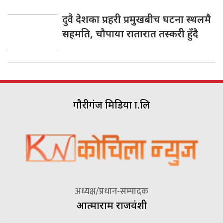
दुवै
देशका प्रहरी प्रमुखबीच घटना स्थलमै
सहमति, चाैपाया रातारात तस्करी हुँदै
गौरीगंज मिडिया प्रा.लि
अध्यक्ष/प्रधान-सम्पादक
आत्माराम राजवंशी