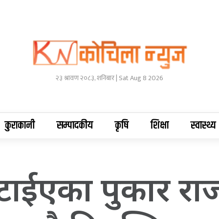
२३ श्रावण २०८३, शनिबार | Sat Aug 8 2026
कुराकानी
सम्पादकीय
कृषि
शिक्षा
स्वास्थ्य
हटाईएका पुकार राजव