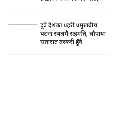
दुवै
देशका प्रहरी प्रमुखबीच
घटना स्थलमै सहमति, चाैपाया
रातारात तस्करी हुँदै