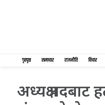
गृहपृष्ठ
समाचार
राजनीति
विचार
अध्यक्ष पदबाट 