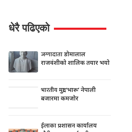
धेरै पढिएको
जग्गादाता
डोमालाल
राजवंशीको शालिक तयार भयो
भारतीय
मुद्रा ‘भारू’ नेपाली
बजारमा कमजाेर
ईलाका
प्रशासन कार्यालय