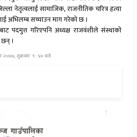
ल्ला नेतृत्वलाई सामाजिक, राजनीतिक चरित्र हत्या
णयलाई अभिलम्ब सच्चाउन माग गरेको छ ।
 पदबाट पदमुत्त गरिएपनि अध्यक्ष राजवंशीले संस्थाको
 छन् ।
िर २०७७, शुक्रबार ९ : ४० बजे