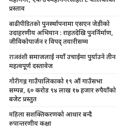
प्रस्ताव
बाढीपीडितको
पुनर्स्थापनामा एसएन जेडीको
उदाहरणीय अभियान : राहतदेखि पुनर्निर्माण,
जीविकोपार्जन र विपद् तयारीसम्म
राजवंशी
समाजलाई नयाँ उचाईमा पुर्याउने तीन
महत्वपूर्ण दस्तावेज
गौरीगञ्ज
गाउँपालिकाको १९ औं गाउँसभा
सम्पन्न, ६० करोड ९४ लाख १७ हजार रुपैयाँको
बजेट प्रस्तुत
महिला
सशक्तिकरणको आधार बन्दै
रुपान्तरणीय कक्षा