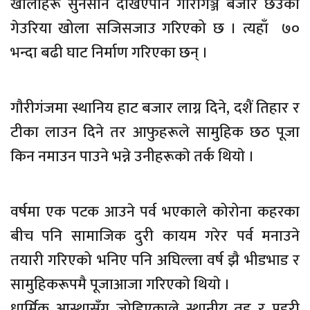
खोलाहरू सुनसान देखिएपनि गौरीगञ्ज बजार छेउको
गेउरिया खोला सजिसजाउ गरिएको छ । त्यहाँ ७०
भन्दा बढी घाट निर्माण गरिएका छन् ।
गाैरीगंजमा स्थानिय हाट बजार लाग्न दिने, दशैं तिहार र
टीका लाउन दिने तर आफुहरूले सामुहिक छठ पूजा
किन नमाउन पाउने भन्ने उनीहरूकाे तर्क थियाे ।
वर्षमा एक पटक आउने पर्व भएकाले कोरोना कहरका
बीच पनि सामाजिक दुरी कायम गरेर पर्व मनाउने
तयारी गरिएको भनिए पनि अघिल्ला वर्ष झै भीडभाड र
सामुहिकरूपमै पूजाआजा गरिएकाे थियाे ।
धार्मिक आस्थासँग जोडिएकाले स्थानीय तह र प्रहरी