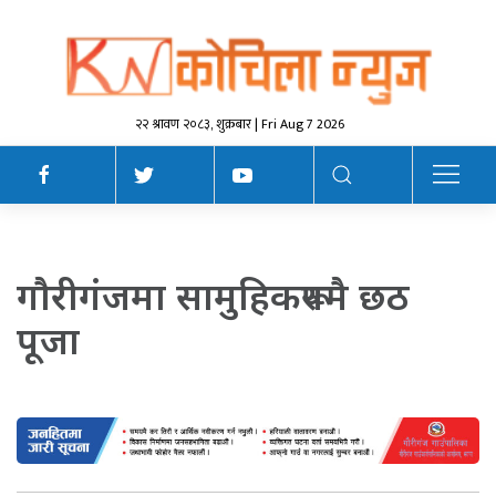
२२ श्रावण २०८३, शुक्रबार | Fri Aug 7 2026
गाैरीगंजमा सामुहिकरूपमै छठ
पूजा