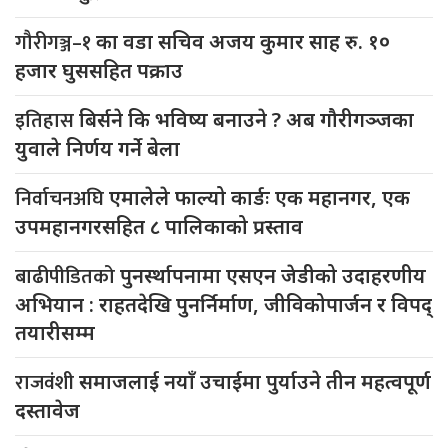
गौरीगञ्ज–१
का वडा सचिव अजय कुमार साह रु. १०
हजार घुससहित पक्राउ
इतिहास
बिर्सने कि भविष्य बनाउने ? अब गौरीगञ्जका
युवाले निर्णय गर्ने बेला
निर्वाचनअघि
एमालेले फाल्यो कार्डः एक महानगर, एक
उपमहानगरसहित ८ पालिकाको प्रस्ताव
बाढीपीडितको
पुनर्स्थापनामा एसएन जेडीको उदाहरणीय
अभियान : राहतदेखि पुनर्निर्माण, जीविकोपार्जन र विपद्
तयारीसम्म
राजवंशी
समाजलाई नयाँ उचाईमा पुर्याउने तीन महत्वपूर्ण
दस्तावेज