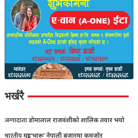
भर्खरै
जग्गादाता
डोमालाल राजवंशीको शालिक तयार भयो
भारतीय
मुद्रा ‘भारू’ नेपाली बजारमा कमजाेर