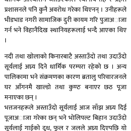
प्रशासनले पनि कुनै अवरोध गरेका थिएनन् । उनीहरूले
भीडभाड नगरी सामाजिक दुरी कायम गरि पुजाअाजा
गर्न भने विहानैदिख स्थानियहरूलाई भन्दै आएका थिए
।
नदी तथा खोलाको किनारबाटै अस्ताउँदो तथा उदाउँदो
सूर्यलाई अघ्र्य दिने धार्मिक परम्परा रहेको छ । अन्य
पालिकामा भने संक्रमणका कारण ब्रतालु परिवारजनले
घर आँगनमै खाल्डो तथा कुण्ठ बनाएर छठ पूजा
मनाएका छन् ।
भत्तजनहरूले अस्ताउँदो सूर्यलाई आज साँझ अघ्र्य दिई
पूजाअाजा गरेका छन् भने भोलिपल्ट बिहान उदाउँदो
सूर्यलाई गाईको दूध, फूल र जलले अघ्र्य दिएपछि यो