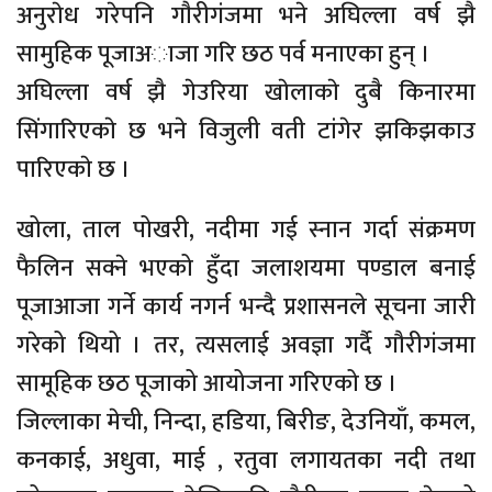
अनुराेध गरेपनि गाैरीगंजमा भने अघिल्ला वर्ष झै
सामुहिक पूजाअाजा गरि छठ पर्व मनाएका हुन् ।
अघिल्ला वर्ष झै गेउरिया खाेलाकाे दुबै किनारमा
सिंगारिएकाे छ भने विजुली वती टांगेर झकिझकाउ
पारिएकाे छ ।
खोला, ताल पोखरी, नदीमा गई स्नान गर्दा संक्रमण
फैलिन सक्ने भएको हुँदा जलाशयमा पण्डाल बनाई
पूजाआजा गर्ने कार्य नगर्न भन्दै प्रशासनले सूचना जारी
गरेको थियो । तर, त्यसलाई अवज्ञा गर्दै गौरीगंजमा
सामूहिक छठ पूजाको आयोजना गरिएको छ ।
जिल्लाका मेची, निन्दा, हडिया, बिरीङ, देउनियाँ, कमल,
कनकाई, अधुवा, माई , रतुवा लगायतका नदी तथा