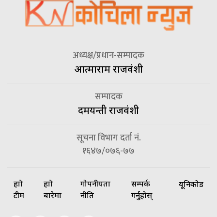
अध्यक्ष/प्रधान-सम्पादक
आत्माराम राजवंशी
सम्पादक
दमयन्ती राजवंशी
सूचना विभाग दर्ता नं.
१६४७/०७६-७७
हाम्रो
हाम्रो
गोपनीयता
सम्पर्क
यूनिकोड
टीम
बारेमा
नीति
गर्नुहोस्