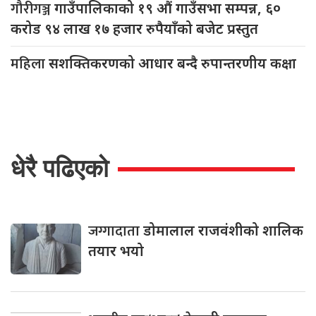
गौरीगञ्ज
गाउँपालिकाको १९ औं गाउँसभा सम्पन्न, ६०
करोड ९४ लाख १७ हजार रुपैयाँको बजेट प्रस्तुत
महिला
सशक्तिकरणको आधार बन्दै रुपान्तरणीय कक्षा
धेरै पढिएको
जग्गादाता
डोमालाल राजवंशीको शालिक
तयार भयो