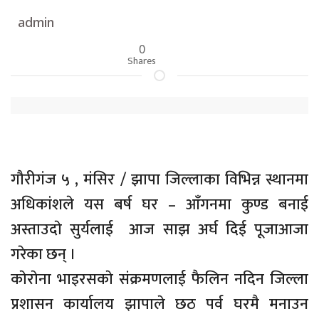
admin
0
Shares
गौरीगंज ५ , मंसिर / झापा जिल्लाका विभिन्न स्थानमा
अधिकांशले यस बर्ष घर – आँगनमा कुण्ड बनाई
अस्ताउदाे सुर्यलाई आज साझ अर्घ दिई पूजाआजा
गरेका छन् ।
काेराेना भाइरसकाे संक्रमणलाई फैलिन नदिन जिल्ला
प्रशासन कार्यालय झापाले छठ पर्व घरमै मनाउन