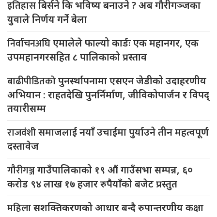
इतिहास
बिर्सने कि भविष्य बनाउने ? अब गौरीगञ्जका
युवाले निर्णय गर्ने बेला
निर्वाचनअघि
एमालेले फाल्यो कार्डः एक महानगर, एक
उपमहानगरसहित ८ पालिकाको प्रस्ताव
बाढीपीडितको
पुनर्स्थापनामा एसएन जेडीको उदाहरणीय
अभियान : राहतदेखि पुनर्निर्माण, जीविकोपार्जन र विपद्
तयारीसम्म
राजवंशी
समाजलाई नयाँ उचाईमा पुर्याउने तीन महत्वपूर्ण
दस्तावेज
गौरीगञ्ज
गाउँपालिकाको १९ औं गाउँसभा सम्पन्न, ६०
करोड ९४ लाख १७ हजार रुपैयाँको बजेट प्रस्तुत
महिला
सशक्तिकरणको आधार बन्दै रुपान्तरणीय कक्षा