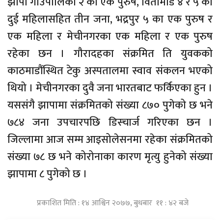
झापा गाउँपालिका २ का एक पुरुष, विर्तामोड ४ र ५ का
दुई महिलासहित तीन जना, भद्रपुर ५ का एक पुरुष र
एक महिला र मेचीनगरका एक महिला र एक पुरुष
रहेका छन । गौरादहका संक्रमित ति युवकको
काठमाडौंस्थित टेकु अस्पतालमा स्वाव संकलन भएको
थियो । मेचीनगरका दुवै जना भारतबाट फर्किएका हुन ।
यससंगै झापामा संक्रमितको संख्या ८७० पुगेको छ भने
७८४ जना उपचारपछि डिस्चार्ज गरिएका छन ।
जिल्लामा आज सम्म आइसोलेसनमा रहेका संक्रमितको
संख्या ७८ छ भने कोरोनाका कारण मृत्यु हुनेको संख्या
झापामा ८ पुगेको छ ।
प्रकाशित मिति : १४ आश्विन २०७७, बुधबार ११ : ४२ बजे