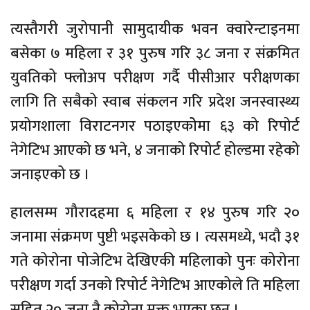
त्यस्तैगरी जुरोपानी सामुदायीक भवन क्वारेन्टाइनमा
बसेका ७ महिला र ३१ पुरुष गरि ३८ जना र संक्रमित
युवतिको फ्लोअप परीक्षण गर्दै पीसीआर परीक्षणका
लागि ति सबैको स्वाब संकलन गरि प्रदेश जनस्वास्थ्य
प्रयोगशाला विराटनगर पठाइएकोेमा ६३ को रिपोर्ट
नेगेटिभ आएको छ भने, ४ जनाको रिपोर्ट होल्डमा रहेको
जनाइएको छ ।
हालसम्म गौरादहमा ६ महिला र १४ पुरुष गरि २०
जनामा संक्रमण पुष्टी भइसकेको छ । त्यसमध्ये, भदौ ३१
गते कोरोना पोजेटिभ देखिएकी महिलाको पुनः कोरोना
परीक्षण गर्दा उनको रिपोर्ट नेगेटिभ आएकोले ति महिला
सहित २० जना नै कोरोना मूक्त भएका छन् ।