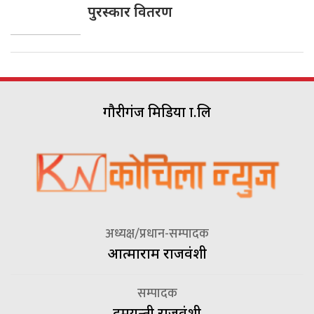
पुरस्कार वितरण
गौरीगंज मिडिया प्रा.लि
अध्यक्ष/प्रधान-सम्पादक
आत्माराम राजवंशी
सम्पादक
दमयन्ती राजवंशी