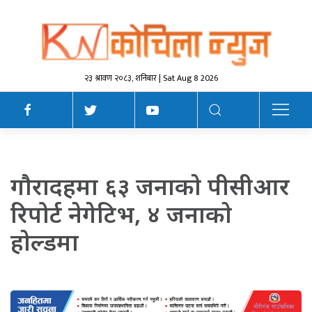
२३ श्रावण २०८३, शनिबार | Sat Aug 8 2026
गाैरादहमा ६३ जनाकाे पीसीआर
रिपोर्ट नेगेटिभ, ४ जनाकाे
हाेल्डमा