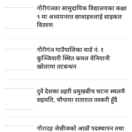
गौरीगंजका
सामुदायिक विद्यालयका कक्षा
९ मा अध्ययनरत छात्राहरुलाई साइकल
वितरण
गौरीगंज
गाउँपालिका वार्ड नं. १
कुञ्जिवारी स्थित कमल वेनियानी
खोलामा तटबन्धन
दुवै
देशका प्रहरी प्रमुखबीच घटना स्थलमै
सहमति, चाैपाया रातारात तस्करी हुँदै
गौरादह
जेसीजको आठौं पदस्थापन तथा