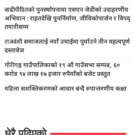
बाढीपीडितको
पुनर्स्थापनामा एसएन जेडीको उदाहरणीय
अभियान : राहतदेखि पुनर्निर्माण, जीविकोपार्जन र विपद्
तयारीसम्म
राजवंशी
समाजलाई नयाँ उचाईमा पुर्याउने तीन महत्वपूर्ण
दस्तावेज
गौरीगञ्ज
गाउँपालिकाको १९ औं गाउँसभा सम्पन्न, ६०
करोड ९४ लाख १७ हजार रुपैयाँको बजेट प्रस्तुत
महिला
सशक्तिकरणको आधार बन्दै रुपान्तरणीय कक्षा
धेरै पढिएको