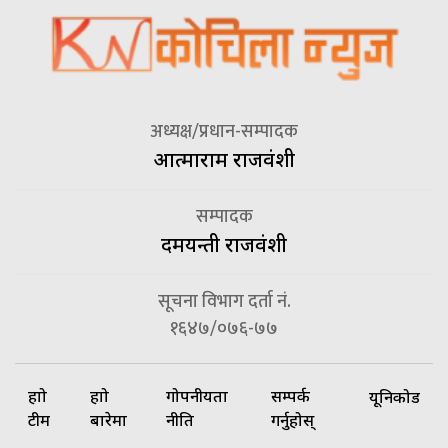
अध्यक्ष/प्रधान-सम्पादक
आत्माराम राजवंशी
सम्पादक
दमयन्ती राजवंशी
सूचना विभाग दर्ता नं.
१६४७/०७६-७७
हाम्रो
हाम्रो
गोपनीयता
सम्पर्क
यूनिकोड
टीम
बारेमा
नीति
गर्नुहोस्