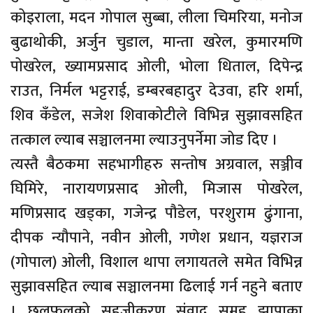
कोइराला, मदन गोपाल सुब्बा, लीला चिमरिया, मनोज
बुढाथोकी, अर्जुन चुडाल, मान्ता खरेल, कुमारमणि
पोखरेल, ख्यामप्रसाद ओली, भोला धिताल, दिपेन्द्र
राउत, निर्मल भट्टराई, डम्बरबहादुर देउवा, हरि शर्मा,
शिव कँडेल, सजेश शिवाकोटीले विभिन्न सुझावसहित
तत्काल ल्याब सञ्चालनमा ल्याउनुपर्नेमा जोड दिए ।
त्यस्तै बैठकमा सहभागीहरु सन्तोष अग्रवाल, सञ्जीव
घिमिरे, नारायणप्रसाद ओली, मिजास पोखरेल,
मणिप्रसाद खड्का, गजेन्द्र पौडेल, परशुराम ढुंगाना,
दीपक न्यौपाने, नवीन ओली, गणेश प्रधान, यज्ञराज
(गोपाल) ओली, विशाल थापा लगायतले समेत विभिन्न
सुझावसहित ल्याब सञ्चालनमा ढिलाई गर्न नहुने बताए
। छलफलको सहजीकरण संवाद समूह झापाका