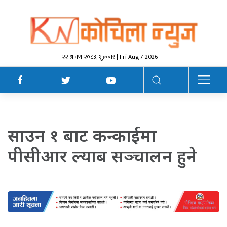
२२ श्रावण २०८३, शुक्रबार | Fri Aug 7 2026
साउन १ बाट कन्काईमा
पीसीआर ल्याब सञ्चालन हुने