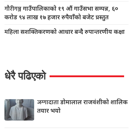
गौरीगञ्ज
गाउँपालिकाको १९ औं गाउँसभा सम्पन्न, ६०
करोड ९४ लाख १७ हजार रुपैयाँको बजेट प्रस्तुत
महिला
सशक्तिकरणको आधार बन्दै रुपान्तरणीय कक्षा
धेरै पढिएको
जग्गादाता
डोमालाल राजवंशीको शालिक
तयार भयो