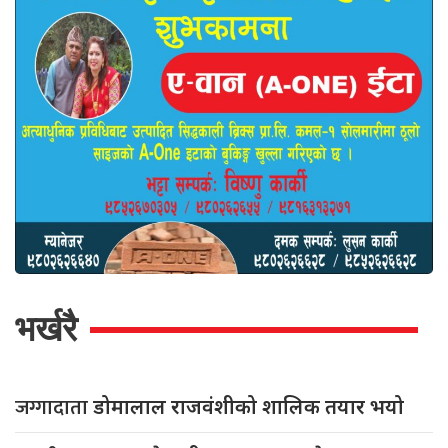
भर्खरै
जग्गादाता
डोमालाल राजवंशीको शालिक तयार भयो