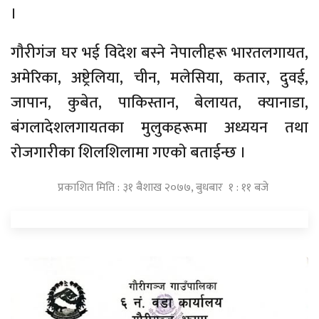
।
गाैरीगंज घर भई विदेश बस्ने नेपालीहरू भारतलगायत,
अमेरिका, अष्ट्रेलिया, चीन, मलेसिया, कतार, दुवई,
जापान, कुबेत, पाकिस्तान, बेलायत, क्यानाडा,
बंगलादेशलगायतका मुलुकहरूमा अध्ययन तथा
राेजगारीका शिलशिलामा गएकाे बताईन्छ ।
प्रकाशित मिति : ३१ बैशाख २०७७, बुधबार १ : ११ बजे