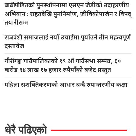
बाढीपीडितको
पुनर्स्थापनामा एसएन जेडीको उदाहरणीय
अभियान : राहतदेखि पुनर्निर्माण, जीविकोपार्जन र विपद्
तयारीसम्म
राजवंशी
समाजलाई नयाँ उचाईमा पुर्याउने तीन महत्वपूर्ण
दस्तावेज
गौरीगञ्ज
गाउँपालिकाको १९ औं गाउँसभा सम्पन्न, ६०
करोड ९४ लाख १७ हजार रुपैयाँको बजेट प्रस्तुत
महिला
सशक्तिकरणको आधार बन्दै रुपान्तरणीय कक्षा
धेरै पढिएको