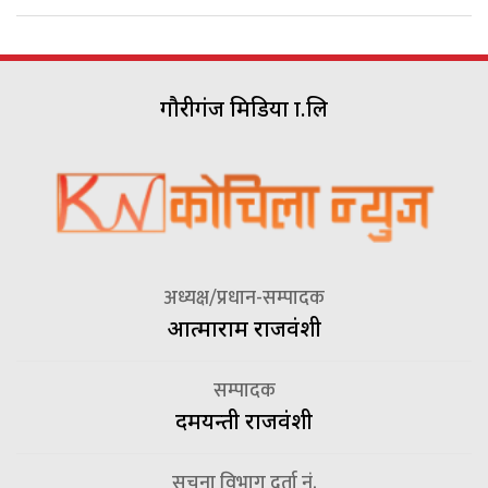
गौरीगंज मिडिया प्रा.लि
अध्यक्ष/प्रधान-सम्पादक
आत्माराम राजवंशी
सम्पादक
दमयन्ती राजवंशी
सूचना विभाग दर्ता नं.