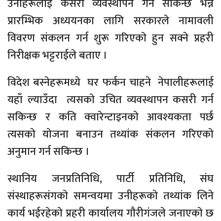
उनीहरूलाई कसरी व्यवस्थापन गर्न सकिन्छ भन्ने
प्रारम्भिक अध्ययनका लागि सरकारले नामावली
विवरण संकलन गर्न शुरू गरिएकाे हुन सक्ने प्रहरी
निरीक्षक भट्टराईले बताए ।
विदेश बस्नेहरूमध्ये घर फर्कन चाहने नेपालीहरूलाई
यहाँ ल्याउँदा त्यसकाे उचित व्यवस्थापन कसरी गर्न
सकिन्छ र कति क्वारेन्टाइनकाे आवश्यकता पर्छ
त्यसकाे याेजना बनाउन तथ्यांक संकलन गरिएकाे
अनुमान गर्न सकिन्छ ।
स्थानिय जनप्रतिनिधि, पार्टी प्रतिनिधि, संघ
संस्थाहरूसंगकाे समन्वयमा उनीहरूकाे तथ्यांक लिने
कार्य भईरहेकाे प्रहरी कार्यालय गाैरीगंजले जनाएकाे छ