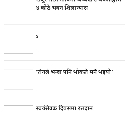
४ कोठे भवन शिलान्यास
s
‘रोगले
भन्दा पनि भोकले मर्ने भइयो ’
स्वयंसेवक
दिवसमा रत्तदान