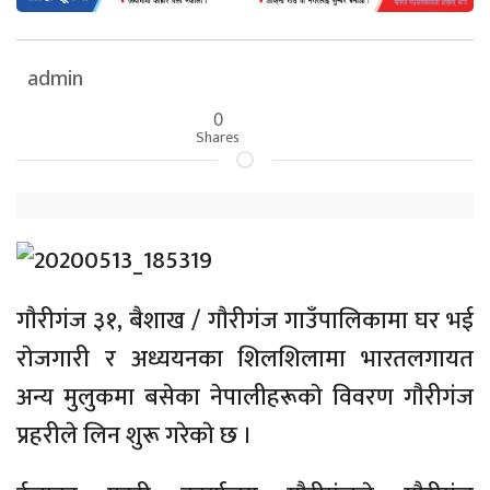
admin
0
Shares
गाैरीगंज ३१, बैशाख / गाैरीगंज गाउँपालिकामा घर भई
राेजगारी र अध्ययनका शिलशिलामा भारतलगायत
अन्य मुलुकमा बसेका नेपालीहरूकाे विवरण गाैरीगंज
प्रहरीले लिन शुरू गरेकाे छ ।