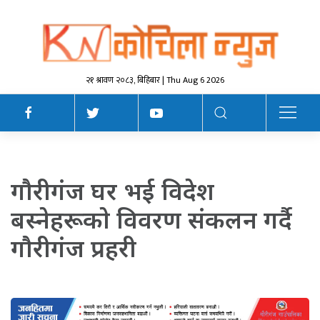
२१ श्रावण २०८३, बिहिबार | Thu Aug 6 2026
गाैरीगंज घर भई विदेश
बस्नेहरूकाे विवरण संकलन गर्दै
गाैरीगंज प्रहरी