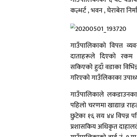
कल्भर्ट , भवन , घेराबेरा न
गाउँपालिकाकाे विपत्त व्य
दाताहरूले दिएकाे रकम व
सकिएकाे हुदाँ वडाका विभिन
गरिएकाे गाउँलिकाका उपाध्यक्
गाउँपालिकाले लकडाउनक
पहिलाे चरणमा खाद्यान्न र
छुटेका १६ सय ४४ विपन्न पर
प्रशासकिय अधिकृत दाहालल