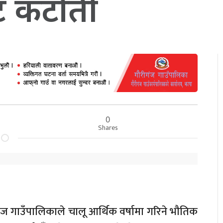
ट कटाैती
0
Shares
गंज गाउँपालिकाले चालू आर्थिक वर्षामा गरिने भाैतिक