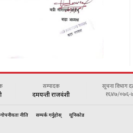
दक
सम्पादक
सूचना विभाग दर्त
१६४७/०७६-
ी
दमयन्ती राजवंशी
गोपनीयता नीति
सम्पर्क गर्नुहोस्
यूनिकोड