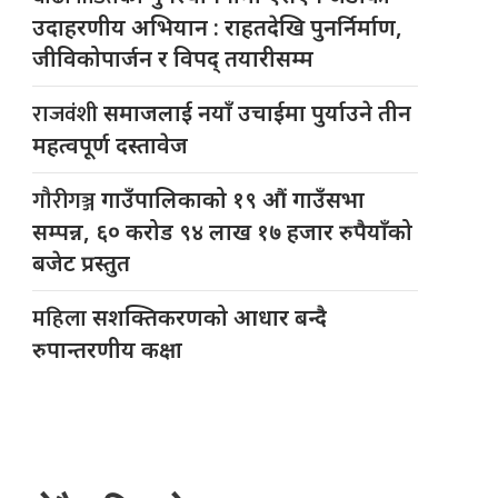
उदाहरणीय अभियान : राहतदेखि पुनर्निर्माण,
जीविकोपार्जन र विपद् तयारीसम्म
राजवंशी
समाजलाई नयाँ उचाईमा पुर्याउने तीन
महत्वपूर्ण दस्तावेज
गौरीगञ्ज
गाउँपालिकाको १९ औं गाउँसभा
सम्पन्न, ६० करोड ९४ लाख १७ हजार रुपैयाँको
बजेट प्रस्तुत
महिला
सशक्तिकरणको आधार बन्दै
रुपान्तरणीय कक्षा