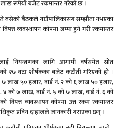
ाख रूपैयाँ बजेट रकमान्तर गरेकाे छ ।
ते बसेकाे बैठकले गाउँपालिकासंग सम्झाैता नभएका
विपत्त व्यवस्थापन काेषमा जम्मा हुने गरी रकमान्तर
पलाई नियन्त्रणका लागि आगामी वर्षसमेत स्रोत
हरूकाे १७ वटा शीर्षकका बजेट कटौती गरिएको हो ।
काे ७ लाख ५० हजार, वार्ड नं. २ काे ६ लाख ५० हजार,
नं. ४ काे ७ लाख, वार्ड नं. ५ काे ७ लाख, वार्ड नं. ६ काे
काे विपत्त व्यवस्थापन काेषमा उत्त रकम रकमान्तर
अधिकृत प्रविन दाहालले जानकारी गराएका छन् ।
ा कटौती गरिएका शीर्षकमा नदी नियन्त्रण, बाटाे ,