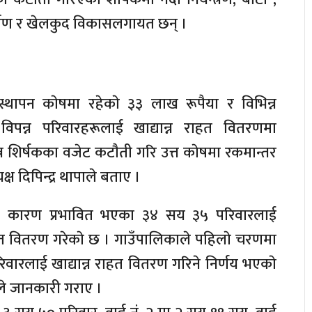
िर्माण र खेलकुद विकासलगायत छन् ।
वस्थापन काेषमा रहेकाे ३३ लाख रूपैया र विभिन्न
िपन्न परिवारहरूलाई खाद्यान्न राहत वितरणमा
्न शिर्षकका वजेट कटाैती गरि उत्त काेषमा रकमान्तर
ष दिपिन्द्र थापाले बताए ।
ा कारण प्रभावित भएका ३४ सय ३५ परिवारलाई
ाहत वितरण गरेकाे छ । गाउँपालिकाले पहिलाे चरणमा
िवारलाई खाद्यान्न राहत वितरण गरिने निर्णय भएकाे
े जानकारी गराए ।