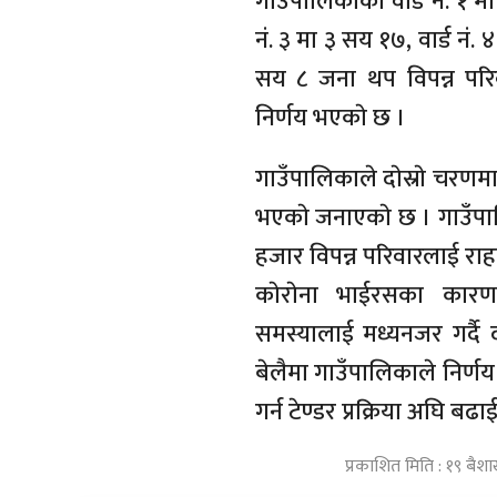
गाउँपालिकाकाे वार्ड नं. १ म
नं. ३ मा ३ सय १७, वार्ड नं. ४
सय ८ जना थप विपन्न परि
निर्णय भएकाे छ ।
गाउँपालिकाले दाेस्राे चरणमा
भएकाे जनाएकाे छ । गाउँपालि
हजार विपन्न परिवारलाई राह
काेराेना भाईरसका कारण
समस्यालाई मध्यनजर गर्दै द
बेलैमा गाउँपालिकाले निर्ण
गर्न टेण्डर प्रक्रिया अघि बढाई
प्रकाशित मिति : १९ बैश