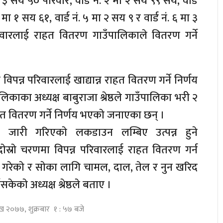
ा ३ सय ५० परिवार, वार्ड नं. २ मा २ सय ९९ सय, वार्ड
 मा १ सय ६१, वार्ड नं. ५ मा २ सय ९ र वार्ड नं. ६ मा ३
वारलाई राहत वितरण गाउँपालिकाले वितरण गर्ने
 विपन्न परिवारलाई खाद्यान्न राहत वितरण गर्ने निर्णय
काका अध्यक्ष बाबुराजा श्रेष्ठले गाउँपालिका भरी २
त वितरण गर्ने निर्णय भएकाे जनाएका छन् ।
 जारी गरिएकाे लकडाउन लम्बिए उत्पन्न हुने
ाेस्राे चरणमा विपन्न परिवारलाई राहत वितरण गर्न
य गरेकाे र साेका लागि चामल, दाल, तेल र नुन खरिद
सकेकाे अध्यक्ष श्रेष्ठले बताए ।
ाख २०७७, शुक्रबार १ : ५७ बजे