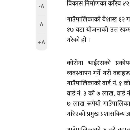
विकास निर्माणका करिब ४२ ल
-A
गाउँपालिकाकाे बैशाख १२ ग
A
१७ वटा याेजनाकाे उत्त रकम 
गरेकाे हाे ।
+A
कोरोना भाईरसकाे प्रकाे
व्यवस्थापन गर्ने गरी वडा
गाउँपालिकाकाे वार्ड नं. १ 
वार्ड नं. ३ काे ७ लाख, वार्ड 
७ लाख रूपैयाँ गाउँपालिका
गरिएकाे प्रमुख प्रशासकिय 
गाउँपालिकाकाे ६ वटै वडाक