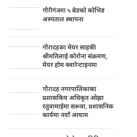
गौरीगंजमा
५ बेडको कोभिड
अस्पताल स्थापना
गाैरादहका
मेयर साहकी
श्रीमतिलाई काेराेना संक्रमण,
मेयर हाेम क्वारेन्टाइनमा
गाैरादह
नगरपालिकाका
प्रशासकिय अधिकृत ओझा
रतुवामाईमा सरूवा, प्रशासनिक
कार्यमा नयाँ आयाम