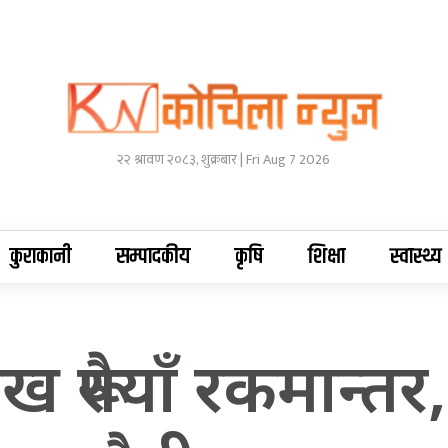
२२ श्रावण २०८३, शुक्रबार | Fri Aug 7 2026
कुराकानी
सम्पादकीय
कृषि
शिक्षा
स्वास्थ्य
ख रूपैयाँ रकमान्तर