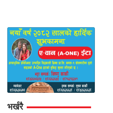
भर्खरै