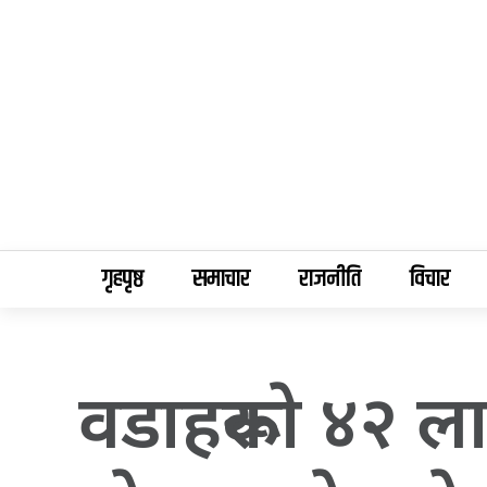
गृहपृष्ठ
समाचार
राजनीति
विचार
वडाहरूकाे ४२ ला