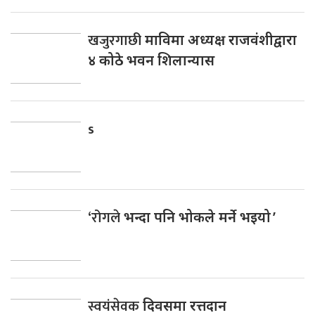
खजुरगाछी
माविमा अध्यक्ष राजवंशीद्वारा
४ कोठे भवन शिलान्यास
s
‘रोगले
भन्दा पनि भोकले मर्ने भइयो ’
स्वयंसेवक
दिवसमा रत्तदान