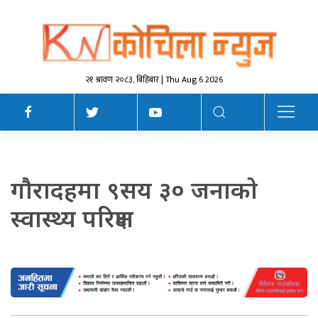
२१ श्रावण २०८३, बिहिबार | Thu Aug 6 2026
गाैरादहमा ९सय ३० जनाकाे
स्वास्थ्य परिक्षण