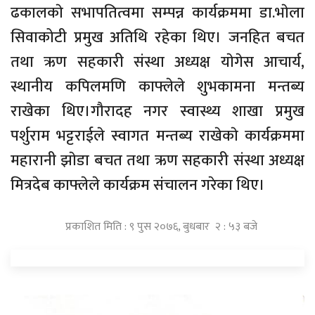
ढकालकाे सभापतित्वमा सम्पन्न कार्यक्रममा डा.भाेला
सिवाकोटी प्रमुख अतिथि रहेका थिए। जनहित बचत
तथा ऋण सहकारी संस्था अध्यक्ष याेगेस आचार्य,
स्थानीय कपिलमणि काफ्लेले शुभकामना मन्तब्य
राखेका थिए।गौरादह नगर स्वास्थ्य शाखा प्रमुख
पर्शुराम भट्टराईले स्वागत मन्तब्य राखेकाे कार्यक्रममा
महारानी झाेडा बचत तथा ऋण सहकारी संस्था अध्यक्ष
मित्रदेब काफ्लेले कार्यक्रम संचालन गरेका थिए।
प्रकाशित मिति : ९ पुस २०७६, बुधबार २ : ५३ बजे