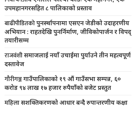
उपमहानगरसहित ८ पालिकाको प्रस्ताव
बाढीपीडितको
पुनर्स्थापनामा एसएन जेडीको उदाहरणीय
अभियान : राहतदेखि पुनर्निर्माण, जीविकोपार्जन र विपद्
तयारीसम्म
राजवंशी
समाजलाई नयाँ उचाईमा पुर्याउने तीन महत्वपूर्ण
दस्तावेज
गौरीगञ्ज
गाउँपालिकाको १९ औं गाउँसभा सम्पन्न, ६०
करोड ९४ लाख १७ हजार रुपैयाँको बजेट प्रस्तुत
महिला
सशक्तिकरणको आधार बन्दै रुपान्तरणीय कक्षा