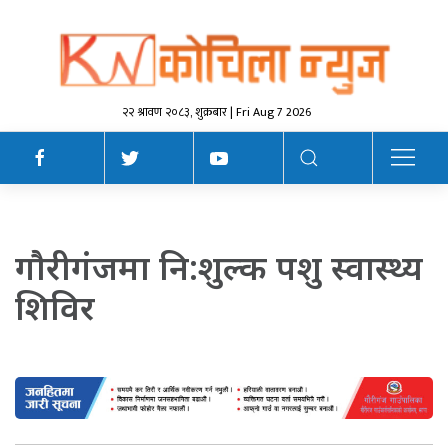
२२ श्रावण २०८३, शुक्रबार | Fri Aug 7 2026
गाैरीगंजमा नि:शुल्क पशु स्वास्थ्य
शिविर