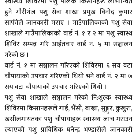
स्वास्थ्य शिविरमा पशु पालक किसानहरू लाभान्वित
हुने गाैरीगंज पशु सेवा शाखा प्रमुख विनाेद कुमार
साफीले जानकारी गराए । गाउँपालिकाकाे पशु सेवा
शाखाले गाउँपालिकाकाे वार्ड नं. १ र २ मा पशु स्वास्थ
शिविर सम्पन्न गरि आईतवार वार्ड नं. ५ मा सञ्चालन
गरेकाे छ ।
वार्ड नं. १ मा सञ्चालन गरिएकाे शिविरमा ६ सय वटा
चाैपायाकाे उपचार गरिएकाे थियाे भने वार्ड नं. २ मा ७
सय वटा चाैपायाकाे उपचार गरिएकाे थियाे ।
पशु सेवा शाखाले सञ्चालन गरेकाे नि:शुल्क स्वास्थ्य
शिविरमा किसानहरूले गाई, भैंसी, बाख्रा, सुङ्गुर, कुखुरा,
खसीलगायतका पशु चाैपायाहरू स्वास्थ्य जाच गराउन
ल्याएकाे पशु प्राविधिक घनेन्द्र भण्डारीले जानकारी