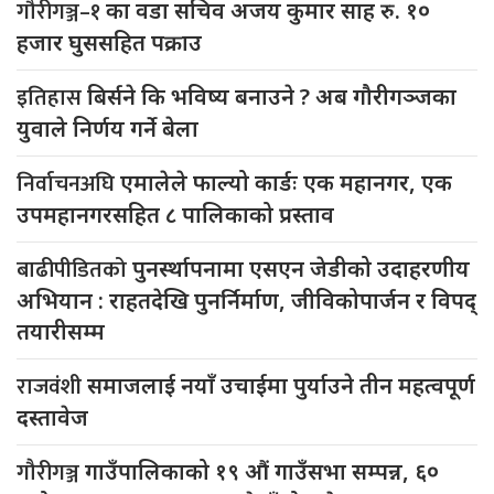
गौरीगञ्ज–१
का वडा सचिव अजय कुमार साह रु. १०
हजार घुससहित पक्राउ
इतिहास
बिर्सने कि भविष्य बनाउने ? अब गौरीगञ्जका
युवाले निर्णय गर्ने बेला
निर्वाचनअघि
एमालेले फाल्यो कार्डः एक महानगर, एक
उपमहानगरसहित ८ पालिकाको प्रस्ताव
बाढीपीडितको
पुनर्स्थापनामा एसएन जेडीको उदाहरणीय
अभियान : राहतदेखि पुनर्निर्माण, जीविकोपार्जन र विपद्
तयारीसम्म
राजवंशी
समाजलाई नयाँ उचाईमा पुर्याउने तीन महत्वपूर्ण
दस्तावेज
गौरीगञ्ज
गाउँपालिकाको १९ औं गाउँसभा सम्पन्न, ६०