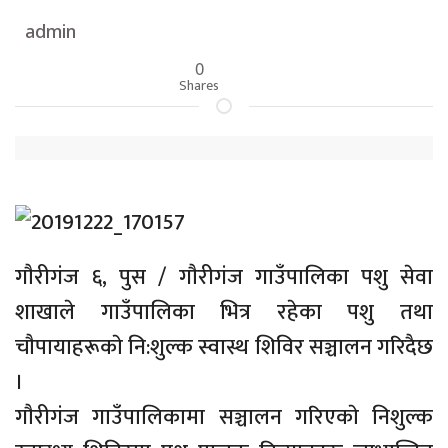
admin
0
Shares
गाैरीगंज ६, पुस / गाैरीगंज गाउँपालिका पशु सेवा
शाखाले गाउँपालिका भित्र रहेका पशु तथा
चाैपायाहरूकाे नि:शुल्क स्वास्थ शिविर सञ्चालन गरिदैछ
।
गाैरीगंज गाउँपालिकामा सञ्चालन गरिएकाे निशुल्क