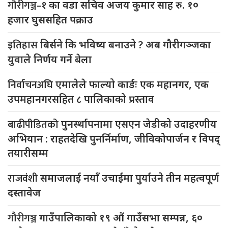
गौरीगञ्ज–१
का वडा सचिव अजय कुमार साह रु. १०
हजार घुससहित पक्राउ
इतिहास
बिर्सने कि भविष्य बनाउने ? अब गौरीगञ्जका
युवाले निर्णय गर्ने बेला
निर्वाचनअघि
एमालेले फाल्यो कार्डः एक महानगर, एक
उपमहानगरसहित ८ पालिकाको प्रस्ताव
बाढीपीडितको
पुनर्स्थापनामा एसएन जेडीको उदाहरणीय
अभियान : राहतदेखि पुनर्निर्माण, जीविकोपार्जन र विपद्
तयारीसम्म
राजवंशी
समाजलाई नयाँ उचाईमा पुर्याउने तीन महत्वपूर्ण
दस्तावेज
गौरीगञ्ज
गाउँपालिकाको १९ औं गाउँसभा सम्पन्न, ६०