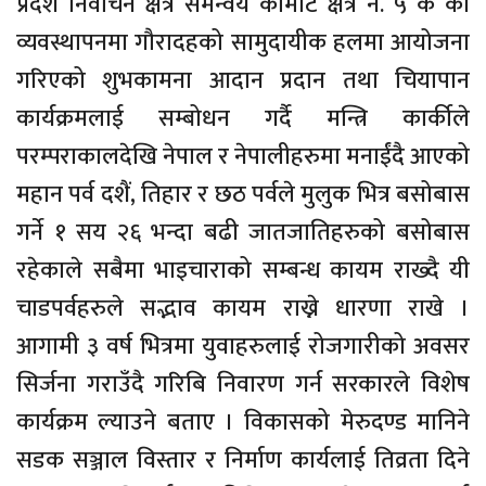
प्रदेश निर्वाचन क्षेत्र समन्वय कमिटि क्षेत्र नं. ५ क को
व्यवस्थापनमा गौरादहको सामुदायीक हलमा आयोजना
गरिएको शुभकामना आदान प्रदान तथा चियापान
कार्यक्रमलाई सम्बोधन गर्दै मन्त्रि कार्कीले
परम्पराकालदेखि नेपाल र नेपालीहरुमा मनाईंदै आएको
महान पर्व दशैं, तिहार र छठ पर्वले मुलुक भित्र बसोबास
गर्ने १ सय २६ भन्दा बढी जातजातिहरुको बसोबास
रहेकाले सबैमा भाइचाराको सम्बन्ध कायम राख्दै यी
चाडपर्वहरुले सद्भाव कायम राख्ने धारणा राखे ।
आगामी ३ वर्ष भित्रमा युवाहरुलाई रोजगारीको अवसर
सिर्जना गराउँदै गरिबि निवारण गर्न सरकारले विशेष
कार्यक्रम ल्याउने बताए । विकासको मेरुदण्ड मानिने
सडक सञ्जाल विस्तार र निर्माण कार्यलाई तिव्रता दिने