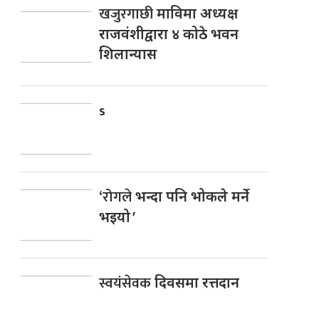
खजुरगाछी
माविमा अध्यक्ष
राजवंशीद्वारा ४ कोठे भवन
शिलान्यास
s
‘रोगले
भन्दा पनि भोकले मर्ने
भइयो ’
स्वयंसेवक
दिवसमा रत्तदान