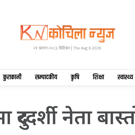
२१ श्रावण २०८३, बिहिबार | Thu Aug 6 2026
कुराकानी
सम्पादकीय
कृषि
शिक्षा
स्वास्थ्य
ुरदर्शी नेता बास