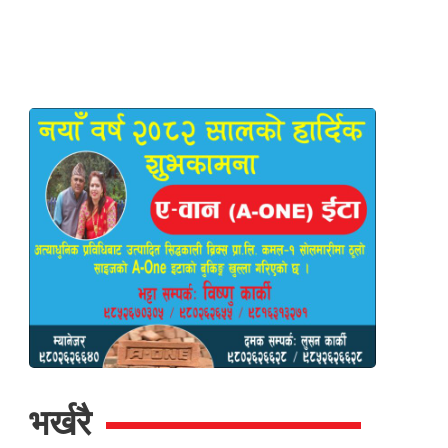
भर्खरै