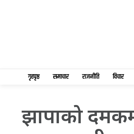
गृहपृष्ठ
समाचार
राजनीति
विचार
झापाको दमकमा द