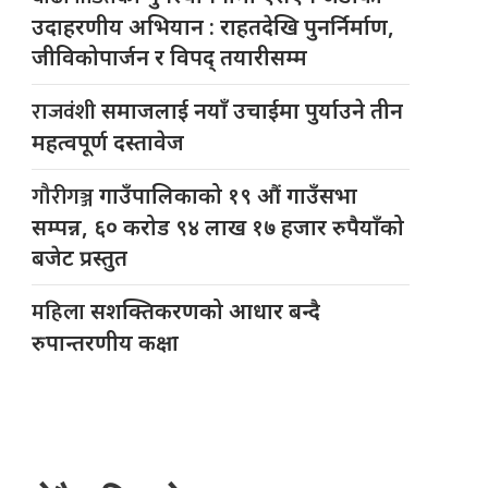
उदाहरणीय अभियान : राहतदेखि पुनर्निर्माण,
जीविकोपार्जन र विपद् तयारीसम्म
राजवंशी
समाजलाई नयाँ उचाईमा पुर्याउने तीन
महत्वपूर्ण दस्तावेज
गौरीगञ्ज
गाउँपालिकाको १९ औं गाउँसभा
सम्पन्न, ६० करोड ९४ लाख १७ हजार रुपैयाँको
बजेट प्रस्तुत
महिला
सशक्तिकरणको आधार बन्दै
रुपान्तरणीय कक्षा