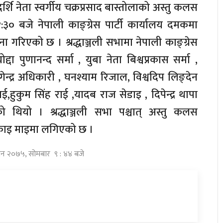
दर्शि नेता स्वर्गीय चक्रप्रसाद बास्तोलाको अस्तु कलस
:३० बजे नेपाली काङ्ग्रेस पार्टी कार्यालय दमकमा
ना गरिएको छ । श्रद्धाञ्जली सभामा नेपाली काङ्ग्रेस
द्दा पुणानन्द सर्मा , युबा नेता बिश्वप्रकास सर्मा ,
खगेन्द्र अधिकारी , घनश्याम रिजाल, विश्वदिप लिङ्देन
राई,हुकुम सिंह राई ,यादब राज सेडाइ , दिपेन्द्र थापा
 थियो । श्रद्धाञ्जली सभा पश्चात् अस्तु कलस
्काइ माइमा लगिएको छ ।
विन २०७५, सोमबार ९ : ४४ बजे