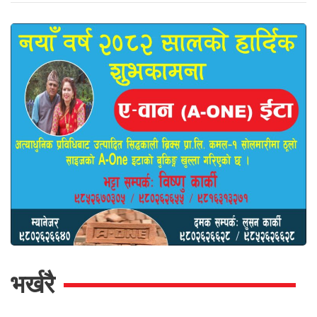
भर्खरै