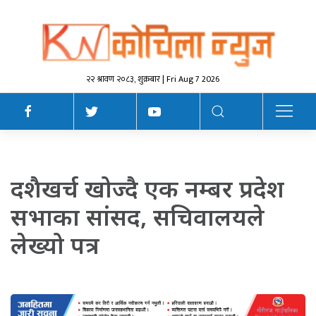
२२ श्रावण २०८३, शुक्रबार | Fri Aug 7 2026
दशैखर्च खोज्दै एक नम्बर प्रदेश
सभाका सांसद, सचिवालयले
लेख्यो पत्र