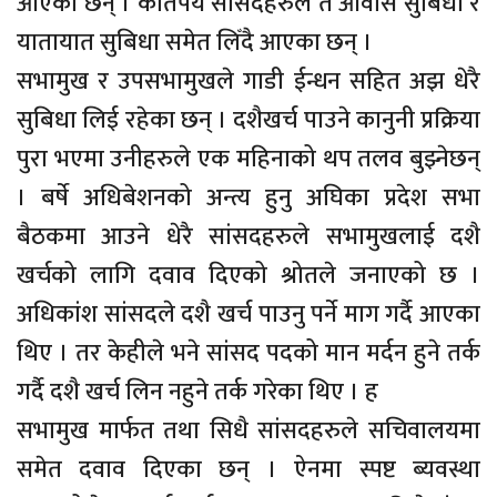
आएका छन् । कतिपय सांसदहरुले त आवास सुबिधा र
यातायात सुबिधा समेत लिँदै आएका छन् ।
सभामुख र उपसभामुखले गाडी ईन्धन सहित अझ धेरै
सुबिधा लिई रहेका छन् । दशैखर्च पाउने कानुनी प्रक्रिया
पुरा भएमा उनीहरुले एक महिनाको थप तलव बुझ्नेछन्
। बर्षे अधिबेशनको अन्त्य हुनु अघिका प्रदेश सभा
बैठकमा आउने धेरै सांसदहरुले सभामुखलाई दशै
खर्चको लागि दवाव दिएको श्रोतले जनाएको छ ।
अधिकांश सांसदले दशै खर्च पाउनु पर्ने माग गर्दै आएका
थिए । तर केहीले भने सांसद पदको मान मर्दन हुने तर्क
गर्दै दशै खर्च लिन नहुने तर्क गरेका थिए । ह
सभामुख मार्फत तथा सिधै सांसदहरुले सचिवालयमा
समेत दवाव दिएका छन् । ऐनमा स्पष्ट ब्यवस्था