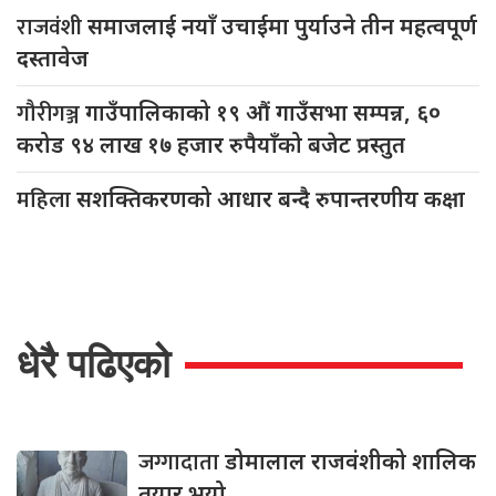
राजवंशी
समाजलाई नयाँ उचाईमा पुर्याउने तीन महत्वपूर्ण
दस्तावेज
गौरीगञ्ज
गाउँपालिकाको १९ औं गाउँसभा सम्पन्न, ६०
करोड ९४ लाख १७ हजार रुपैयाँको बजेट प्रस्तुत
महिला
सशक्तिकरणको आधार बन्दै रुपान्तरणीय कक्षा
धेरै पढिएको
जग्गादाता
डोमालाल राजवंशीको शालिक
तयार भयो