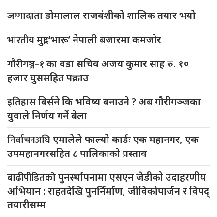
जग्गादाता
डोमालाल राजवंशीको शालिक तयार भयो
भारतीय
मुद्रा ‘भारू’ नेपाली बजारमा कमजाेर
गौरीगञ्ज–१
का वडा सचिव अजय कुमार साह रु. १०
हजार घुससहित पक्राउ
इतिहास
बिर्सने कि भविष्य बनाउने ? अब गौरीगञ्जका
युवाले निर्णय गर्ने बेला
निर्वाचनअघि
एमालेले फाल्यो कार्डः एक महानगर, एक
उपमहानगरसहित ८ पालिकाको प्रस्ताव
बाढीपीडितको
पुनर्स्थापनामा एसएन जेडीको उदाहरणीय
अभियान : राहतदेखि पुनर्निर्माण, जीविकोपार्जन र विपद्
तयारीसम्म