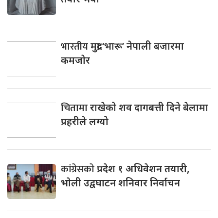
भारतीय
मुद्रा ‘भारू’ नेपाली बजारमा
कमजाेर
चितामा
राखेको शव दागबत्ती दिने बेलामा
प्रहरीले लग्यो
कांग्रेसकाे
प्रदेश १ अधिवेशन तयारी,
भाेली उद्वघाटन शनिवार निर्वाचन