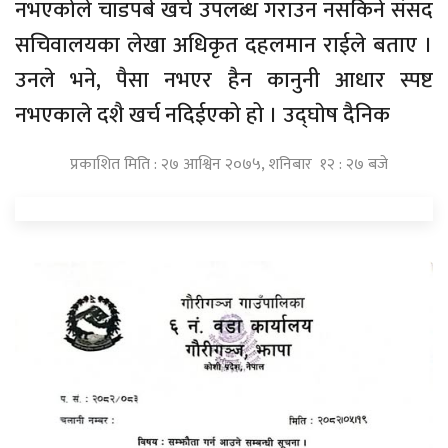
नभएकोले चाडपर्ब खर्च उपलब्ध गराउन नसकिने संसद
सचिवालयका लेखा अधिकृत दहलमान राईले बताए ।
उनले भने, पैसा नभएर हैन कानुनी आधार स्पष्ट
नभएकाले दशै खर्च नदिईएको हो । उद्घाेष दैनिक
प्रकाशित मिति : २७ आश्विन २०७५, शनिबार १२ : २७ बजे