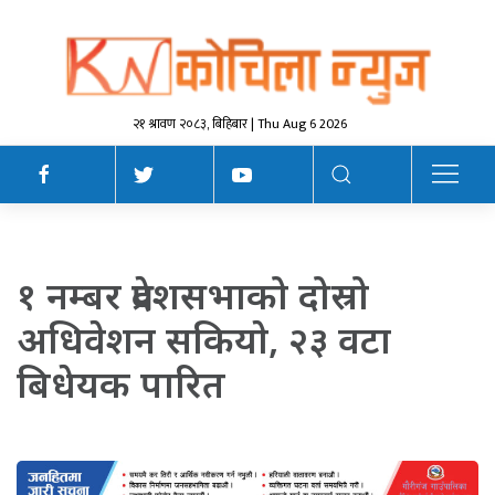
२१ श्रावण २०८३, बिहिबार | Thu Aug 6 2026
१ नम्बर प्रदेशसभाको दोस्रो
अधिवेशन सकियाे, २३ वटा
बिधेयक पारित