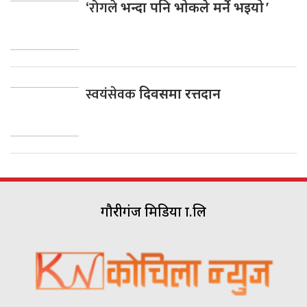
‘रोगले
भन्दा पनि भोकले मर्ने भइयो ’
स्वयंसेवक
दिवसमा रत्तदान
गौरीगंज मिडिया प्रा.लि