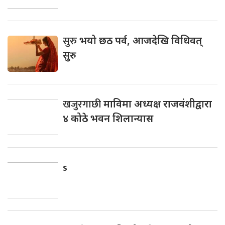
सुरु
भयो छठ पर्व, आजदेखि विधिवत्
सुरु
खजुरगाछी
माविमा अध्यक्ष राजवंशीद्वारा
४ कोठे भवन शिलान्यास
s