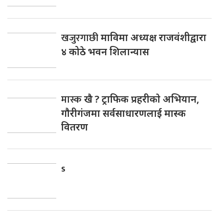
खजुरगाछी
माविमा अध्यक्ष राजवंशीद्वारा
४ कोठे भवन शिलान्यास
मास्क
खै ? ट्राफिक प्रहरीकाे अभियान,
गाैरीगंजमा सर्वसाधारणलाई मास्क
वितरण
s