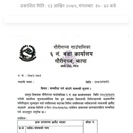
प्रकाशित मिति : २३ आश्विन २०७५, मंगलबार १० : ४२ बजे