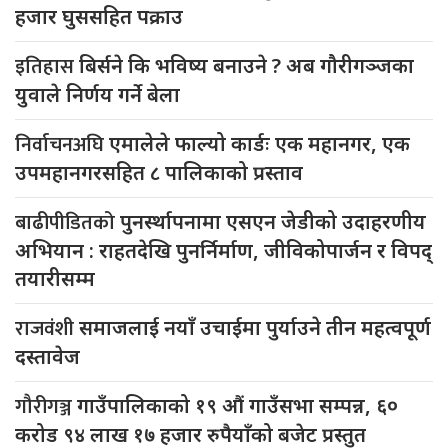
हजार घुससहित पक्राउ
इतिहास
बिर्सने कि भविष्य बनाउने ? अब गौरीगञ्जका
युवाले निर्णय गर्ने बेला
निर्वाचनअघि
एमालेले फाल्यो कार्डः एक महानगर, एक
उपमहानगरसहित ८ पालिकाको प्रस्ताव
बाढीपीडितको
पुनर्स्थापनामा एसएन जेडीको उदाहरणीय
अभियान : राहतदेखि पुनर्निर्माण, जीविकोपार्जन र विपद्
तयारीसम्म
राजवंशी
समाजलाई नयाँ उचाईमा पुर्याउने तीन महत्वपूर्ण
दस्तावेज
गौरीगञ्ज
गाउँपालिकाको १९ औं गाउँसभा सम्पन्न, ६०
करोड ९४ लाख १७ हजार रुपैयाँको बजेट प्रस्तुत