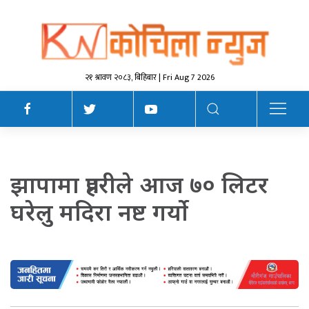
२१ श्रावण २०८३, बिहिबार | Fri Aug 7 2026
झापामा प्रहरीले आज ७० लिटर
घरेलु मदिरा नष्ट गर्यो