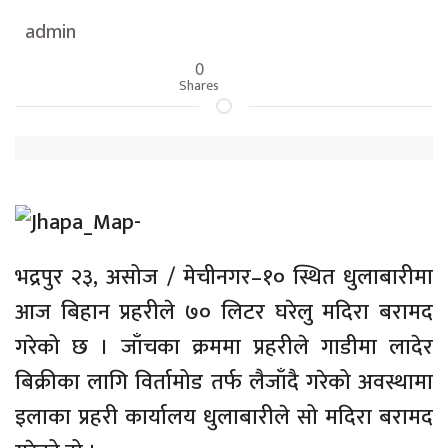
admin
0
Shares
भद्रपुर २३, असोज / मेचीनगर–१० स्थित धुलाबारीमा
आज बिहान प्रहरीले ७० लिटर घरेलु मदिरा बरामद
गरेको छ । जाँचका क्रममा प्रहरीले गाडीमा लादेर
बिक्रीका लागि विर्तामोड तर्फ लैजाँदै गरेको अवस्थामा
इलाका प्रहरी कार्यालय धुलाबारीले सो मदिरा बरामद