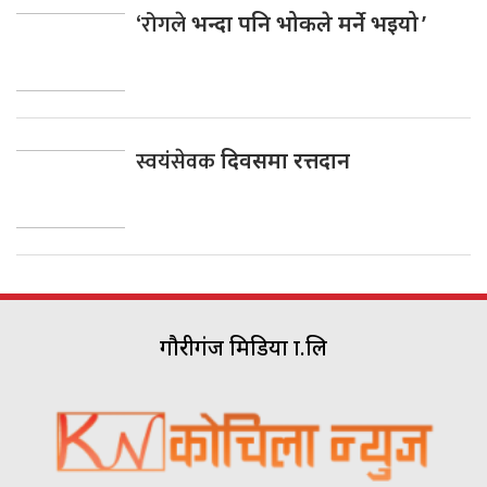
‘रोगले
भन्दा पनि भोकले मर्ने भइयो ’
स्वयंसेवक
दिवसमा रत्तदान
गौरीगंज मिडिया प्रा.लि