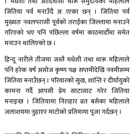
। मधेशी तथा आदिवासी थारू समुदायका महिलाले
जितिया पर्व मनाउँदै अाएका छन् । जितिया पर्व
मुख्यतः नवलपरासी पूर्वको तराईका जिल्लामा मनाउने
गरिएको भए पनि पछिल्ला वर्षमा काठमाडौँमा समेत
मनाउन थालिएको छ ।
हिन्दू नारीले तीजमा जस्तै मधेशी तथा थारू महिलाले
पनि हरेक वर्ष असोज कृष्ण पक्ष सप्तमीदेखि नवमीसम्म
जितिया मनाउँछन् । परिवारको सुख, शान्ति र दीर्घायुको
कामना गर्दै आपसी प्रेम साटासाट गरेर जितिया
मनाइन्छ । जितियामा निराहार व्रत बसेका महिलाले
जलाशयमा नुहाएर माटोको प्रतिमामा पूजा गर्दछन् ।