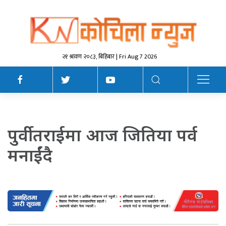
२१ श्रावण २०८३, बिहिबार | Fri Aug 7 2026
पुर्वी तराईमा आज जितिया पर्व
मनाईंदै