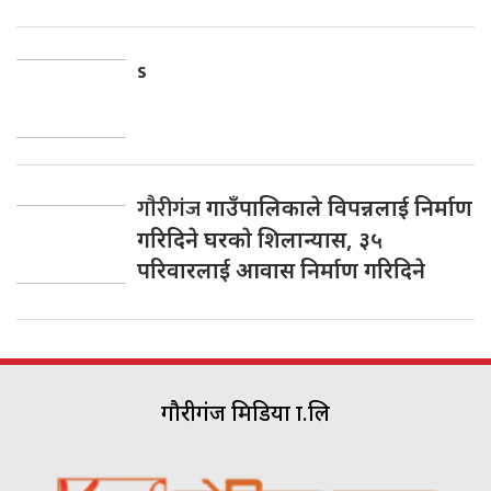
s
गाैरीगंज
गाउँपालिकाले विपन्नलाई निर्माण
गरिदिने घरकाे शिलान्यास, ३५
परिवारलाई आवास निर्माण गरिदिने
गौरीगंज मिडिया प्रा.लि