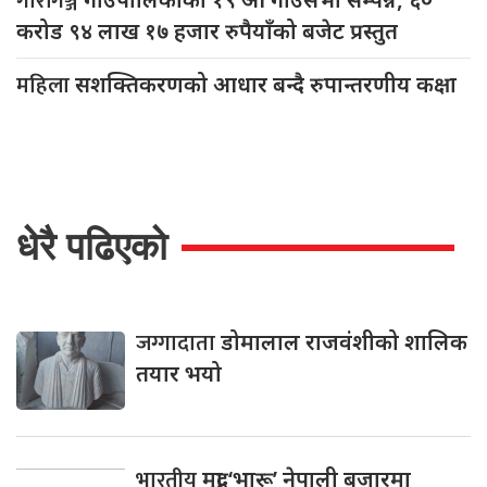
गौरीगञ्ज
करोड ९४ लाख १७ हजार रुपैयाँको बजेट प्रस्तुत
महिला
सशक्तिकरणको आधार बन्दै रुपान्तरणीय कक्षा
धेरै पढिएको
जग्गादाता
डोमालाल राजवंशीको शालिक
तयार भयो
भारतीय
मुद्रा ‘भारू’ नेपाली बजारमा