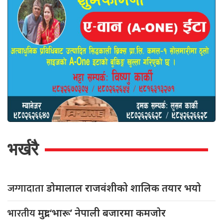
भर्खरै
जग्गादाता
डोमालाल राजवंशीको शालिक तयार भयो
भारतीय
मुद्रा ‘भारू’ नेपाली बजारमा कमजाेर