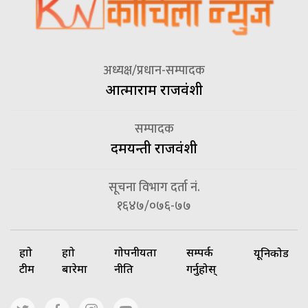
अध्यक्ष/प्रधान-सम्पादक
आत्माराम राजवंशी
सम्पादक
दमयन्ती राजवंशी
सूचना विभाग दर्ता नं.
१६४७/०७६-७७
हाम्रो
हाम्रो
गोपनीयता
सम्पर्क
यूनिकोड
टीम
बारेमा
नीति
गर्नुहोस्