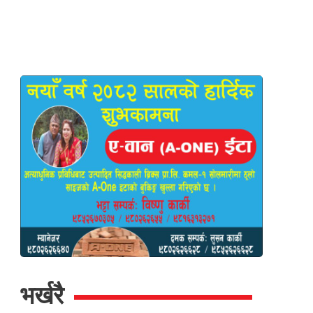
भर्खरै