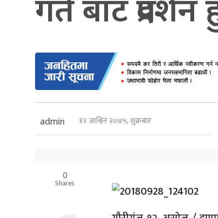
गते बाट प्रदर्शन हु
१२ आश्विन २०७५, शुक्रबार
admin
0
Shares