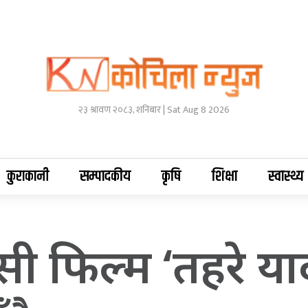
२३ श्रावण २०८३, शनिबार | Sat Aug 8 2026
कुराकानी
सम्पादकीय
कृषि
शिक्षा
स्वास्थ्य
ी फिल्म ‘तहरे य