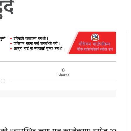
ँदै
0
Shares