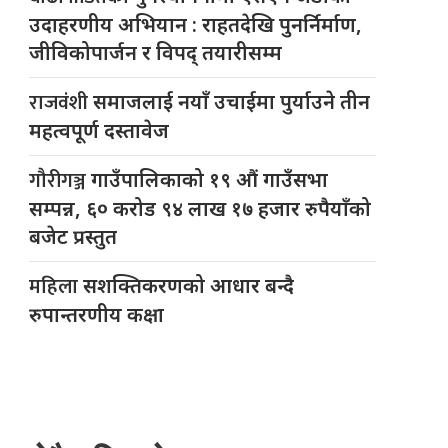
उदाहरणीय अभियान : राहतदेखि पुनर्निर्माण,
जीविकोपार्जन र विपद् तयारीसम्म
राजवंशी
समाजलाई नयाँ उचाईमा पुर्याउने तीन
महत्वपूर्ण दस्तावेज
गौरीगञ्ज
गाउँपालिकाको १९ औं गाउँसभा
सम्पन्न, ६० करोड ९४ लाख १७ हजार रुपैयाँको
बजेट प्रस्तुत
महिला
सशक्तिकरणको आधार बन्दै
रुपान्तरणीय कक्षा